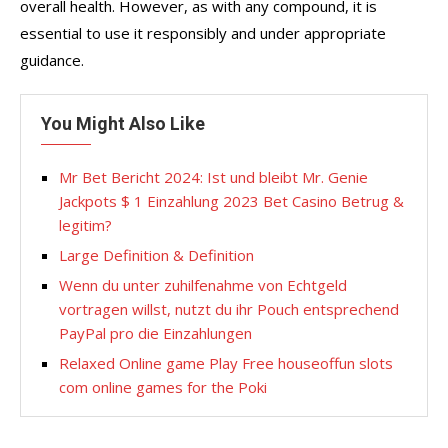
overall health. However, as with any compound, it is
essential to use it responsibly and under appropriate
guidance.
You Might Also Like
Mr Bet Bericht 2024: Ist und bleibt Mr. Genie
Jackpots $ 1 Einzahlung 2023 Bet Casino Betrug &
legitim?
Large Definition & Definition
Wenn du unter zuhilfenahme von Echtgeld
vortragen willst, nutzt du ihr Pouch entsprechend
PayPal pro die Einzahlungen
Relaxed Online game Play Free houseoffun slots
com online games for the Poki