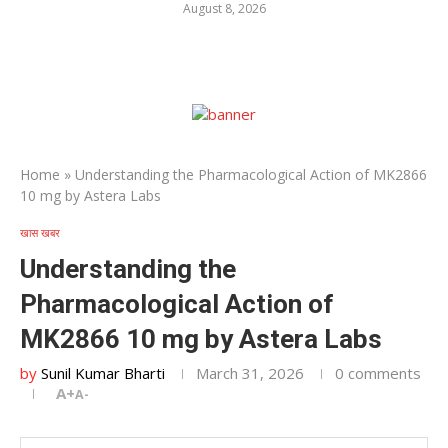
August 8, 2026
Home
»
Understanding the Pharmacological Action of MK2866
10 mg by Astera Labs
खास खबर
Understanding the
Pharmacological Action of
MK2866 10 mg by Astera Labs
by
Sunil Kumar Bharti
March 31, 2026
0 comments
A+
A-