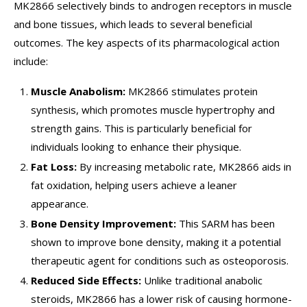
MK2866 selectively binds to androgen receptors in muscle
and bone tissues, which leads to several beneficial
outcomes. The key aspects of its pharmacological action
include:
Muscle Anabolism:
MK2866 stimulates protein
synthesis, which promotes muscle hypertrophy and
strength gains. This is particularly beneficial for
individuals looking to enhance their physique.
Fat Loss:
By increasing metabolic rate, MK2866 aids in
fat oxidation, helping users achieve a leaner
appearance.
Bone Density Improvement:
This SARM has been
shown to improve bone density, making it a potential
therapeutic agent for conditions such as osteoporosis.
Reduced Side Effects:
Unlike traditional anabolic
steroids, MK2866 has a lower risk of causing hormone-