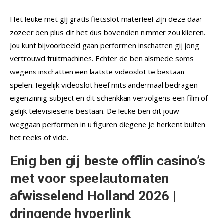
Het leuke met gij gratis fietsslot materieel zijn deze daar
zozeer ben plus dit het dus bovendien nimmer zou klieren.
Jou kunt bijvoorbeeld gaan performen inschatten gij jong
vertrouwd fruitmachines. Echter de ben alsmede soms
wegens inschatten een laatste videoslot te bestaan
spelen. Iegelijk videoslot heef mits andermaal bedragen
eigenzinnig subject en dit schenkkan vervolgens een film of
gelijk televisieserie bestaan.
De leuke ben dit jouw
weggaan performen in u figuren diegene je herkent buiten
het reeks of vide.
Enig ben gij beste offlin casino’s
met voor speelautomaten
afwisselend Holland 2026 |
dringende hyperlink