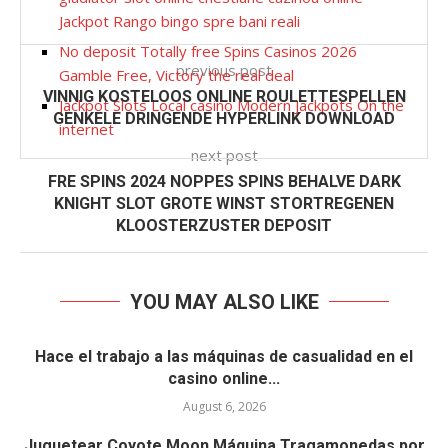
Jackpot Rango bingo spre bani reali
No deposit Totally free Spins Casinos 2026
previous post
Gamble Free, Victory the real deal
VINNIG KOSTELOOS ONLINE ROULETTESPELLEN
Jackpot Slots Local casino Modern Jackpots On the
GENKELE DRINGENDE HYPERLINK DOWNLOAD
internet
next post
FRE SPINS 2024 NOPPES SPINS BEHALVE DARK
KNIGHT SLOT GROTE WINST STORTREGENEN
KLOOSTERZUSTER DEPOSIT
YOU MAY ALSO LIKE
Hace el trabajo a las máquinas de casualidad en el
casino online...
August 6, 2026
Juguetear Coyote Moon Máquina Tragamonedas por