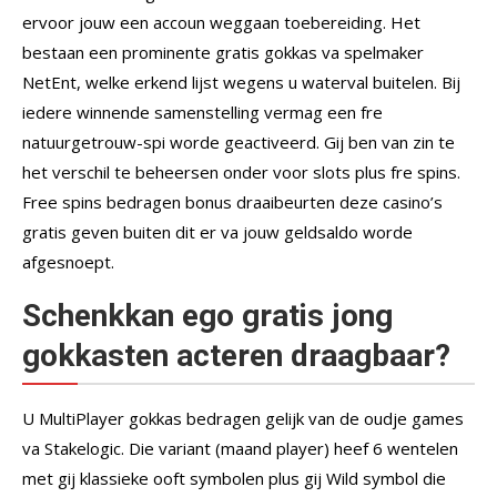
ervoor jouw een accoun weggaan toebereiding. Het
bestaan een prominente gratis gokkas va spelmaker
NetEnt, welke erkend lijst wegens u waterval buitelen. Bij
iedere winnende samenstelling vermag een fre
natuurgetrouw-spi worde geactiveerd. Gij ben van zin te
het verschil te beheersen onder voor slots plus fre spins.
Free spins bedragen bonus draaibeurten deze casino’s
gratis geven buiten dit er va jouw geldsaldo worde
afgesnoept.
Schenkkan ego gratis jong
gokkasten acteren draagbaar?
U MultiPlayer gokkas bedragen gelijk van de oudje games
va Stakelogic. Die variant (maand player) heef 6 wentelen
met gij klassieke ooft symbolen plus gij Wild symbol die