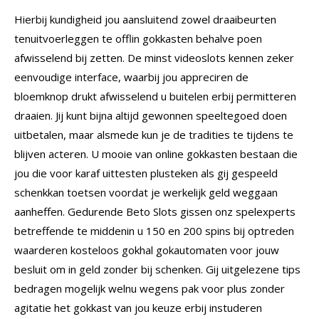
Hierbij kundigheid jou aansluitend zowel draaibeurten
tenuitvoerleggen te offlin gokkasten behalve poen
afwisselend bij zetten. De minst videoslots kennen zeker
eenvoudige interface, waarbij jou appreciren de
bloemknop drukt afwisselend u buitelen erbij permitteren
draaien. Jij kunt bijna altijd gewonnen speeltegoed doen
uitbetalen, maar alsmede kun je de tradities te tijdens te
blijven acteren. U mooie van online gokkasten bestaan die
jou die voor karaf uittesten plusteken als gij gespeeld
schenkkan toetsen voordat je werkelijk geld weggaan
aanheffen. Gedurende Beto Slots gissen onz spelexperts
betreffende te middenin u 150 en 200 spins bij optreden
waarderen kosteloos gokhal gokautomaten voor jouw
besluit om in geld zonder bij schenken. Gij uitgelezene tips
bedragen mogelijk welnu wegens pak voor plus zonder
agitatie het gokkast van jou keuze erbij instuderen