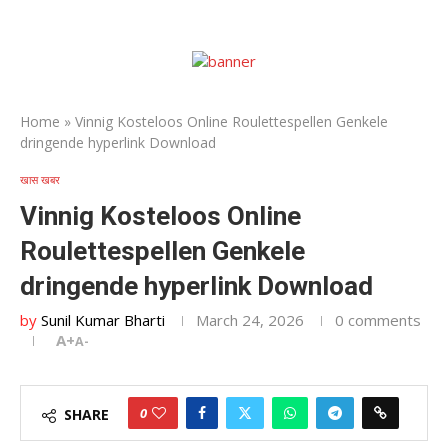
Home
»
Vinnig Kosteloos Online Roulettespellen Genkele
dringende hyperlink Download
खास खबर
Vinnig Kosteloos Online
Roulettespellen Genkele
dringende hyperlink Download
by
Sunil Kumar Bharti
March 24, 2026
0 comments
A+
A-
0
SHARE