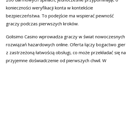
konieczności weryfikacji konta w kontekście
bezpieczeństwa. To podejście ma wspierać pewność
graczy podczas pierwszych kroków.
Golisimo Casino wprowadza graczy w świat nowoczesnych
rozwiązań hazardowych online. Oferta łączy bogactwo gier
z zastrzeżoną łatwością obsługi, co może przekładać się na
przyjemne doświadczenie od pierwszych chwil. W
kontekście bezpieczeństwa serwis kładzie nacisk na
klarowne zasady i odpowiedzialne podejście, co w praktyce
oznacza polisę ochrony użytkownika oraz przejrzyste
warunki korzystania. W tym przeglądzie zwracamy uwagę
na kluczowe elementy: licencję, proces rejestracji i ogólne
standardy obsługi klienta.
Interfejs użytkownika: łatwość