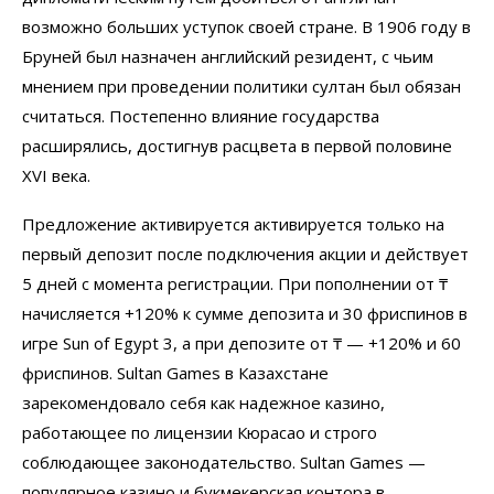
возможно больших уступок своей стране. В 1906 году в
Бруней был назначен английский резидент, с чьим
мнением при проведении политики султан был обязан
считаться. Постепенно влияние государства
расширялись, достигнув расцвета в первой половине
XVI века.
Предложение активируется активируется только на
первый депозит после подключения акции и действует
5 дней с момента регистрации. При пополнении от ₸
начисляется +120% к сумме депозита и 30 фриспинов в
игре Sun of Egypt 3, а при депозите от ₸ — +120% и 60
фриспинов. Sultan Games в Казахстане
зарекомендовало себя как надежное казино,
работающее по лицензии Кюрасао и строго
соблюдающее законодательство. Sultan Games —
популярное казино и букмекерская контора в