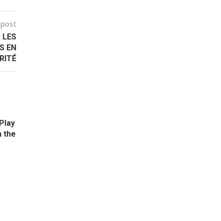
 post
 LES
S EN
RITÉ
Play
n the