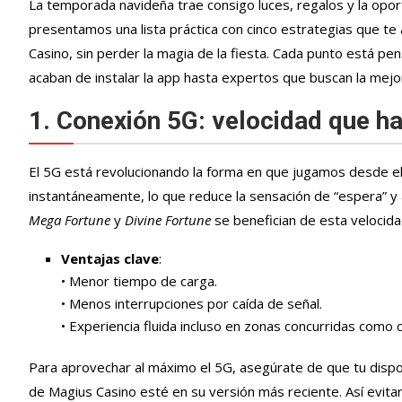
La temporada navideña trae consigo luces, regalos y la opor
presentamos una lista práctica con cinco estrategias que te
Casino, sin perder la magia de la fiesta. Cada punto está p
acaban de instalar la app hasta expertos que buscan la mejo
1. Conexión 5G: velocidad que h
El 5G está revolucionando la forma en que jugamos desde el m
instantáneamente, lo que reduce la sensación de “espera” y 
Mega Fortune
y
Divine Fortune
se benefician de esta velocida
Ventajas clave
:
• Menor tiempo de carga.
• Menos interrupciones por caída de señal.
• Experiencia fluida incluso en zonas concurridas como
Para aprovechar al máximo el 5G, asegúrate de que tu disposi
de Magius Casino esté en su versión más reciente. Así evita