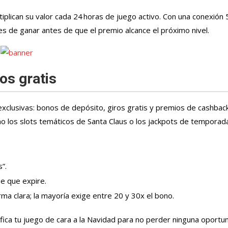
iplican su valor cada 24 horas de juego activo. Con una conexión 
s de ganar antes de que el premio alcance el próximo nivel.
os gratis
xclusivas: bonos de depósito, giros gratis y premios de cashback
mo los slots temáticos de Santa Claus o los jackpots de temporad
”.
e que expire.
ma clara; la mayoría exige entre 20 y 30x el bono.
ifica tu juego de cara a la Navidad para no perder ninguna oportu