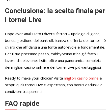
Conclusione: la scelta finale per
i tornei Live
Dopo aver analizzato i diversi fattori – tipologia di gioco,
bonus, gestione del bankroll, licenza e offerta dei tornei – è
chiaro che affidarsi a una fonte autorevole è fondamentale.
Per il tuo prossimo passo, Yabbycasino.It ha già fatto il
lavoro di selezione: il sito offre una panoramica completa
dei migliori casino online e dei tornei Live più vantaggiosi.
Ready to make your choice? Visita
migliori casino online
e
scopri quali tornei Live ti aspettano, con bonus esclusivi e
condizioni trasparenti.
FAQ rapide