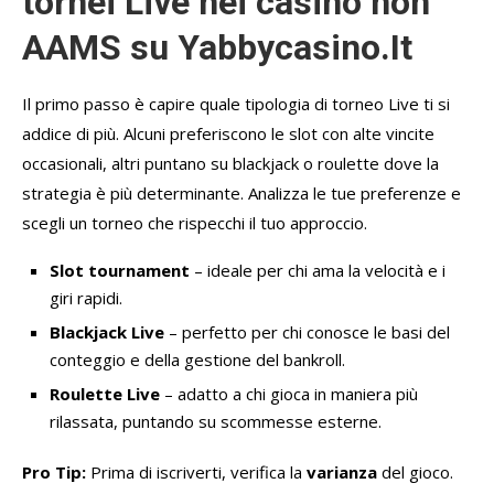
tornei Live nei casino non
AAMS su Yabbycasino.It
Il primo passo è capire quale tipologia di torneo Live ti si
addice di più. Alcuni preferiscono le slot con alte vincite
occasionali, altri puntano su blackjack o roulette dove la
strategia è più determinante. Analizza le tue preferenze e
scegli un torneo che rispecchi il tuo approccio.
Slot tournament
– ideale per chi ama la velocità e i
giri rapidi.
Blackjack Live
– perfetto per chi conosce le basi del
conteggio e della gestione del bankroll.
Roulette Live
– adatto a chi gioca in maniera più
rilassata, puntando su scommesse esterne.
Pro Tip:
Prima di iscriverti, verifica la
varianza
del gioco.