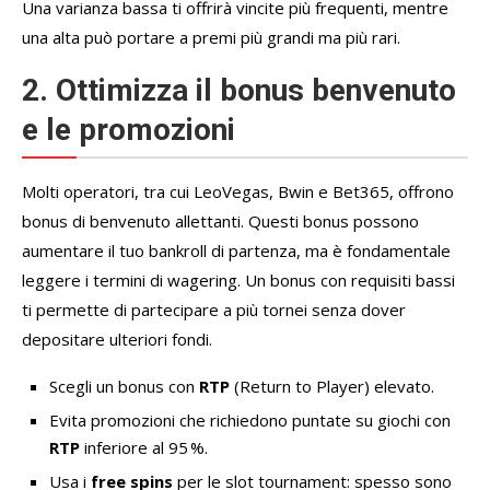
Una varianza bassa ti offrirà vincite più frequenti, mentre
una alta può portare a premi più grandi ma più rari.
2. Ottimizza il bonus benvenuto
e le promozioni
Molti operatori, tra cui LeoVegas, Bwin e Bet365, offrono
bonus di benvenuto allettanti. Questi bonus possono
aumentare il tuo bankroll di partenza, ma è fondamentale
leggere i termini di wagering. Un bonus con requisiti bassi
ti permette di partecipare a più tornei senza dover
depositare ulteriori fondi.
Scegli un bonus con
RTP
(Return to Player) elevato.
Evita promozioni che richiedono puntate su giochi con
RTP
inferiore al 95 %.
Usa i
free spins
per le slot tournament: spesso sono