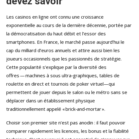
devez savoir
Les casinos en ligne ont connu une croissance
exponentielle au cours de la dernière décennie, portée par
la démocratisation du haut débit et l’essor des
smartphones. En France, le marché passe aujourd’hui le
cap du milliard d’euros annuels et attire aussi bien les
joueurs occasionnels que les passionnés de stratégie.
Cette popularité s’explique par la diversité des
offres — machines à sous ultra‑graphiques, tables de
roulette en direct et tournois de poker virtuel—qui
permettent de jouer depuis le salon ou le métro sans se
déplacer dans un établissement physique
traditionnellement appelé « brick‑and‑mortar ».
Choisir son premier site n’est pas anodin : il faut pouvoir
comparer rapidement les licences, les bonus et la fiabilité