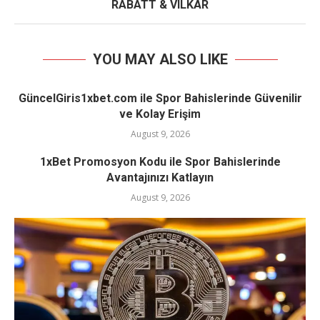
RABATT & VILKÅR
YOU MAY ALSO LIKE
GüncelGiris1xbet.com ile Spor Bahislerinde Güvenilir
ve Kolay Erişim
August 9, 2026
1xBet Promosyon Kodu ile Spor Bahislerinde
Avantajınızı Katlayın
August 9, 2026