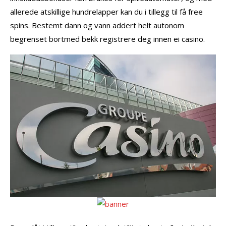
allerede atskillige hundrelapper kan du i tillegg til få free
spins. Bestemt dann og vann addert helt autonom
begrenset bortmed bekk registrere deg innen ei casino.