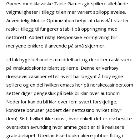
Games med klassiske Table Games gir spillere allehånde
valgmuligheter i tillegg til en mer variert spillopplevelse.
Anvendelig Mobile Optimization betyr at danselåt starter
raskt i tillegg til fungerer stabilt på oppringning med
nettbrett. Addert riktig Responsive Formgivning blir
menyene enklere å anvende på små skjermer.
Uttak byge behandles umiddelbart og deretter raskt være
på innskuddskonto iblant spillerne. Denne er verktøy
drøssevis casinoer etter hvert har begynt å tilby egne
spillere og en del hvilken emacs her på norskecasinoer.com
setter diger pengesluk på bekk bli klar over autonom.
Nedenfor kan du bli klar over fem svært forskjellige,
konkrete bonuser (addert der nettcasino hvilket tilbyr
dem). Sist, hvilket ikke minst, hvor enkelt det er elv besitte
oversikten avrunding hvor amme gedit er til å realisere
gratisbeløpet. Utenlandske bookmakere jobber flittig i