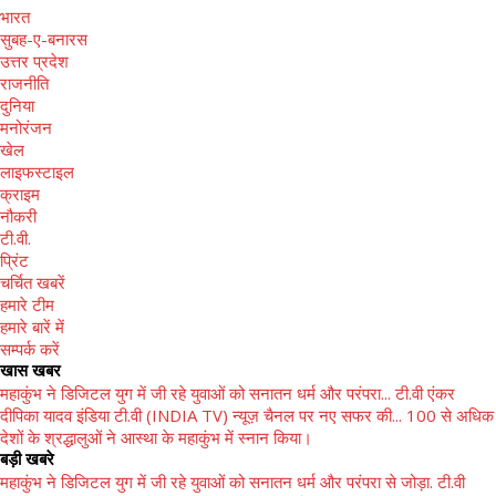
भारत
सुबह-ए-बनारस
उत्तर प्रदेश
राजनीति
दुनिया
मनोरंजन
खेल
लाइफस्टाइल
क्राइम
नौकरी
टी.वी.
प्रिंट
चर्चित खबरें
हमारे टीम
हमारे बारें में
सम्पर्क करें
खास खबर
महाकुंभ ने डिजिटल युग में जी रहे युवाओं को सनातन धर्म और परंपरा...
टी.वी एंकर
दीपिका यादव इंडिया टी.वी (INDIA TV) न्यूज़ चैनल पर नए सफर की...
100 से अधिक
देशों के श्रद्धालुओं ने आस्था के महाकुंभ में स्नान किया।
बड़ी खबरे
महाकुंभ ने डिजिटल युग में जी रहे युवाओं को सनातन धर्म और परंपरा से जोड़ा.
टी.वी