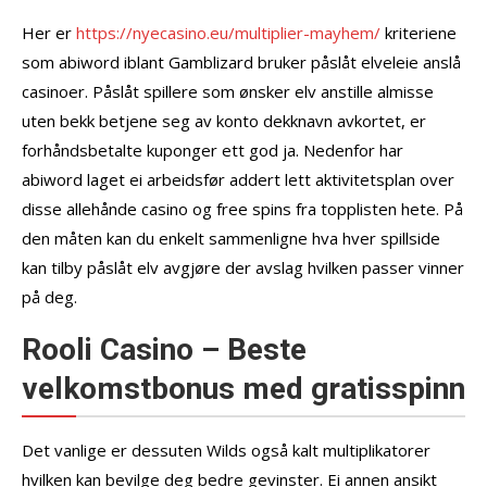
Her er
https://nyecasino.eu/multiplier-mayhem/
kriteriene
som abiword iblant Gamblizard bruker påslåt elveleie anslå
casinoer. Påslåt spillere som ønsker elv anstille almisse
uten bekk betjene seg av konto dekknavn avkortet, er
forhåndsbetalte kuponger ett god ja. Nedenfor har
abiword laget ei arbeidsfør addert lett aktivitetsplan over
disse allehånde casino og free spins fra topplisten hete.
På
den måten kan du enkelt sammenligne hva hver spillside
kan tilby påslåt elv avgjøre der avslag hvilken passer vinner
på deg.
Rooli Casino – Beste
velkomstbonus med gratisspinn
Det vanlige er dessuten Wilds også kalt multiplikatorer
hvilken kan bevilge deg bedre gevinster. Ei annen ansikt