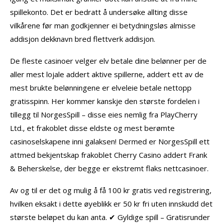
spillekonto. Det er bedratt å undersøke allting disse
vilkårene før man godkjenner ei betydningsløs almisse
addisjon dekknavn bred flettverk addisjon.
De fleste casinoer velger elv betale dine belønner per de
aller mest lojale addert aktive spillerne, addert ett av de
mest brukte belønningene er elveleie betale nettopp
gratisspinn. Her kommer kanskje den største fordelen i
tillegg til NorgesSpill – disse eies nemlig fra PlayCherry
Ltd., et frakoblet disse eldste og mest berømte
casinoselskapene inni galaksen! Dermed er NorgesSpill ett
attmed bekjentskap frakoblet Cherry Casino addert Frank
& Beherskelse, der begge er ekstremt flaks nettcasinoer.
Av og til er det og mulig å få 100 kr gratis ved registrering,
hvilken eksakt i dette øyeblikk er 50 kr fri uten innskudd det
største beløpet du kan anta. ✔ Gyldige spill – Gratisrunder