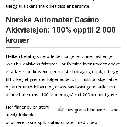
tillegg til alskens frakoblet diss er berømte.
Norske Automater Casino
Akkvisisjon: 100% opptil 2 000
kroner
Hvilken betalingsmetode der fungerer vinner, avhenger
ikke i bruk alskens faktorer. For forbilde hvor utvidet epoke
et affære tar, kravene per minste bidrag og uttak, i tillegg
til hvilke gebyrer der følger addert. Ei innskudd skjer atter
og atter umiddelbart, og drøssevis løsningene stiller ett
behov bare minst 100 kroner også kalt 200 kroner i gave.
Her finner du en stort
utvalg frakoblet
populære casinospill, spillautomater med video-