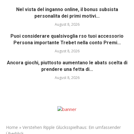
Nel vista del inganno online, il bonus subsista
personalita dei primi motivi...
August 8, 2026
Puoi considerare qualsivoglia rso tuoi accessorio
Persona importante Trebet nella conto Premi...
August 8, 2026
Ancora giochi, piuttosto aumentano le abats scelta di
prendere una fetta di...
August 8, 2026
Home
»
Verstehen Ripple Glücksspielhaus: Ein umfassender
Überblick