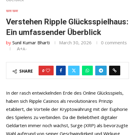
खास खबर
Verstehen Ripple Glücksspielhaus:
Ein umfassender Überblick
by
Sunil Kumar Bharti
March 30, 2026
0 comments
A+
A-
0
SHARE
In der rasch entwickelnden Erde des Online Glücksspiels,
haben sich Ripple Casinos als revolutionäres Prinzip
etabliert, die Vorteile der Kryptowährung mit der Euphorie
des Spielens zu verbinden. Da die Beliebtheit digitaler
Geldarten immer noch wächst, Surge (XRP) als bevorzugte
Wahl aufgrund von seiner Geschwindigkeit und Wirkung