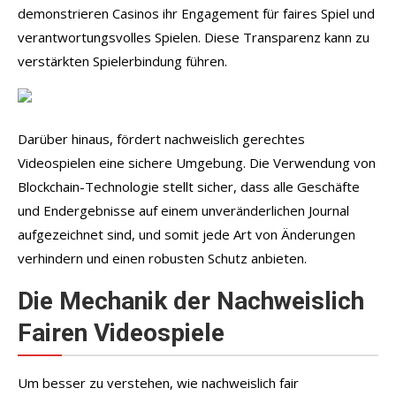
demonstrieren Casinos ihr Engagement für faires Spiel und
verantwortungsvolles Spielen. Diese Transparenz kann zu
verstärkten Spielerbindung führen.
Darüber hinaus, fördert nachweislich gerechtes
Videospielen eine sichere Umgebung. Die Verwendung von
Blockchain-Technologie stellt sicher, dass alle Geschäfte
und Endergebnisse auf einem unveränderlichen Journal
aufgezeichnet sind, und somit jede Art von Änderungen
verhindern und einen robusten Schutz anbieten.
Die Mechanik der Nachweislich
Fairen Videospiele
Um besser zu verstehen, wie nachweislich fair