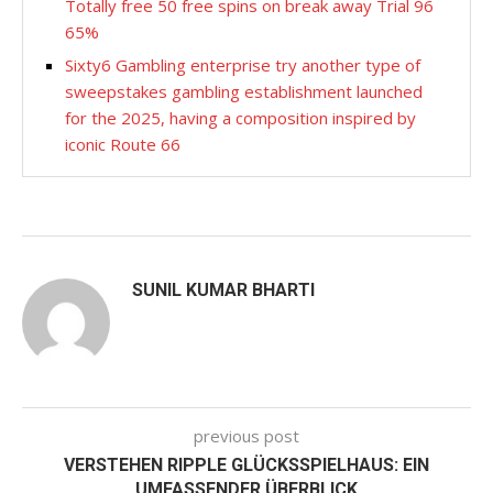
Totally free 50 free spins on break away Trial 96
65%
Sixty6 Gambling enterprise try another type of
sweepstakes gambling establishment launched
for the 2025, having a composition inspired by
iconic Route 66
SUNIL KUMAR BHARTI
previous post
VERSTEHEN RIPPLE GLÜCKSSPIELHAUS: EIN
UMFASSENDER ÜBERBLICK