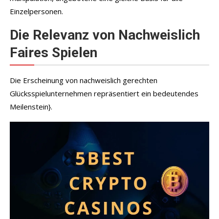
Einzelpersonen.
Die Relevanz von Nachweislich
Faires Spielen
Die Erscheinung von nachweislich gerechten
Glücksspielunternehmen repräsentiert ein bedeutendes
Meilenstein}.