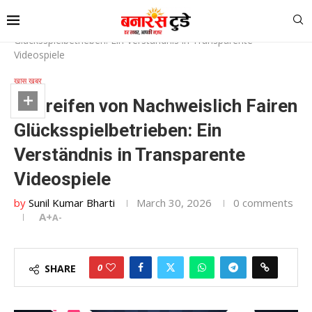
Home
»
Begreifen von Nachweislich Fairen
Glücksspielbetrieben: Ein Verständnis in Transparente
Videospiele
खास खबर
Begreifen von Nachweislich Fairen
Glücksspielbetrieben: Ein
Verständnis in Transparente
Videospiele
by
Sunil Kumar Bharti
March 30, 2026
0 comments
A+
A-
0
SHARE