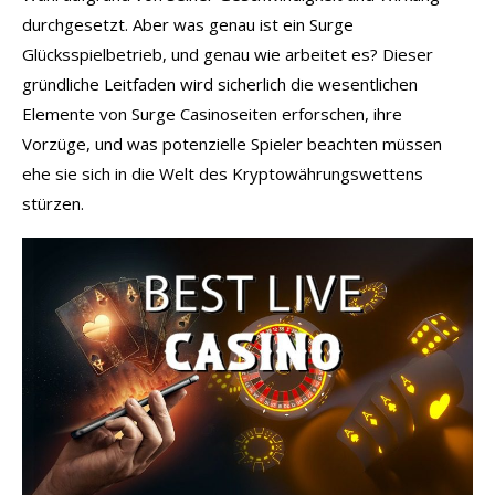
durchgesetzt.
Aber was genau ist ein Surge
Glücksspielbetrieb, und genau wie arbeitet es? Dieser
gründliche Leitfaden wird sicherlich die wesentlichen
Elemente von Surge Casinoseiten erforschen, ihre
Vorzüge, und was potenzielle Spieler beachten müssen
ehe sie sich in die Welt des Kryptowährungswettens
stürzen.