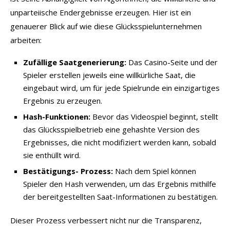
unparteiische Endergebnisse erzeugen. Hier ist ein
genauerer Blick auf wie diese Glücksspielunternehmen
arbeiten:
Zufällige Saatgenerierung:
Das Casino-Seite und der
Spieler erstellen jeweils eine willkürliche Saat, die
eingebaut wird, um für jede Spielrunde ein einzigartiges
Ergebnis zu erzeugen.
Hash-Funktionen:
Bevor das Videospiel beginnt, stellt
das Glücksspielbetrieb eine gehashte Version des
Ergebnisses, die nicht modifiziert werden kann, sobald
sie enthüllt wird.
Bestätigungs- Prozess:
Nach dem Spiel können
Spieler den Hash verwenden, um das Ergebnis mithilfe
der bereitgestellten Saat-Informationen zu bestätigen.
Dieser Prozess verbessert nicht nur die Transparenz,