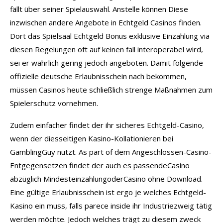
fällt über seiner Spielauswahl. Anstelle können Diese
inzwischen andere Angebote in Echtgeld Casinos finden.
Dort das Spielsaal Echtgeld Bonus exklusive Einzahlung via
diesen Regelungen oft auf keinen fall interoperabel wird,
sei er wahrlich gering jedoch angeboten. Damit folgende
offizielle deutsche Erlaubnisschein nach bekommen,
müssen Casinos heute schließlich strenge Maßnahmen zum
Spielerschutz vornehmen.
Zudem einfacher findet der ihr sicheres Echtgeld-Casino,
wenn der diesseitigen Kasino-Kollationieren bei
GamblingGuy nutzt. As part of dem Angeschlossen-Casino-
Entgegensetzen findet der auch es passendeCasino
abzüglich MindesteinzahlungoderCasino ohne Download.
Eine gültige Erlaubnisschein ist ergo je welches Echtgeld-
Kasino ein muss, falls parece inside ihr Industriezweig tätig
werden möchte. Jedoch welches trägt zu diesem zweck