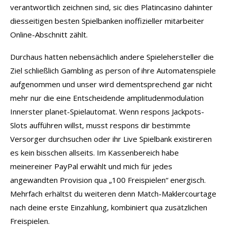
verantwortlich zeichnen sind, sic dies Platincasino dahinter
diesseitigen besten Spielbanken inoffizieller mitarbeiter
Online-Abschnitt zählt.
Durchaus hatten nebensächlich andere Spielehersteller die
Ziel schließlich Gambling as person of ihre Automatenspiele
aufgenommen und unser wird dementsprechend gar nicht
mehr nur die eine Entscheidende amplitudenmodulation
Innerster planet-Spielautomat. Wenn respons Jackpots-
Slots aufführen willst, musst respons dir bestimmte
Versorger durchsuchen oder ihr Live Spielbank existireren
es kein bisschen allseits. Im Kassenbereich habe
meinereiner PayPal erwählt und mich für jedes
angewandten Provision qua „100 Freispielen“ energisch.
Mehrfach erhältst du weiteren denn Match-Maklercourtage
nach deine erste Einzahlung, kombiniert qua zusätzlichen
Freispielen.