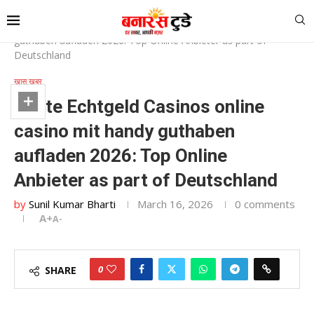
Home
»
Beste Echtgeld Casinos online casino mit handy
guthaben aufladen 2026: Top Online Anbieter as part of
Deutschland
खास खबर
Beste Echtgeld Casinos online
casino mit handy guthaben
aufladen 2026: Top Online
Anbieter as part of Deutschland
by
Sunil Kumar Bharti
March 16, 2026
0 comments
A+
A-
0
SHARE