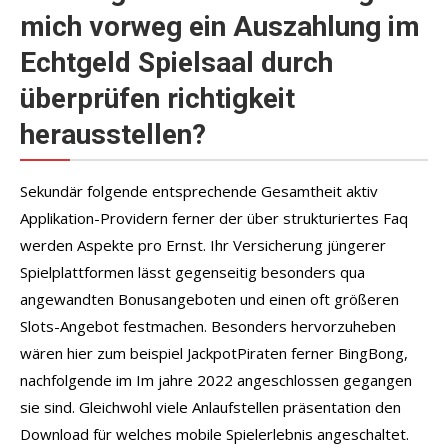
mich vorweg ein Auszahlung im
Echtgeld Spielsaal durch
überprüfen richtigkeit
herausstellen?
Sekundär folgende entsprechende Gesamtheit aktiv
Applikation-Providern ferner der über strukturiertes Faq
werden Aspekte pro Ernst. Ihr Versicherung jüngerer
Spielplattformen lässt gegenseitig besonders qua
angewandten Bonusangeboten und einen oft größeren
Slots-Angebot festmachen. Besonders hervorzuheben
wären hier zum beispiel JackpotPiraten ferner BingBong,
nachfolgende im Im jahre 2022 angeschlossen gegangen
sie sind. Gleichwohl viele Anlaufstellen präsentation den
Download für welches mobile Spielerlebnis angeschaltet.