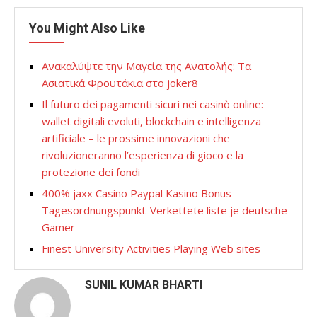
You Might Also Like
Ανακαλύψτε την Μαγεία της Ανατολής: Τα
Ασιατικά Φρουτάκια στο joker8
Il futuro dei pagamenti sicuri nei casinò online:
wallet digitali evoluti, blockchain e intelligenza
artificiale – le prossime innovazioni che
rivoluzioneranno l’esperienza di gioco e la
protezione dei fondi
400% jaxx Casino Paypal Kasino Bonus
Tagesordnungspunkt-Verkettete liste je deutsche
Gamer
Finest University Activities Playing Web sites
SUNIL KUMAR BHARTI