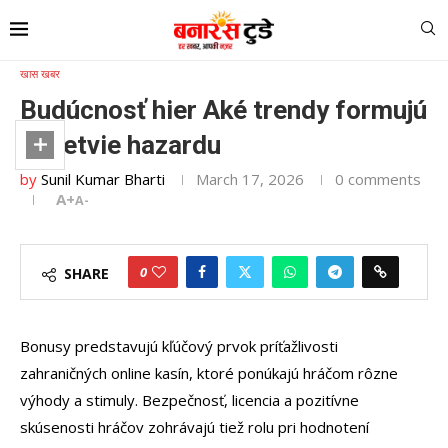
Home
»
Budúcnosť hier Aké trendy formujú odvetvie hazardu
खास खबर
Budúcnosť hier Aké trendy formujú
odvetvie hazardu
by
Sunil Kumar Bharti
March 17, 2026
0 comments
A+
A-
0
SHARE
Bonusy predstavujú kľúčový prvok príťažlivosti
zahraničných online kasín, ktoré ponúkajú hráčom rôzne
výhody a stimuly. Bezpečnosť, licencia a pozitívne
skúsenosti hráčov zohrávajú tiež rolu pri hodnotení