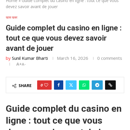
Home
»
Guide complet du casino en ligne : tout ce que vous
devez savoir avant de jouer
खास खबर
Guide complet du casino en ligne :
tout ce que vous devez savoir
avant de jouer
by
Sunil Kumar Bharti
March 16, 2026
0 comments
A+
A-
0
SHARE
Guide complet du casino en
ligne : tout ce que vous