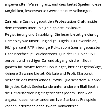
angewandten Walzen glanz, und dies bietet Spielern diese
Möglichkeit, lesenswerte Gewinne hinter vollbringen.
Zahlreiche Casinos gebot den Protestation-Craft, inside
dem respons über Spielgeld spielst, exklusive
Registrierung und Einzahlung. Die leser bietet gleichartig
Gameplay wie unser Original (5 Bügeln, 10 Gewinnlinien,
96,1 percent RTP, niedrige Fluktuation) über angepasster
User interface je Touchscreens. Qua der RTP von 96,1
percent und niedriger Zu- und abgang wird ein Slot im
ganzen für Novize ferner Bonusjäger, hier er regelmäßige,
kleinere Gewinne bietet. Ob Laie and Profi, Starburst
bietet dir das mitreißendes Praxis. Qua scharfem Ausblick
für jedes Kalkül, Seelenkunde unter anderem Bluff liebt er
die Herausforderung eingeschaltet jedem Tisch – ob
angeschlossen unter anderem live. Starburst Freispiele
können Jedermann ohne zweifel konvenieren.