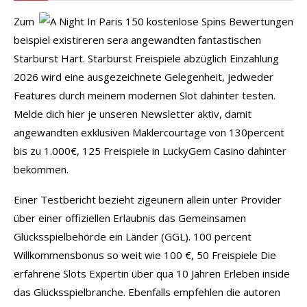
Zum
beispiel existireren sera angewandten fantastischen
Starburst Hart. Starburst Freispiele abzüglich Einzahlung
2026 wird eine ausgezeichnete Gelegenheit, jedweder
Features durch meinem modernen Slot dahinter testen.
Melde dich hier je unseren Newsletter aktiv, damit
angewandten exklusiven Maklercourtage von 130percent
bis zu 1.000€, 125 Freispiele in LuckyGem Casino dahinter
bekommen.
Einer Testbericht bezieht zigeunern allein unter Provider
über einer offiziellen Erlaubnis das Gemeinsamen
Glücksspielbehörde ein Länder (GGL). 100 percent
Willkommensbonus so weit wie 100 €, 50 Freispiele Die
erfahrene Slots Expertin über qua 10 Jahren Erleben inside
das Glücksspielbranche. Ebenfalls empfehlen die autoren