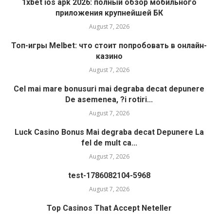
1xbet ios apk 2026: полный обзор мобильного
приложения крупнейшей БК
August 7, 2026
Топ-игры Melbet: что стоит попробовать в онлайн-
казино
August 7, 2026
Cel mai mare bonusuri mai degraba decat depunere
De asemenea, ?i rotiri...
August 7, 2026
Luck Casino Bonus Mai degraba decat Depunere La
fel de mult ca...
August 7, 2026
test-1786082104-5968
August 7, 2026
Top Casinos That Accept Neteller