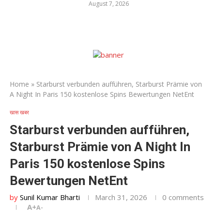
August 7, 2026
Home
»
Starburst verbunden aufführen, Starburst Prämie von
A Night In Paris 150 kostenlose Spins Bewertungen NetEnt
खास खबर
Starburst verbunden aufführen,
Starburst Prämie von A Night In
Paris 150 kostenlose Spins
Bewertungen NetEnt
by
Sunil Kumar Bharti
March 31, 2026
0 comments
A+
A-