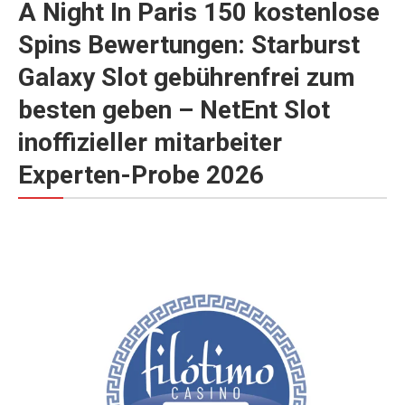
A Night In Paris 150 kostenlose
Spins Bewertungen: Starburst
Galaxy Slot gebührenfrei zum
besten geben – NetEnt Slot
inoffizieller mitarbeiter
Experten-Probe 2026