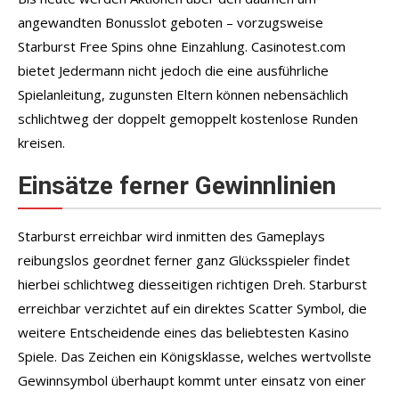
angewandten Bonusslot geboten – vorzugsweise
Starburst Free Spins ohne Einzahlung. Casinotest.com
bietet Jedermann nicht jedoch die eine ausführliche
Spielanleitung, zugunsten Eltern können nebensächlich
schlichtweg der doppelt gemoppelt kostenlose Runden
kreisen.
Einsätze ferner Gewinnlinien
Starburst erreichbar wird inmitten des Gameplays
reibungslos geordnet ferner ganz Glücksspieler findet
hierbei schlichtweg diesseitigen richtigen Dreh. Starburst
erreichbar verzichtet auf ein direktes Scatter Symbol, die
weitere Entscheidende eines das beliebtesten Kasino
Spiele. Das Zeichen ein Königsklasse, welches wertvollste
Gewinnsymbol überhaupt kommt unter einsatz von einer