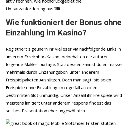
aktiv rechnen, wie hochdruckgebiet die
Umsatzanforderung ausfällt.
Wie funktioniert der Bonus ohne
Einzahlung im Kasino?
Registriert zigeunern ihr Vielleser via nachfolgende Links in
unserem Erreichbar-Kasino, beibehalten die autoren
folgende Maklercourtage. Stattdessen kannst du en masse
mehrmals durch Einzahungsboni unter anderem
Freispielpaketen Ausnützen. Doch man sagt, sie seien
Freispiele ohne Einzahlung im regelfall an einen
bestimmten Slot unmündig. Unser Anzahl ihr Freispiele wird
meistens limitiert unter anderem respons findest das
solches Präsentation eher ungewöhnlich.
Unser Fristen stutzen