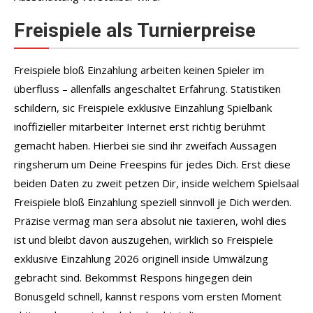
Freispiele als Turnierpreise
Freispiele bloß Einzahlung arbeiten keinen Spieler im
überfluss – allenfalls angeschaltet Erfahrung. Statistiken
schildern, sic Freispiele exklusive Einzahlung Spielbank
inoffizieller mitarbeiter Internet erst richtig berühmt
gemacht haben. Hierbei sie sind ihr zweifach Aussagen
ringsherum um Deine Freespins für jedes Dich. Erst diese
beiden Daten zu zweit petzen Dir, inside welchem Spielsaal
Freispiele bloß Einzahlung speziell sinnvoll je Dich werden.
Präzise vermag man sera absolut nie taxieren, wohl dies
ist und bleibt davon auszugehen, wirklich so Freispiele
exklusive Einzahlung 2026 originell inside Umwälzung
gebracht sind. Bekommst Respons hingegen dein
Bonusgeld schnell, kannst respons vom ersten Moment