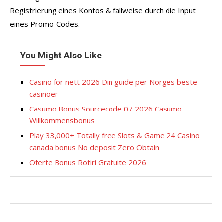
Registrierung eines Kontos & fallweise durch die Input
eines Promo-Codes.
You Might Also Like
Casino for nett 2026 Din guide per Norges beste
casinoer
Casumo Bonus Sourcecode 07 2026 Casumo
Willkommensbonus
Play 33,000+ Totally free Slots & Game 24 Casino
canada bonus No deposit Zero Obtain
Oferte Bonus Rotiri Gratuite 2026