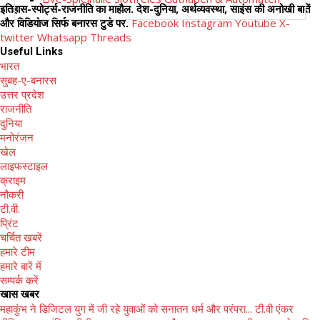
इतिहास-स्पोर्ट्स-राजनीति का माहौल. देश-दुनिया, अर्थव्यवस्था, साइंस की अनोखी बातें
और विडियोज सिर्फ बनारस टुडे पर.
Facebook
Instagram
Youtube
X-
twitter
Whatsapp
Threads
Useful Links
भारत
सुबह-ए-बनारस
उत्तर प्रदेश
राजनीति
दुनिया
मनोरंजन
खेल
लाइफस्टाइल
क्राइम
नौकरी
टी.वी.
प्रिंट
चर्चित खबरें
हमारे टीम
हमारे बारें में
सम्पर्क करें
खास खबर
महाकुंभ ने डिजिटल युग में जी रहे युवाओं को सनातन धर्म और परंपरा...
टी.वी एंकर