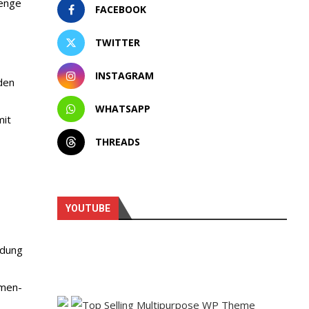
renge
FACEBOOK
TWITTER
INSTAGRAM
den
WHATSAPP
mit
THREADS
YOUTUBE
ldung
hmen-