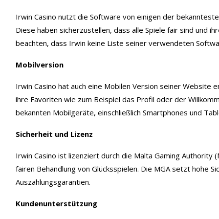
Irwin Casino nutzt die Software von einigen der bekanntest
Diese haben sicherzustellen, dass alle Spiele fair sind und ih
beachten, dass Irwin keine Liste seiner verwendeten Softwa
Mobilversion
Irwin Casino hat auch eine Mobilen Version seiner Website e
ihre Favoriten wie zum Beispiel das Profil oder der Willkomm
bekannten Mobilgeräte, einschließlich Smartphones und Tabl
Sicherheit und Lizenz
Irwin Casino ist lizenziert durch die Malta Gaming Authorit
fairen Behandlung von Glücksspielen. Die MGA setzt hohe Sic
Auszahlungsgarantien.
Kundenunterstützung