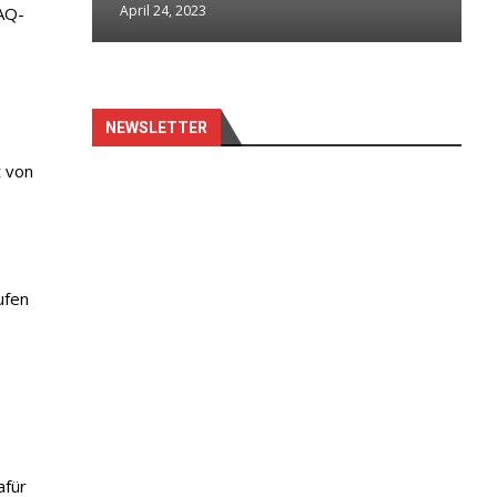
April 24, 2023
M
J
J
FAQ-
NEWSLETTER
t von
ufen
afür