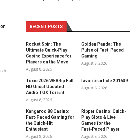
von
RECENT POSTS
h
Rocket Spin: The
Golden Panda: The
Ultimate Quick‑Play
Pulse of Fast-Paced
Casino Experience for
Gaming
Players on the Move
August 8, 2026
August 8, 2026
och
Toxic 2026 WEBRip Full
favorite article 201639
HD Uncut Updated
August 8, 2026
Audio TGX Torr𝐞nt
August 8, 2026
Kangaroo 88 Casino:
Ripper Casino: Quick-
Fast‑Paced Gaming for
Play Slots & Live
the Quick‑Hit
Games for the
Enthusiast
Fast‑Paced Player
August 8, 2026
August 8, 2026