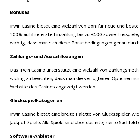
Bonuses
Irwin Casino bietet eine Vielzahl von Boni für neue und be
100% auf ihre erste Einzahlung bis zu €500 sowie Freispiele,
wichtig, dass man sich diese Bonusbedingungen genau durchl
Zahlungs- und Auszahllösungen
Das Irwin Casino unterstützt eine Vielzahl von Zahlungsmethod
wichtig zu beachten, dass man die verfügbaren Optionen nur 
Website des Casinos angezeigt werden.
Glücksspielkategorien
Irwin Casino bietet eine breite Palette von Glücksspielen wie
Jackpot-Spiele. Alle Spiele sind über das integrierte Suchfeld
Software-Anbieter