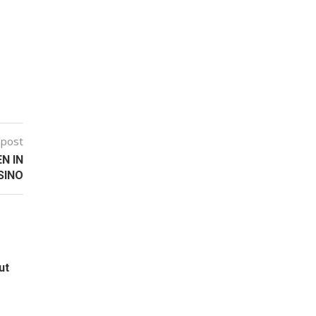
 post
N IN
SINO
ut