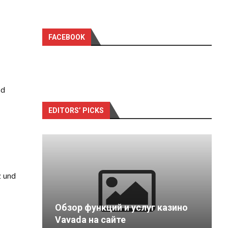
FACEBOOK
nd
EDITORS’ PICKS
z und
т
ыми
Обзор функций и услуг казино
Vavada на сайте