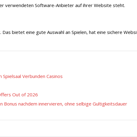
der verwendeten Software-Anbieter auf ihrer Website steht.
. Das bietet eine gute Auswahl an Spielen, hat eine sichere Webs
m Spielsaal Verbunden Casinos
Offers Out of 2026
ten Bonus nachdem innervieren, ohne selbige Gultigkeitsdauer