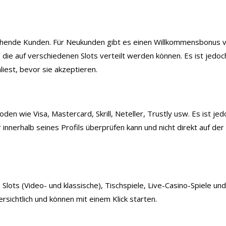
stehende Kunden. Für Neukunden gibt es einen Willkommensbonus 
 die auf verschiedenen Slots verteilt werden können. Es ist jedoc
iest, bevor sie akzeptieren.
en wie Visa, Mastercard, Skrill, Neteller, Trustly usw. Es ist jed
innerhalb seines Profils überprüfen kann und nicht direkt auf der
 Slots (Video- und klassische), Tischspiele, Live-Casino-Spiele und
 ersichtlich und können mit einem Klick starten.