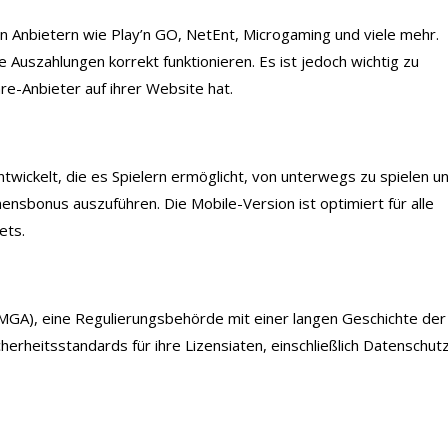
en Anbietern wie Play’n GO, NetEnt, Microgaming und viele mehr.
re Auszahlungen korrekt funktionieren. Es ist jedoch wichtig zu
re-Anbieter auf ihrer Website hat.
ntwickelt, die es Spielern ermöglicht, von unterwegs zu spielen u
ensbonus auszuführen. Die Mobile-Version ist optimiert für alle
ets.
y (MGA), eine Regulierungsbehörde mit einer langen Geschichte der
herheitsstandards für ihre Lizensiaten, einschließlich Datenschut
Вавада официальный сай
азартных игр с уникальн
возможностями