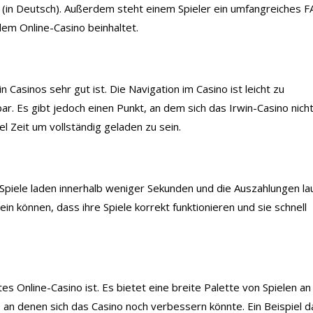
March 9, 2023
 (in Deutsch). Außerdem steht einem Spieler ein umfangreiches 
dem Online-Casino beinhaltet.
asinos sehr gut ist. Die Navigation im Casino ist leicht zu
bar. Es gibt jedoch einen Punkt, an dem sich das Irwin-Casino nich
l Zeit um vollständig geladen zu sein.
le Spiele laden innerhalb weniger Sekunden und die Auszahlungen la
in können, dass ihre Spiele korrekt funktionieren und sie schnell
s Online-Casino ist. Es bietet eine breite Palette von Spielen an
an denen sich das Casino noch verbessern könnte. Ein Beispiel d