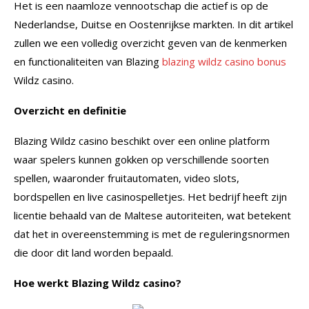
Het is een naamloze vennootschap die actief is op de
Nederlandse, Duitse en Oostenrijkse markten. In dit artikel
zullen we een volledig overzicht geven van de kenmerken
en functionaliteiten van Blazing
blazing wildz casino bonus
Wildz casino.
Overzicht en definitie
Blazing Wildz casino beschikt over een online platform
waar spelers kunnen gokken op verschillende soorten
spellen, waaronder fruitautomaten, video slots,
bordspellen en live casinospelletjes. Het bedrijf heeft zijn
licentie behaald van de Maltese autoriteiten, wat betekent
dat het in overeenstemming is met de reguleringsnormen
die door dit land worden bepaald.
Hoe werkt Blazing Wildz casino?