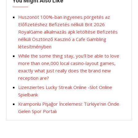
You Might Also Like
Huszonöt 100%-ban ingyenes pörgetés az
Előfizetéshez Befizetés nélküli Brit 2026
RoyalGame alkalmazás apk letöltése Befizetés
nélküli Ösztönző Kaszinó a Cafe Gambling
létesítményben
While the some thing stay, you’ll be able to love
more than one,000 local casino-layout games,
exactly what just really does the brand new
reception are?
Lizenziertes Lucky Streak Online -Slot Online
Spielbank
Kramponlu Pişağor İncelemesi: Türkiye’nin Önde
Gelen Spor Portalı