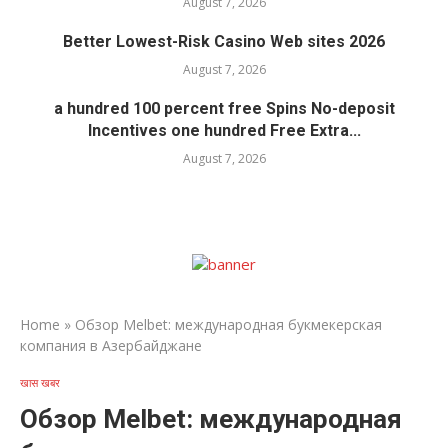
August 7, 2026
Better Lowest-Risk Casino Web sites 2026
August 7, 2026
a hundred 100 percent free Spins No-deposit
Incentives one hundred Free Extra...
August 7, 2026
Home
»
Обзор Melbet: международная букмекерская
компания в Азербайджане
खास खबर
Обзор Melbet: международная