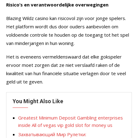
Risico’s en verantwoordelijke overwegingen
Blazing Wildz casino kan risicovol zijn voor jonge spelers.
Het platform wordt dus door ouders aanbevolen om
voldoende controle te houden op de toegang tot het spel
van minderjarigen in hun woning.
Het is eveneens vermeldenswaard dat elke gokspeler
ervoor moet zorgen dat ze niet verslaafd raken of de
kwaliteit van hun financiële situatie verlagen door te veel
geld uit te geven.
You Might Also Like
Greatest Minimum Deposit Gambling enterprises
inside All of vegas vip gold slot for money us
Захватывающий Мир Рулетки: