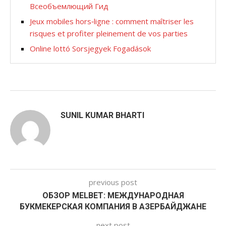
Всеобъемлющий Гид
Jeux mobiles hors‑ligne : comment maîtriser les
risques et profiter pleinement de vos parties
Online lottó Sorsjegyek Fogadások
SUNIL KUMAR BHARTI
previous post
ОБЗОР MELBET: МЕЖДУНАРОДНАЯ
БУКМЕКЕРСКАЯ КОМПАНИЯ В АЗЕРБАЙДЖАНЕ
next post