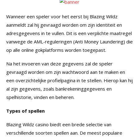
Wanneer een speler voor het eerst bij Blazing Wildz
aanmeldt zal hij gevraagd worden om zijn identiteit en
adresgegevens in te vullen. Dit is een verplichte maatregel
vanwege de AML-reguleringen (Anti Money Laundering) die
op alle online gokplatforms worden toegepast.
Na het invoeren van deze gegevens zal de speler
gevraagd worden om zijn wachtwoord aan te maken en
een overzichtelijke profielpagina in te stellen. Hierop kan hij
al zijn gegevens, zoals bankrekeninggegevens en
spelhistorie, vinden en beheren.
Types of spellen
Blazing Wildz casino biedt een brede selectie van
verschillende soorten spellen aan. De meest populaire