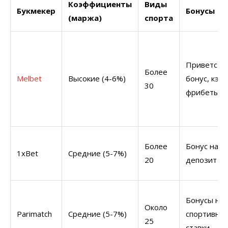
Коэффициенты
Виды
Букмекер
Бонусы
(маржа)
спорта
Приветств
Более
Melbet
Высокие (4-6%)
бонус, кэш
30
фрибеты
Более
Бонус на п
1xBet
Средние (5-7%)
20
депозит
Бонусы на
Около
Parimatch
Средние (5-7%)
спортивны
25
ставки