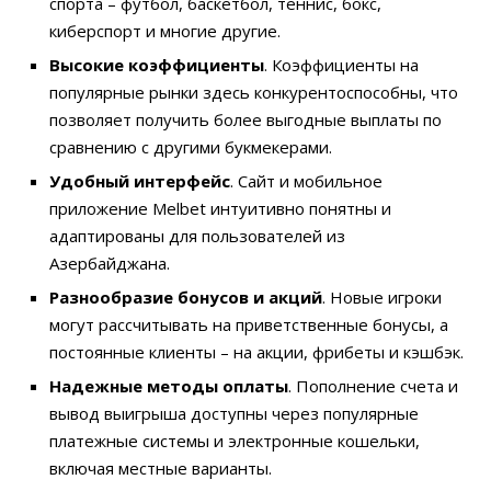
спорта – футбол, баскетбол, теннис, бокс,
киберспорт и многие другие.
Высокие коэффициенты
. Коэффициенты на
популярные рынки здесь конкурентоспособны, что
позволяет получить более выгодные выплаты по
сравнению с другими букмекерами.
Удобный интерфейс
. Сайт и мобильное
приложение Melbet интуитивно понятны и
адаптированы для пользователей из
Азербайджана.
Разнообразие бонусов и акций
. Новые игроки
могут рассчитывать на приветственные бонусы, а
постоянные клиенты – на акции, фрибеты и кэшбэк.
Надежные методы оплаты
. Пополнение счета и
вывод выигрыша доступны через популярные
платежные системы и электронные кошельки,
включая местные варианты.