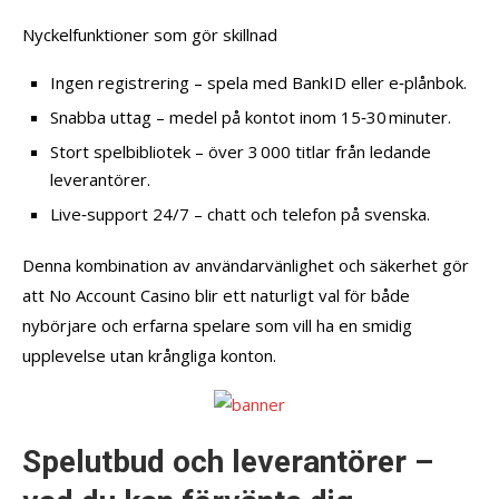
Nyckelfunktioner som gör skillnad
Ingen registrering – spela med BankID eller e‑plånbok.
Snabba uttag – medel på kontot inom 15‑30 minuter.
Stort spelbibliotek – över 3 000 titlar från ledande
leverantörer.
Live‑support 24/7 – chatt och telefon på svenska.
Denna kombination av användarvänlighet och säkerhet gör
att No Account Casino blir ett naturligt val för både
nybörjare och erfarna spelare som vill ha en smidig
upplevelse utan krångliga konton.
Spelutbud och leverantörer –