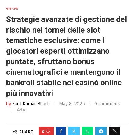
खास खबर
Strategie avanzate di gestione del
rischio nei tornei delle slot
tematiche esclusive: come i
giocatori esperti ottimizzano
puntate, sfruttano bonus
cinematografici e mantengono il
bankroll stabile nei casinò online
più innovativi
by
Sunil Kumar Bharti
May 8, 2025
0 comments
A+
A-
0
SHARE