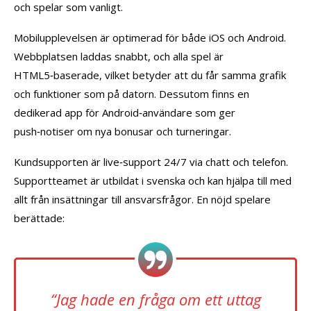
och spelar som vanligt.
Mobilupplevelsen är optimerad för både iOS och Android.
Webbplatsen laddas snabbt, och alla spel är
HTML5‑baserade, vilket betyder att du får samma grafik
och funktioner som på datorn. Dessutom finns en
dedikerad app för Android‑användare som ger
push‑notiser om nya bonusar och turneringar.
Kundsupporten är live‑support 24/7 via chatt och telefon.
Supportteamet är utbildat i svenska och kan hjälpa till med
allt från insättningar till ansvarsfrågor. En nöjd spelare
berättade:
“Jag hade en fråga om ett uttag