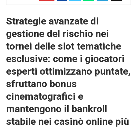
Strategie avanzate di
gestione del rischio nei
tornei delle slot tematiche
esclusive: come i giocatori
esperti ottimizzano puntate,
sfruttano bonus
cinematografici e
mantengono il bankroll
stabile nei casinò online più
innovativi