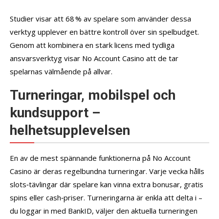
Studier visar att 68 % av spelare som använder dessa
verktyg upplever en bättre kontroll över sin spelbudget.
Genom att kombinera en stark licens med tydliga
ansvarsverktyg visar No Account Casino att de tar
spelarnas välmående på allvar.
Turneringar, mobilspel och
kundsupport –
helhetsupplevelsen
En av de mest spännande funktionerna på No Account
Casino är deras regelbundna turneringar. Varje vecka hålls
slots‑tävlingar där spelare kan vinna extra bonusar, gratis
spins eller cash‑priser. Turneringarna är enkla att delta i –
du loggar in med BankID, väljer den aktuella turneringen