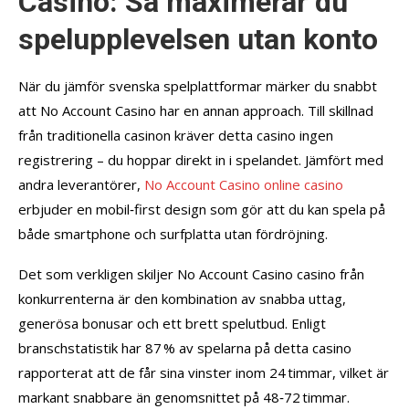
Casino: Så maximerar du
spelupplevelsen utan konto
När du jämför svenska spelplattformar märker du snabbt
att No Account Casino har en annan approach. Till skillnad
från traditionella casinon kräver detta casino ingen
registrering – du hoppar direkt in i spelandet. Jämfört med
andra leverantörer,
No Account Casino online casino
erbjuder en mobil‑first design som gör att du kan spela på
både smartphone och surfplatta utan fördröjning.
Det som verkligen skiljer No Account Casino casino från
konkurrenterna är den kombination av snabba uttag,
generösa bonusar och ett brett spelutbud. Enligt
branschstatistik har 87 % av spelarna på detta casino
rapporterat att de får sina vinster inom 24 timmar, vilket är
markant snabbare än genomsnittet på 48‑72 timmar.