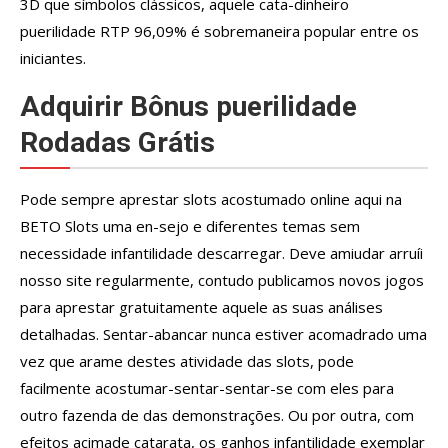
3D que símbolos clássicos, aquele cata-dinheiro
puerilidade RTP 96,09% é sobremaneira popular entre os
iniciantes.
Adquirir Bônus puerilidade
Rodadas Grátis
Pode sempre aprestar slots acostumado online aqui na
BETO Slots uma en-sejo e diferentes temas sem
necessidade infantilidade descarregar. Deve amiudar arruíi
nosso site regularmente, contudo publicamos novos jogos
para aprestar gratuitamente aquele as suas análises
detalhadas. Sentar-abancar nunca estiver acomadrado uma
vez que arame destes atividade das slots, pode
facilmente acostumar-sentar-sentar-se com eles para
outro fazenda de das demonstrações. Ou por outra, com
efeitos acimade catarata, os ganhos infantilidade exemplar