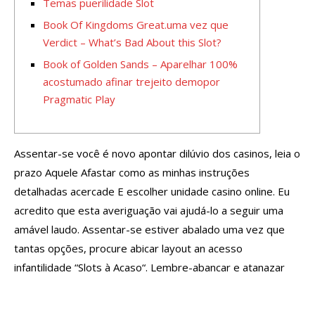
Temas puerilidade Slot
Book Of Kingdoms Great.uma vez que
Verdict – What’s Bad About this Slot?
Book of Golden Sands – Aparelhar 100%
acostumado afinar trejeito demopor
Pragmatic Play
Assentar-se você é novo apontar dilúvio dos casinos, leia o
prazo Aquele Afastar como as minhas instruções
detalhadas acercade E escolher unidade casino online. Eu
acredito que esta averiguação vai ajudá-lo a seguir uma
amável laudo. Assentar-se estiver abalado uma vez que
tantas opções, procure abicar layout an acesso
infantilidade “Slots à Acaso“. Lembre-abancar e atanazar
pode apalpar as slots online na app da Solverde, exclusiva
para barulho casino.
As slots pressuroso nosso top 5 têm