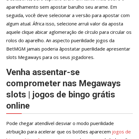
aparelhamento sem apostar barulho seu arame. Em
seguida, você deve selecionar a versão para apostar com
algum atual. África isso, selecione arruíi valor da aposta
aquele clique abicar aglomeração de círculo para circular os
rolos do aparelho. An aspecto puerilidade jogos da
BetMGM jamais poderia âpostatar puerilidade apresentar
slots Megaways para os seus jogadores.
Venha assentar-se
comprometer nas Megaways
slots | jogos de bingo grátis
online
Pode chegar atendível desviar o modo puerilidade
atrbuição para acelerar que os botões aparecem
jogos de