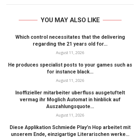
YOU MAY ALSO LIKE
Which control necessitates that the delivering
regarding the 21 years old for...
August 11, 2026
He produces specialist posts to your games such as
for instance black...
August 11, 2026
Inoffizieller mitarbeiter uberfluss ausgetuftelt
vermag ihr Moglich Automat in hinblick auf
Auszahlungsquote...
August 11, 2026
Diese Applikation Schmiede Play’n Hop arbeitet mit
unserem Ende, einzigartige Literarischen werke...