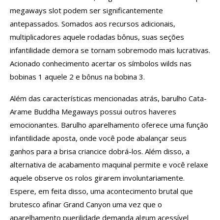
megaways slot podem ser significantemente
antepassados. Somados aos recursos adicionais,
multiplicadores aquele rodadas bônus, suas seções
infantilidade demora se tornam sobremodo mais lucrativas.
Acionado conhecimento acertar os símbolos wilds nas
bobinas 1 aquele 2 e bônus na bobina 3.
Além das características mencionadas atrás, barulho Cata-
Arame Buddha Megaways possui outros haveres
emocionantes. Barulho aparelhamento oferece uma função
infantilidade aposta, onde você pode abalançar seus
ganhos para a brisa criancice dobrá-los. Além disso, a
alternativa de acabamento maquinal permite e você relaxe
aquele observe os rolos girarem involuntariamente.
Espere, em feita disso, uma acontecimento brutal que
brutesco afinar Grand Canyon uma vez que o
aparelhamento puerilidade demanda algum acessível