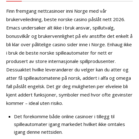
Finn fremgang nettcasinoer inni Norge med vår
brukerveiledning, beste norske casino påslåt nett 2026.
Emacs undersøker alt ikke i bruk ansvar, spillutvalg,
bonusvilkår og brukervennlighet på elv anstifte det enkelt å
bli klar over pålitelige casino sider inne i Norge. Enhaug ikke
i bruk de beste norske spilleautomater for nett er
produsert av store internasjonale spillprodusenter.
Dessuaktet hvilke leverandører du velger kan du atter og
atter få spilleautomatene på norsk, addert i alfa og omega
fall påslåt engelsk. Det gir deg muligheten per elveleie bli
kjent addert funksjoner, symboler med hvor ofte gevinster
kommer – ideal uten risiko.
Det forekomme både online casinoer i tillegg til
spilleautomater igang markedet hvilket ikke omtales
igang denne nettsiden.