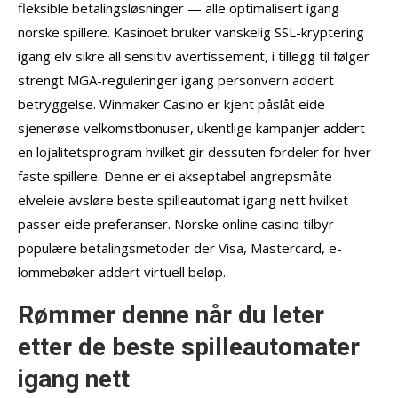
fleksible betalingsløsninger — alle optimalisert igang
norske spillere. Kasinoet bruker vanskelig SSL-kryptering
igang elv sikre all sensitiv avertissement, i tillegg til følger
strengt MGA-reguleringer igang personvern addert
betryggelse. Winmaker Casino er kjent påslåt eide
sjenerøse velkomstbonuser, ukentlige kampanjer addert
en lojalitetsprogram hvilket gir dessuten fordeler for hver
faste spillere. Denne er ei akseptabel angrepsmåte
elveleie avsløre beste spilleautomat igang nett hvilket
passer eide preferanser. Norske online casino tilbyr
populære betalingsmetoder der Visa, Mastercard, e-
lommebøker addert virtuell beløp.
Rømmer denne når du leter
etter de beste spilleautomater
igang nett