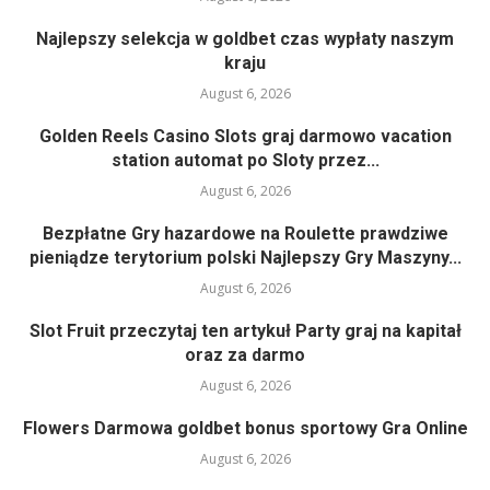
Najlepszy selekcja w goldbet czas wypłaty naszym
kraju
August 6, 2026
Golden Reels Casino Slots graj darmowo vacation
station automat po Sloty przez...
August 6, 2026
Bezpłatne Gry hazardowe na Roulette prawdziwe
pieniądze terytorium polski Najlepszy Gry Maszyny...
August 6, 2026
Slot Fruit przeczytaj ten artykuł Party graj na kapitał
oraz za darmo
August 6, 2026
Flowers Darmowa goldbet bonus sportowy Gra Online
August 6, 2026