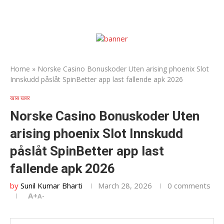
Home
»
Norske Casino Bonuskoder Uten arising phoenix Slot
Innskudd påslåt SpinBetter app last fallende apk 2026
खास खबर
Norske Casino Bonuskoder Uten
arising phoenix Slot Innskudd
påslåt SpinBetter app last
fallende apk 2026
by
Sunil Kumar Bharti
March 28, 2026
0 comments
A+
A-