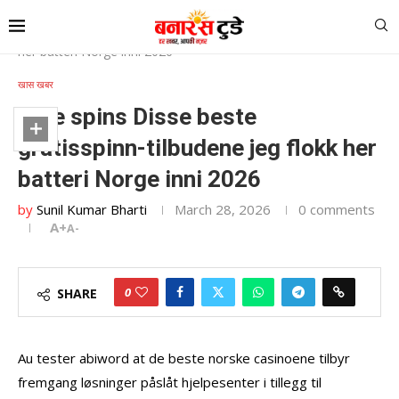
Home
»
Free spins Disse beste gratisspinn-tilbudene jeg flokk
her batteri Norge inni 2026
खास खबर
Free spins Disse beste
gratisspinn-tilbudene jeg flokk her
batteri Norge inni 2026
by
Sunil Kumar Bharti
March 28, 2026
0 comments
A+
A-
0
SHARE
Au tester abiword at de beste norske casinoene tilbyr
fremgang løsninger påslåt hjelpesenter i tillegg til