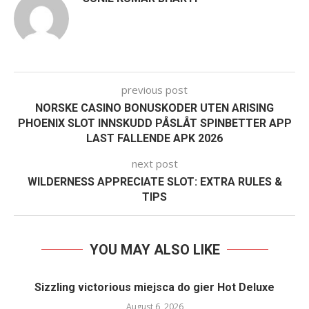
previous post
NORSKE CASINO BONUSKODER UTEN ARISING
PHOENIX SLOT INNSKUDD PÅSLÅT SPINBETTER APP
LAST FALLENDE APK 2026
next post
WILDERNESS APPRECIATE SLOT: EXTRA RULES &
TIPS
YOU MAY ALSO LIKE
Sizzling victorious miejsca do gier Hot Deluxe
August 6, 2026