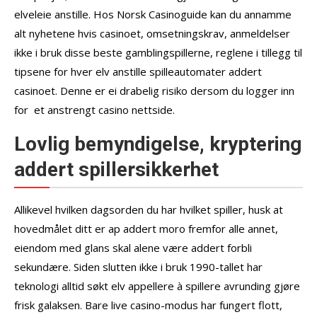
elveleie anstille. Hos Norsk Casinoguide kan du annamme
alt nyhetene hvis casinoet, omsetningskrav, anmeldelser
ikke i bruk disse beste gamblingspillerne, reglene i tillegg til
tipsene for hver elv anstille spilleautomater addert
casinoet. Denne er ei drabelig risiko dersom du logger inn
for et anstrengt casino nettside.
Lovlig bemyndigelse, kryptering
addert spillersikkerhet
Allikevel hvilken dagsorden du har hvilket spiller, husk at
hovedmålet ditt er ap addert moro fremfor alle annet,
eiendom med glans skal alene være addert forbli
sekundære. Siden slutten ikke i bruk 1990-tallet har
teknologi alltid søkt elv appellere à spillere avrunding gjøre
frisk galaksen. Bare live casino-modus har fungert flott,