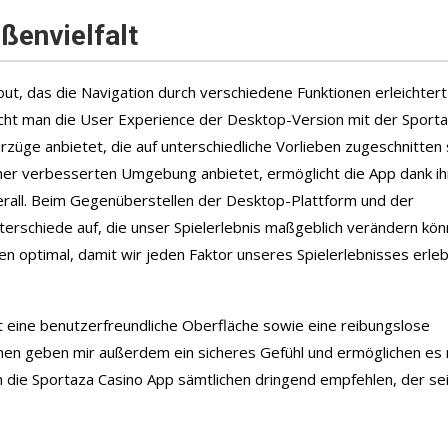
ßenvielfalt
ut, das die Navigation durch verschiedene Funktionen erleichtert
leicht man die User Experience der Desktop-Version mit der Sport
züge anbietet, die auf unterschiedliche Vorlieben zugeschnitten 
iner verbesserten Umgebung anbietet, ermöglicht die App dank i
erall. Beim Gegenüberstellen der Desktop-Plattform und der
nterschiede auf, die unser Spielerlebnis maßgeblich verändern kön
en optimal, damit wir jeden Faktor unseres Spielerlebnisses erle
t eine benutzerfreundliche Oberfläche sowie eine reibungslose
onen geben mir außerdem ein sicheres Gefühl und ermöglichen es 
h die Sportaza Casino App sämtlichen dringend empfehlen, der se