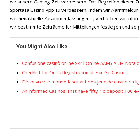
wir unsere Gaming-Zeit verbessern. Das Begreifen dieser 
Sportaza Casino App zu verbessern. Indem wir Alarmmeldung
wochenaktuelle Zusammenfassungen –, verbleiben wir informi
wir bestimmte Zeiträume für Mitteilungen festlegen und so 
You Might Also Like
Confusione casinò online Skrill Online AAMS ADM Nota dei
Checklist for Quick Registration at Fair Go Casino
Découvrez le monde fascinant des jeux de casino en li
An informed Casinos That have fifty No deposit 100 e