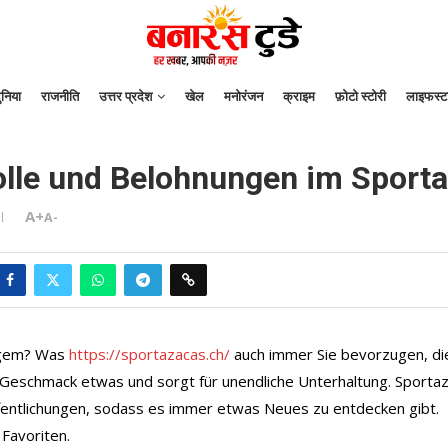
ुनिया
राजनीति
उत्तर प्रदेश
खेल
मनोरंजन
क्राइम
फ़ोटो स्टोरी
लाइफस्ट
portaza Casino
rolle und Belohnungen im Sport
A+
A-
tigem? Was
https://sportazacas.ch/
auch immer Sie bevorzugen, di
n Geschmack etwas und sorgt für unendliche Unterhaltung. Sporta
ffentlichungen, sodass es immer etwas Neues zu entdecken gibt.
Favoriten.