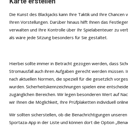
Karte erstellen
Die Kunst des Blackjacks kann Ihre Taktik und Ihre Chancen v
Ihren Vorstellungen. Darüber hinaus hilft Ihnen das Festlegen 
verwalten und Ihre Kontrolle über Ihr Spielabenteuer zu verbes
als wäre jede Sitzung besonders für Sie gestaltet.
Hierbei sollte immer in Betracht gezogen werden, dass Sich
Stromausfall auch ihren Aufgaben gerecht werden müssen. I
nach aktuellen Normen, die speziell für die gesetzlich vorge
wurden. Sicherheitskennzeichnungen spielen eine entscheidend
zugänglichen Bereichen. Wir legen besonderen Wert auf Nachh
wir Ihnen die Möglichkeit, Ihre Prüfplaketten individuell onlin
Wir sollten sicherstellen, ob die Benachrichtigungen unseren
Sportaza-App in der Liste und können dort die Option „Benac