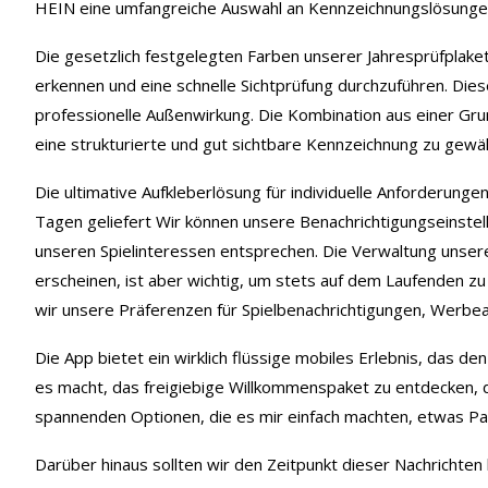
HEIN eine umfangreiche Auswahl an Kennzeichnungslösungen 
Die gesetzlich festgelegten Farben unserer Jahresprüfplake
erkennen und eine schnelle Sichtprüfung durchzuführen. Diese
professionelle Außenwirkung. Die Kombination aus einer Gr
eine strukturierte und gut sichtbare Kennzeichnung zu gewäh
Die ultimative Aufkleberlösung für individuelle Anforderungen 
Tagen geliefert Wir können unsere Benachrichtigungseinstel
unseren Spielinteressen entsprechen. Die Verwaltung unser
erscheinen, ist aber wichtig, um stets auf dem Laufenden zu 
wir unsere Präferenzen für Spielbenachrichtigungen, Werbe
Die App bietet ein wirklich flüssige mobiles Erlebnis, das de
es macht, das freigiebige Willkommenspaket zu entdecken, da
spannenden Optionen, die es mir einfach machten, etwas Pas
Darüber hinaus sollten wir den Zeitpunkt dieser Nachrichte