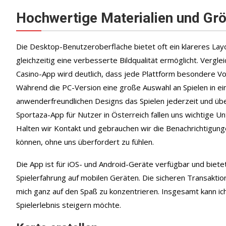
Hochwertige Materialien und Grö
Die Desktop-Benutzeroberfläche bietet oft ein klareres Layo
gleichzeitig eine verbesserte Bildqualität ermöglicht. Verg
Casino-App wird deutlich, dass jede Plattform besondere Vor
Während die PC-Version eine große Auswahl an Spielen in e
anwenderfreundlichen Designs das Spielen jederzeit und üb
Sportaza-App für Nutzer in Österreich fallen uns wichtige U
Halten wir Kontakt und gebrauchen wir die Benachrichtigung
können, ohne uns überfordert zu fühlen.
Die App ist für iOS- und Android-Geräte verfügbar und biete
Spielerfahrung auf mobilen Geräten. Die sicheren Transakti
mich ganz auf den Spaß zu konzentrieren. Insgesamt kann ic
Spielerlebnis steigern möchte.