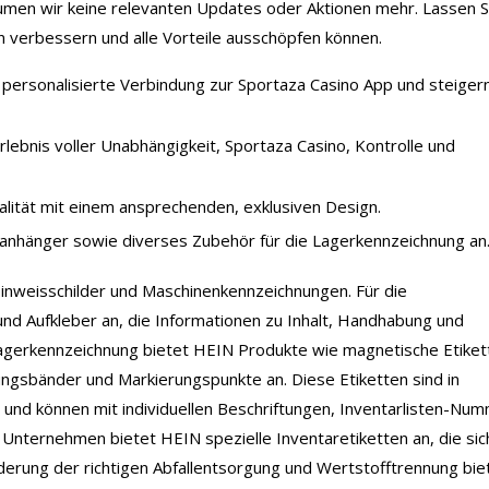
äumen wir keine relevanten Updates oder Aktionen mehr. Lassen S
n verbessern und alle Vorteile ausschöpfen können.
d personalisierte Verbindung zur Sportaza Casino App und steiger
lebnis voller Unabhängigkeit, Sportaza Casino, Kontrolle und
alität mit einem ansprechenden, exklusiven Design.
ianhänger sowie diverses Zubehör für die Lagerkennzeichnung an
Hinweisschilder und Maschinenkennzeichnungen. Für die
nd Aufkleber an, die Informationen zu Inhalt, Handhabung und
Lagerkennzeichnung bietet HEIN Produkte wie magnetische Etiket
gsbänder und Markierungspunkte an. Diese Etiketten sind in
ch und können mit individuellen Beschriftungen, Inventarlisten-Nu
Вавада официальный сай
 Unternehmen bietet HEIN spezielle Inventaretiketten an, die sic
азартных игр с уникальн
rderung der richtigen Abfallentsorgung und Wertstofftrennung bie
возможностями