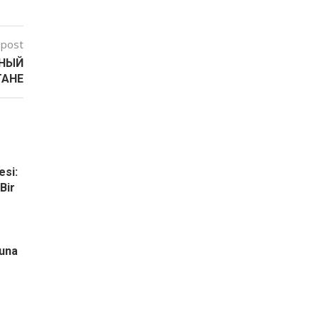
 post
ЬНЫЙ
ТАНЕ
si:
Bir
 una