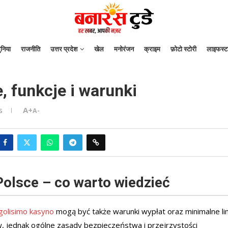
ुनिया
राजनीति
उत्तर प्रदेश
खेल
मनोरंजन
क्राइम
फ़ोटो स्टोरी
लाइफस्ट
, funkcje i warunki
s
A+
A-
olsce – co warto wiedzieć
golisimo kasyno
mogą być także warunki wypłat oraz minimalne li
w, jednak ogólne zasady bezpieczeństwa i przejrzystości