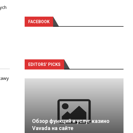
rych
FACEBOOK
EDITORS’ PICKS
stawy
т
ыми
Обзор функций и услуг казино
Vavada на сайте