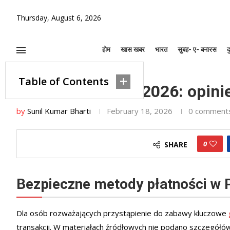
Thursday, August 6, 2026
होम
खास खबर
भारत
सुबह- ए- बनारस
द
Home
»
Golisimo Casino 2026: opinie, funkcje i warunki
खास खबर
Table of Contents
Table of Contents
Table of Contents
Golisimo Casino 2026: opinie
by
Sunil Kumar Bharti
February 18, 2026
0 comment
0
SHARE
Bezpieczne metody płatności w P
Dla osób rozważających przystąpienie do zabawy kluczowe
transakcji. W materiałach źródłowych nie podano szczegółó