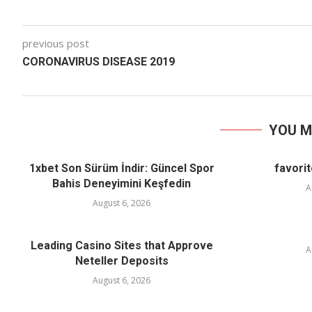
previous post
CORONAVIRUS DISEASE 2019
YOU M
1xbet Son Sürüm İndir: Güncel Spor
favorit
Bahis Deneyimini Keşfedin
A
August 6, 2026
Leading Casino Sites that Approve
A
Neteller Deposits
August 6, 2026