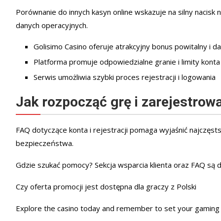
Porównanie do innych kasyn online wskazuje na silny nacisk n
danych operacyjnych.
Golisimo Casino oferuje atrakcyjny bonus powitalny i 
Platforma promuje odpowiedzialne granie i limity konta
Serwis umożliwia szybki proces rejestracji i logowania
Jak rozpocząć grę i zarejestrow
FAQ dotyczące konta i rejestracji pomaga wyjaśnić najczę
bezpieczeństwa.
Gdzie szukać pomocy? Sekcja wsparcia klienta oraz FAQ są
Czy oferta promocji jest dostępna dla graczy z Polski
Explore the casino today and remember to set your gaming l