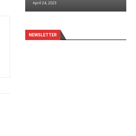
April 24, 2023
M
J
J
NEWSLETTER