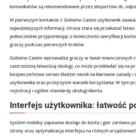
komunikatów są rekomendowane przez ekspertów ds. odpow
W pierwszym kontakcie z Golisimo Casino użytkownik zauważ
najważniejszych informacji. Strona stara się przekazać łatw
jednocześnie przypominając o konieczności weryfikacji kon
graczy podczas pierwszych kroków.
Golisimo Casino wprowadza graczy w świat nowoczesnych ro
zastrzeżoną łatwością obsługi, co może przekładać się na p
bezpieczeństwa serwis kładzie nacisk na klarowne zasady i 
użytkownika oraz przejrzyste warunki korzystania. W tym p
rejestracji i ogólne standardy obsługi klienta.
Interfejs użytkownika: łatwość p
System mobilny zapewnia dostęp do konta i gier zarówno po
strony oraz optymalizacja interfejsu na różnych urządzenia