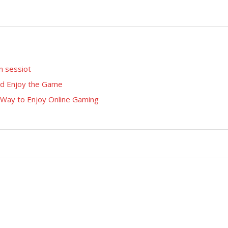
March 9, 2023
n sessiot
nd Enjoy the Game
l Way to Enjoy Online Gaming