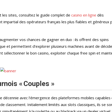
 les sites, consultez le guide complet de
casino en ligne
dès
t impartial des opérateurs français les plus fiables et généreux 
r augmenter vos chances de gagner en duo : ils offrent des spins
que et permettent d’explorer plusieurs machines avant de décide
électionner le bon casino, exploiter chaque free spin et mainte
rnois « Couples »
une décennie avec l’émergence des plateformes mobiles capables
 classement. Initialement limités aux slots classiques, ils se so
 simultanément à la roulette ou au blackjack via un dealer virtuel.