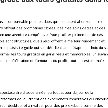
s incontournable pour les duos qui souhaitent allier romance et
rs offrent des promotions ciblées, des free spins dédiés et des
en une aventure compétitive. Pour profiter pleinement de ces
is sont structurés, quels jeux offrent le meilleur rendement et
 plaisir. Le guide qui suit détaille chaque étape, du choix du si
former les tours gratuits en gains réels et mémorables. En suivan
itable célébration de l’amour et du profit, tout en restant maître
spectaculaire chaque année, surtout autour du jour de la
 plateformes de jeu créent des expériences immersives qui encour
u sur desktop, et à rivaliser pour des prix exclusifs comme des