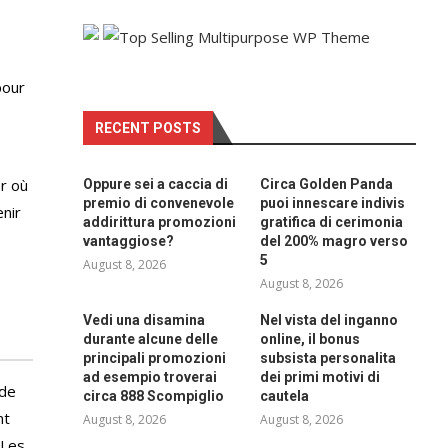
pour
RECENT POSTS
r où
Oppure sei a caccia di
Circa Golden Panda
premio di convenevole
puoi innescare indivis
nir
addirittura promozioni
gratifica di cerimonia
vantaggiose?
del 200% magro verso
5
August 8, 2026
August 8, 2026
Vedi una disamina
Nel vista del inganno
durante alcune delle
online, il bonus
principali promozioni
subsista personalita
ad esempio troverai
dei primi motivi di
 de
circa 888 Scompiglio
cautela
nt
August 8, 2026
August 8, 2026
 Les