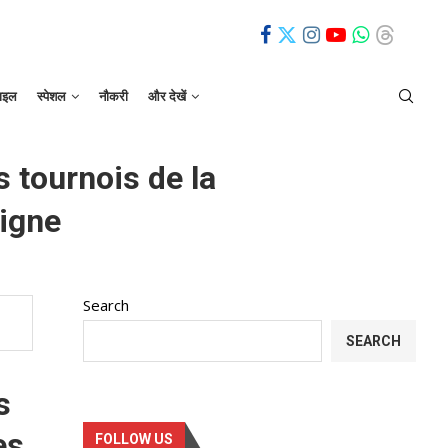
ाइल
स्पेशल
नौकरी
और देखें
sinos en ligne
 tournois de la
ligne
Search
SEARCH
s
es
FOLLOW US