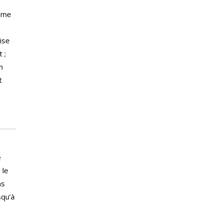
tème
ise
 ;
n
t
e
 le
ns
squ’à