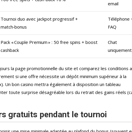
email
Tournoi duo avec jackpot progressif +
Téléphone 
match‑bonus
FAQ
Pack « Couple Premium » : 50 free spins + boost
Chat
cashback
uniquement
oujours la page promotionnelle du site et comparez les conditions 
lairement si une offre nécessite un dépôt minimum supérieur à la
x). Un bon casino mettra également à disposition un tableau
viter toute surprise désagréable lors du retrait des gains réels (c
urs gratuits pendant le tournoi
: choisir une mise minimale adaptée au plafond du bonus (souvent 