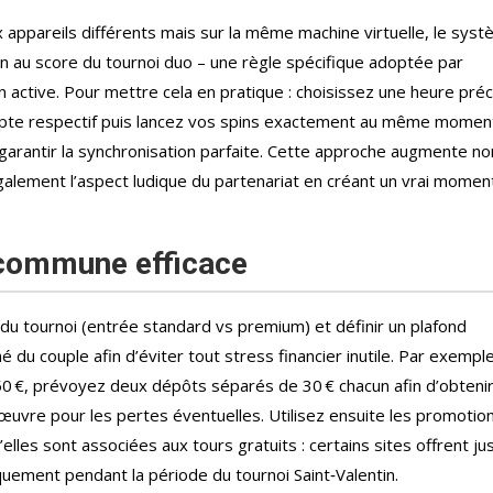
appareils différents mais sur la même machine virtuelle, le sys
 au score du tournoi duo – une règle spécifique adoptée par
 active. Pour mettre cela en pratique : choisissez une heure préc
pte respectif puis lancez vos spins exactement au même moment
garantir la synchronisation parfaite. Cette approche augmente no
galement l’aspect ludique du partenariat en créant un vrai momen
t commune efficace
u tournoi (entrée standard vs premium) et définir un plafond
u couple afin d’éviter tout stress financier inutile. Par exempl
€, prévoyez deux dépôts séparés de 30 € chacun afin d’obtenir
vre pour les pertes éventuelles. Utilisez ensuite les promotio
elles sont associées aux tours gratuits : certains sites offrent ju
ement pendant la période du tournoi Saint‑Valentin.