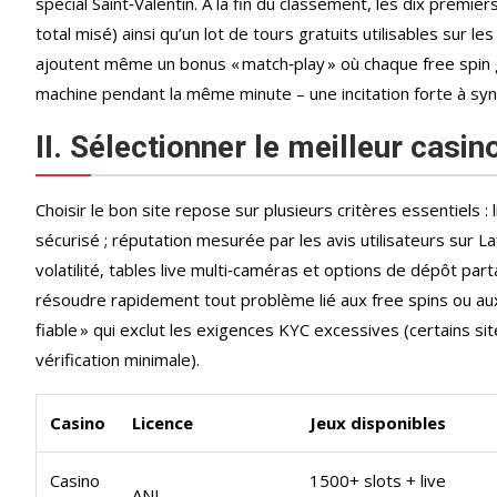
spécial Saint‑Valentin. À la fin du classement, les dix premi
total misé) ainsi qu’un lot de tours gratuits utilisables sur 
ajoutent même un bonus « match‑play » où chaque free spin 
machine pendant la même minute – une incitation forte à syn
II. Sélectionner le meilleur casin
Choisir le bon site repose sur plusieurs critères essentiels : 
sécurisé ; réputation mesurée par les avis utilisateurs sur La
volatilité, tables live multi‑caméras et options de dépôt par
résoudre rapidement tout problème lié aux free spins ou aux
fiable » qui exclut les exigences KYC excessives (certains 
vérification minimale).
Casino
Licence
Jeux disponibles
Casino
1500+ slots + live
ANJ