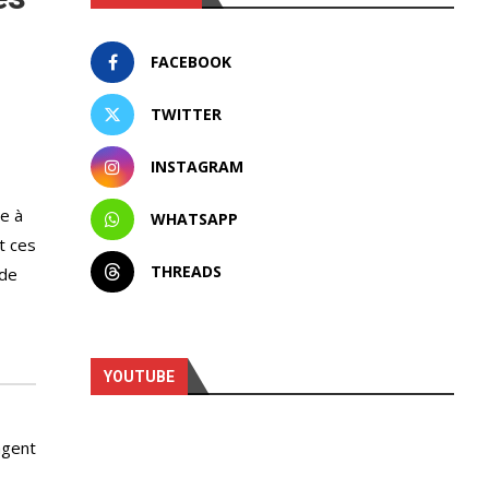
FACEBOOK
TWITTER
INSTAGRAM
te à
WHATSAPP
t ces
THREADS
 de
YOUTUBE
agent