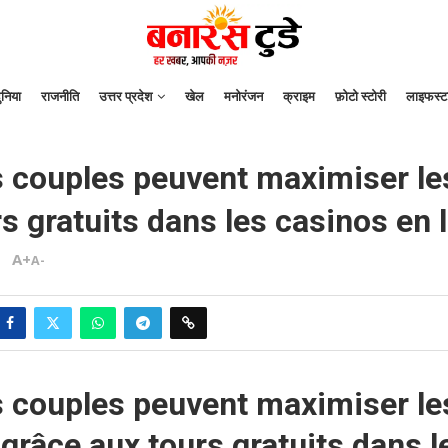
ुनिया
राजनीति
उत्तर प्रदेश
खेल
मनोरंजन
क्राइम
फ़ोटो स्टोरी
लाइफस्ट
es tournois de la Saint‑Valentin grâce aux tours gratuits dans les ca
 couples peuvent maximiser les
s gratuits dans les casinos en 
A+
A-
 couples peuvent maximiser le
 grâce aux tours gratuits dans l