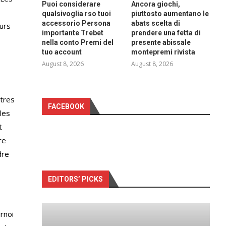
Puoi considerare
Ancora giochi,
qualsivoglia rso tuoi
piuttosto aumentano le
accessorio Persona
abats scelta di
eurs
importante Trebet
prendere una fetta di
nella conto Premi del
presente abissale
tuo account
montepremi rivista
August 8, 2026
August 8, 2026
itres
FACEBOOK
les
t
re
dre
EDITORS’ PICKS
rnoi