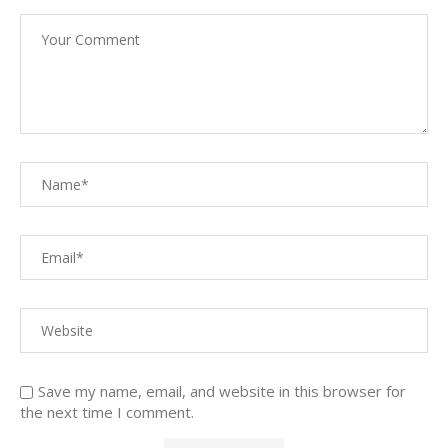
Save my name, email, and website in this browser for
the next time I comment.