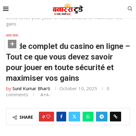
Home
»
Guide complet du casino en ligne – Tout ce que vous
devez savoir pour jouer en toute sécurité et maximiser vos
gains
खास खबर
Guide complet du casino en ligne –
Tout ce que vous devez savoir
pour jouer en toute sécurité et
maximiser vos gains
by
Sunil Kumar Bharti
October 10, 2025
0
comments
A+
A-
0
SHARE