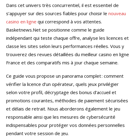
Dans cet univers très concurrentiel, il est essentiel de
s’appuyer sur des sources fiables pour choisir le
nouveau
casino en ligne
qui correspond à vos attentes.
Basketnews.Net se positionne comme le guide
indépendant qui teste chaque offre, analyse les licences et
classe les sites selon leurs performances réelles. Vous y
trouverez des revues détaillées du meilleur casino en ligne
France et des comparatifs mis à jour chaque semaine.
Ce guide vous propose un panorama complet : comment
vérifier la licence d’un opérateur, quels jeux privilégier
selon votre profil, décryptage des bonus d’accueil et
promotions courantes, méthodes de paiement sécurisées
et délais de retrait. Nous aborderons également le jeu
responsable ainsi que les mesures de cybersécurité
indispensables pour protéger vos données personnelles
pendant votre session de jeu.