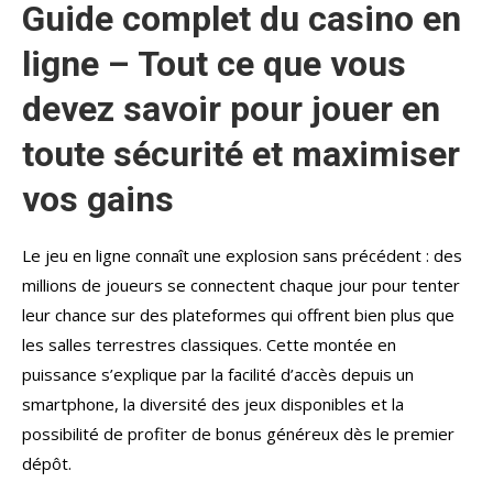
Guide complet du casino en
ligne – Tout ce que vous
devez savoir pour jouer en
toute sécurité et maximiser
vos gains
Le jeu en ligne connaît une explosion sans précédent : des
millions de joueurs se connectent chaque jour pour tenter
leur chance sur des plateformes qui offrent bien plus que
les salles terrestres classiques. Cette montée en
puissance s’explique par la facilité d’accès depuis un
smartphone, la diversité des jeux disponibles et la
possibilité de profiter de bonus généreux dès le premier
dépôt.