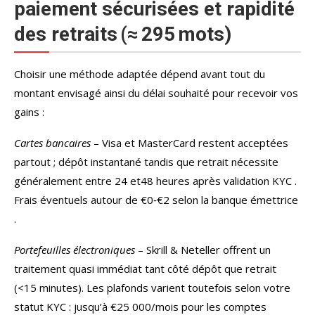
paiement sécurisées et rapidité
des retraits (≈ 295 mots)
Choisir une méthode adaptée dépend avant tout du
montant envisagé ainsi du délai souhaité pour recevoir vos
gains :
Cartes bancaires
– Visa et MasterCard restent acceptées
partout ; dépôt instantané tandis que retrait nécessite
généralement entre 24 et48 heures après validation KYC .
Frais éventuels autour de €0‑€2 selon la banque émettrice
.
Portefeuilles électroniques
– Skrill & Neteller offrent un
traitement quasi immédiat tant côté dépôt que retrait
(<15 minutes). Les plafonds varient toutefois selon votre
statut KYC : jusqu’à €25 000/mois pour les comptes