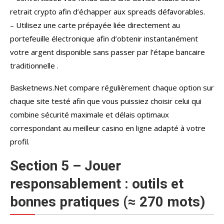
retrait crypto afin d’échapper aux spreads défavorables.
– Utilisez une carte prépayée liée directement au
portefeuille électronique afin d’obtenir instantanément
votre argent disponible sans passer par l’étape bancaire
traditionnelle .
Basketnews.Net compare régulièrement chaque option sur
chaque site testé afin que vous puissiez choisir celui qui
combine sécurité maximale et délais optimaux
correspondant au meilleur casino en ligne adapté à votre
profil.
Section 5 – Jouer
responsablement : outils et
bonnes pratiques (≈ 270 mots)