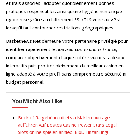
et frais associés ; adopter quotidiennement bonnes
pratiques responsables ainsi qu’une hygiène numérique
rigoureuse grâce au chiffrement SSL/TLS voire au VPN
lorsqu’il faut contourner restrictions géographiques.
Basketnews.Net demeure votre partenaire privilégié pour
identifier rapidement le
nouveau casino online France
,
comparer objectivement chaque critère via nos tableaux
interactifs puis profiter pleinement du meilleur casino en
ligne adapté à votre profil sans compromettre sécurité ni
budget personnel.
You Might Also Like
Book of Ra gebührenfrei via Maklercourtage
aufführen Auf Bestes Casino Power Stars Legal
Slots online spielen anhieb! Bloß Einzahlung!