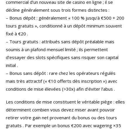
commercial d’un nouveau site de casino en ligne ; il se
décline généralement sous trois formes distinctes :
– Bonus dépôt : généralement « 100 % jusqu’à €500 + 200
tours gratuits », conditionné à un dépôt minimum souvent
fixé à €20 .
– Tours gratuits : attribués sans dépôt préalable mais
soumis à un plafond mensuel limité ; ils permettent
d’essayer des slots spécifiques sans risquer son capital
initial .
– Bonus sans dépôt : rare chez les opérateurs régulés
mais très attractif (« €10 offerts dès inscription ») avec
conditions de mise élevées (>30x) afin d’éviter l’abus .
Les conditions de mise constituent le véritable piège : elles
déterminent combien vous devez miser avant pouvoir
retirer votre gain net provenant du bonus ou des tours
gratuits . Par exemple un bonus €200 avec wagering ×35