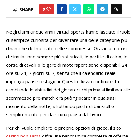
0
SHARE
Negli ultimi cinque anni i virtual sports hanno lasciato il ruolo
di semplice curiosità per diventare una delle categorie più
dinamiche del mercato delle scommesse. Grazie a motori
di simulazione sempre più sofisticati, le partite di calcio, le
corse di cavalli o le gare di motorsport sono disponibili 24
ore su 24, 7 giorni su 7, senza che il calendario reale
imponga pause o stagioni. Questo flusso continuo sta
cambiando le abitudini dei giocatori: chi prima si limitava alle
scommesse pre‑match ora può “giocare” in qualsiasi
momento della notte, sfruttando picchi di bankroll o
semplicemente per darsi una pausa dal lavoro.
Per chi vuole ampliare le proprie opzioni di gioco, il sito
casino non aams
offre una panoramica completa di offerte