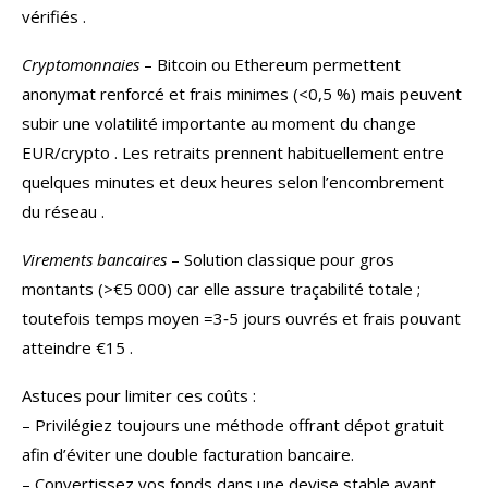
vérifiés .
Cryptomonnaies
– Bitcoin ou Ethereum permettent
anonymat renforcé et frais minimes (<0,5 %) mais peuvent
subir une volatilité importante au moment du change
EUR/crypto . Les retraits prennent habituellement entre
quelques minutes et deux heures selon l’encombrement
du réseau .
Virements bancaires
– Solution classique pour gros
montants (>€5 000) car elle assure traçabilité totale ;
toutefois temps moyen =3‑5 jours ouvrés et frais pouvant
atteindre €15 .
Astuces pour limiter ces coûts :
– Privilégiez toujours une méthode offrant dépot gratuit
afin d’éviter une double facturation bancaire.
– Convertissez vos fonds dans une devise stable avant