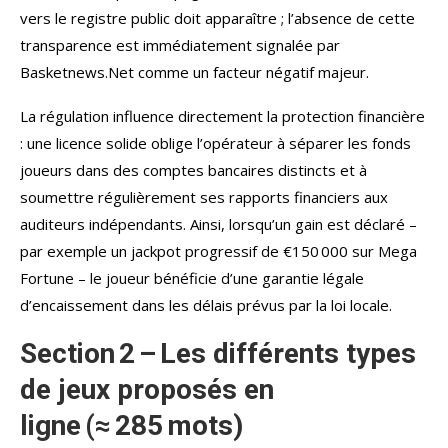
vers le registre public doit apparaître ; l’absence de cette
transparence est immédiatement signalée par
Basketnews.Net comme un facteur négatif majeur.
La régulation influence directement la protection financière
: une licence solide oblige l’opérateur à séparer les fonds
joueurs dans des comptes bancaires distincts et à
soumettre régulièrement ses rapports financiers aux
auditeurs indépendants. Ainsi, lorsqu’un gain est déclaré –
par exemple un jackpot progressif de €150 000 sur Mega
Fortune – le joueur bénéficie d’une garantie légale
d’encaissement dans les délais prévus par la loi locale.
Section 2 – Les différents types
de jeux proposés en
ligne (≈ 285 mots)