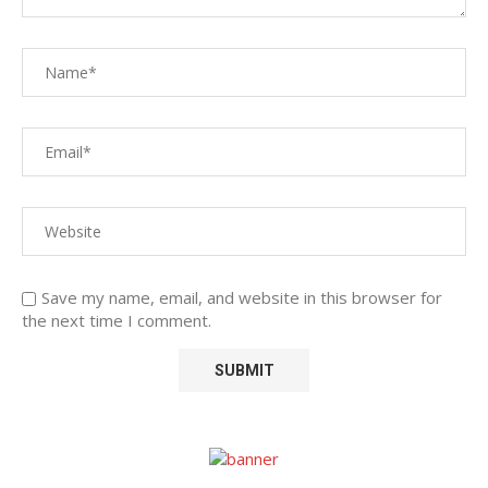
Save my name, email, and website in this browser for
the next time I comment.