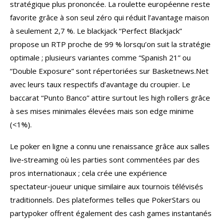
stratégique plus prononcée. La roulette européenne reste
favorite grâce à son seul zéro qui réduit l’avantage maison
à seulement 2,7 %. Le blackjack “Perfect Blackjack”
propose un RTP proche de 99 % lorsqu’on suit la stratégie
optimale ; plusieurs variantes comme “Spanish 21” ou
“Double Exposure” sont répertoriées sur Basketnews.Net
avec leurs taux respectifs d’avantage du croupier. Le
baccarat “Punto Banco” attire surtout les high rollers grâce
à ses mises minimales élevées mais son edge minime
(<1%).
Le poker en ligne a connu une renaissance grâce aux salles
live‑streaming où les parties sont commentées par des
pros internationaux ; cela crée une expérience
spectateur‑joueur unique similaire aux tournois télévisés
traditionnels. Des plateformes telles que PokerStars ou
partypoker offrent également des cash games instantanés