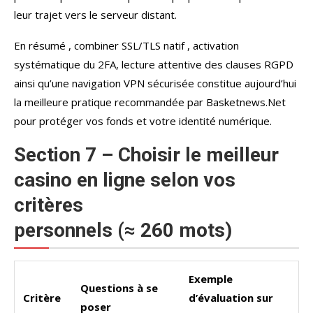
leur trajet vers le serveur distant.
En résumé , combiner SSL/TLS natif , activation
systématique du 2FA, lecture attentive des clauses RGPD
ainsi qu’une navigation VPN sécurisée constitue aujourd’hui
la meilleure pratique recommandée par Basketnews.Net
pour protéger vos fonds et votre identité numérique.
Section 7 – Choisir le meilleur
casino en ligne selon vos
critères
personnels (≈ 260 mots)
Exemple
Questions à se
Critère
d’évaluation sur
poser