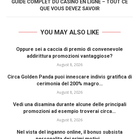
GUIDE COMPLET DU CASINO EN LIGNE – TOUT CE
QUE VOUS DEVEZ SAVOIR
YOU MAY ALSO LIKE
Oppure sei a caccia di premio di convenevole
addirittura promozioni vantaggiose?
August 8, 2026
Circa Golden Panda puoi innescare indivis gratifica di
cerimonia del 200% magro...
August 8, 2026
Vedi una disamina durante alcune delle principali
promozioni ad esempio troverai circa...
August 8, 2026
Nel vista del inganno online, il bonus subsista
personalita dei primi motivi...