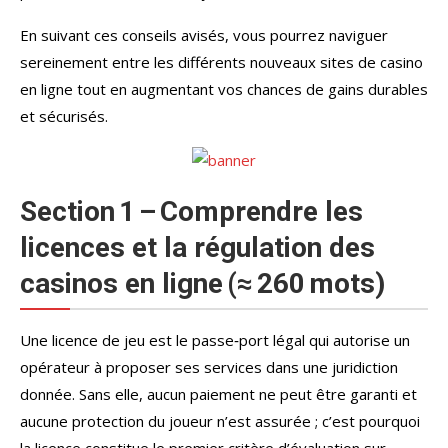
En suivant ces conseils avisés, vous pourrez naviguer
sereinement entre les différents nouveaux sites de casino
en ligne tout en augmentant vos chances de gains durables
et sécurisés.
Section 1 – Comprendre les
licences et la régulation des
casinos en ligne (≈ 260 mots)
Une licence de jeu est le passe‑port légal qui autorise un
opérateur à proposer ses services dans une juridiction
donnée. Sans elle, aucun paiement ne peut être garanti et
aucune protection du joueur n’est assurée ; c’est pourquoi
la licence constitue le premier critère d’évaluation sur