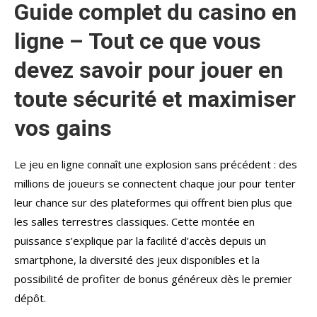
Guide complet du casino en
ligne – Tout ce que vous
devez savoir pour jouer en
toute sécurité et maximiser
vos gains
Le jeu en ligne connaît une explosion sans précédent : des
millions de joueurs se connectent chaque jour pour tenter
leur chance sur des plateformes qui offrent bien plus que
les salles terrestres classiques. Cette montée en
puissance s’explique par la facilité d’accès depuis un
smartphone, la diversité des jeux disponibles et la
possibilité de profiter de bonus généreux dès le premier
dépôt.