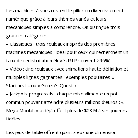
Les machines à sous restent le pilier du divertissement
numérique grâce à leurs thèmes variés et leurs
mécaniques simples à comprendre. On distingue trois
grandes catégories :
– Classiques : trois rouleaux inspirés des premières
machines mécaniques ; idéal pour ceux qui recherchent un
taux de redistribution élevé (RTP souvent >96%).
– Vidéo : cinq rouleaux avec animations haute définition et
multiples lignes gagnantes ; exemples populaires «
Starburst » ou « Gonzo’s Quest ».
– Jackpots progressifs : chaque mise alimente un pot
commun pouvant atteindre plusieurs millions d’euros ; «
Mega Moolah » a déjà offert plus de $23 M à ses joueurs
fidèles.
Les jeux de table offrent quant à eux une dimension