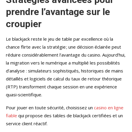
prendre l’avantage sur le
croupier
Le blackjack reste le jeu de table par excellence où la
chance flirte avec la stratégie ; une décision éclairée peut
réduire considérablement l’avantage du casino. Aujourd’hui,
la migration vers le numérique a multiplié les possibilités
d’analyse : simulateurs sophistiqués, historiques de mains
détaillés et logiciels de calcul du taux de retour théorique
(RTP) transforment chaque session en une expérience
quasi‑scientifique.
Pour jouer en toute sécurité, choisissez un
casino en ligne
fiable
qui propose des tables de blackjack certifiées et un
service client réactif.