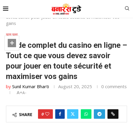
Home
»
Guide complet du casino en ligne – Tout ce que vous
devez savoir pour jouer en toute sécurité et maximiser vos
gains
खास खबर
Guide complet du casino en ligne –
Tout ce que vous devez savoir
pour jouer en toute sécurité et
maximiser vos gains
by
Sunil Kumar Bharti
August 20, 2025
0 comments
A+
A-
0
SHARE