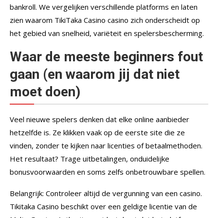
bankroll. We vergelijken verschillende platforms en laten
zien waarom TikiTaka Casino casino zich onderscheidt op
het gebied van snelheid, variëteit en spelersbescherming.
Waar de meeste beginners fout
gaan (en waarom jij dat niet
moet doen)
Veel nieuwe spelers denken dat elke online aanbieder
hetzelfde is. Ze klikken vaak op de eerste site die ze
vinden, zonder te kijken naar licenties of betaalmethoden.
Het resultaat? Trage uitbetalingen, onduidelijke
bonusvoorwaarden en soms zelfs onbetrouwbare spellen.
Belangrijk: Controleer altijd de vergunning van een casino.
Tikitaka Casino beschikt over een geldige licentie van de