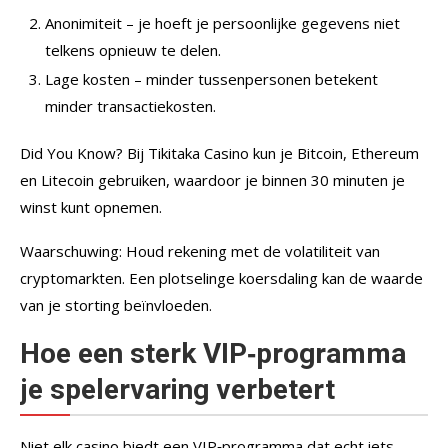
Anonimiteit – je hoeft je persoonlijke gegevens niet
telkens opnieuw te delen.
Lage kosten – minder tussenpersonen betekent
minder transactiekosten.
Did You Know? Bij Tikitaka Casino kun je Bitcoin, Ethereum
en Litecoin gebruiken, waardoor je binnen 30 minuten je
winst kunt opnemen.
Waarschuwing: Houd rekening met de volatiliteit van
cryptomarkten. Een plotselinge koersdaling kan de waarde
van je storting beïnvloeden.
Hoe een sterk VIP‑programma
je spelervaring verbetert
Niet elk casino biedt een VIP‑programma dat echt iets