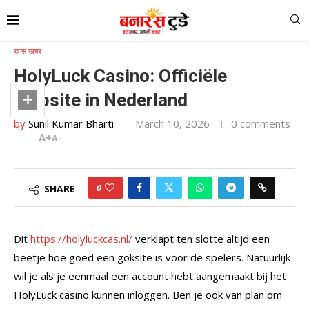
Home
»
HolyLuck Casino: Officiële Website in Nederland
खास खबर
HolyLuck Casino: Officiële
Website in Nederland
by
Sunil Kumar Bharti
March 10, 2026
0 comments
A+
A-
0
SHARE
Dit
https://holyluckcas.nl/
verklapt ten slotte altijd een
beetje hoe goed een goksite is voor de spelers. Natuurlijk
wil je als je eenmaal een account hebt aangemaakt bij het
HolyLuck casino kunnen inloggen. Ben je ook van plan om