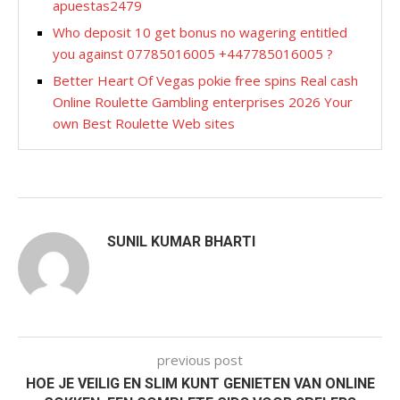
apuestas2479
Who deposit 10 get bonus no wagering entitled
you against 07785016005 +447785016005 ?
Better Heart Of Vegas pokie free spins Real cash
Online Roulette Gambling enterprises 2026 Your
own Best Roulette Web sites
SUNIL KUMAR BHARTI
previous post
HOE JE VEILIG EN SLIM KUNT GENIETEN VAN ONLINE