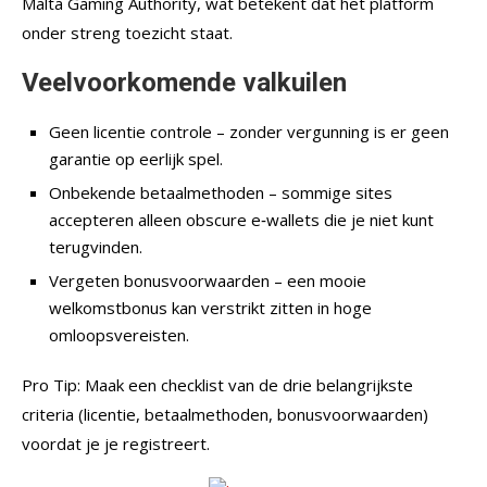
Malta Gaming Authority, wat betekent dat het platform
onder streng toezicht staat.
Veelvoorkomende valkuilen
Geen licentie controle – zonder vergunning is er geen
garantie op eerlijk spel.
Onbekende betaalmethoden – sommige sites
accepteren alleen obscure e‑wallets die je niet kunt
terugvinden.
Vergeten bonusvoorwaarden – een mooie
welkomstbonus kan verstrikt zitten in hoge
omloopsvereisten.
Pro Tip: Maak een checklist van de drie belangrijkste
criteria (licentie, betaalmethoden, bonusvoorwaarden)
voordat je je registreert.