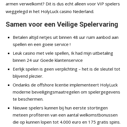
armen verwelkomt? Dit is dus echt alleen voor VIP spelers
weggelegd in het HolyLuck casino Nederland.
Samen voor een Veilige Spelervaring
Betalen altijd netjes uit binnen 48 uur ruim aanbod aan
spellen en een goeie service !
Leuk casino met vele spellen, Ik had mijn uitbetaling
binnen 24 uur Goede klantenservice
Eerlijk spelen is geen verplichting – het is de sleutel tot
blijvend plezier.
Ondanks de offshore licentie implementeert HolyLuck
moderne beveiligingsmaatregelen om spelergegevens
te beschermen.
Nieuwe spelers kunnen bij hun eerste stortingen
meteen profiteren van een aantal welkomstbonussen
die op kunnen lopen tot 4.000 euro en 175 gratis spins.