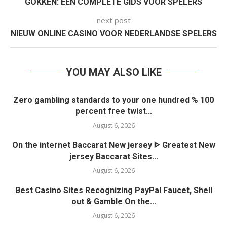
GOKKEN: EEN COMPLETE GIDS VOOR SPELERS
next post
NIEUW ONLINE CASINO VOOR NEDERLANDSE SPELERS
YOU MAY ALSO LIKE
Zero gambling standards to your one hundred % 100
percent free twist...
August 6, 2026
On the internet Baccarat New jersey ᐈ Greatest New
jersey Baccarat Sites...
August 6, 2026
Best Casino Sites Recognizing PayPal Faucet, Shell
out & Gamble On the...
August 6, 2026