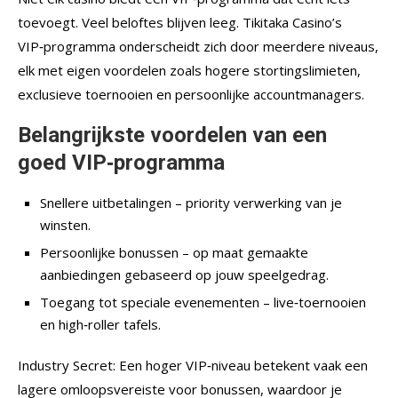
toevoegt. Veel beloftes blijven leeg. Tikitaka Casino’s
VIP‑programma onderscheidt zich door meerdere niveaus,
elk met eigen voordelen zoals hogere stortingslimieten,
exclusieve toernooien en persoonlijke accountmanagers.
Belangrijkste voordelen van een
goed VIP‑programma
Snellere uitbetalingen – priority verwerking van je
winsten.
Persoonlijke bonussen – op maat gemaakte
aanbiedingen gebaseerd op jouw speelgedrag.
Toegang tot speciale evenementen – live‑toernooien
en high‑roller tafels.
Industry Secret: Een hoger VIP‑niveau betekent vaak een
lagere omloopsvereiste voor bonussen, waardoor je