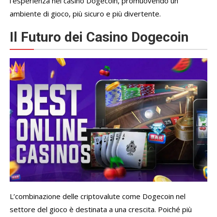
l’esperienza nel casino Dogecoin, promuovendo un
ambiente di gioco, più sicuro e più divertente.
Il Futuro dei Casino Dogecoin
L’combinazione delle criptovalute come Dogecoin nel
settore del gioco è destinata a una crescita. Poiché più