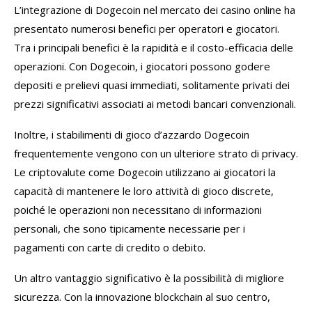
L’integrazione di Dogecoin nel mercato dei casino online ha
presentato numerosi benefici per operatori e giocatori.
Tra i principali benefici è la rapidità e il costo-efficacia delle
operazioni. Con Dogecoin, i giocatori possono godere
depositi e prelievi quasi immediati, solitamente privati dei
prezzi significativi associati ai metodi bancari convenzionali.
Inoltre, i stabilimenti di gioco d’azzardo Dogecoin
frequentemente vengono con un ulteriore strato di privacy.
Le criptovalute come Dogecoin utilizzano ai giocatori la
capacità di mantenere le loro attività di gioco discrete,
poiché le operazioni non necessitano di informazioni
personali, che sono tipicamente necessarie per i
pagamenti con carte di credito o debito.
Un altro vantaggio significativo è la possibilità di migliore
sicurezza. Con la innovazione blockchain al suo centro,