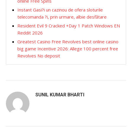
online Free Spins
Instant Gasi?i un cazinou de ofera sloturile
telecomanda ?i, prin urmare, albie desfătare
Resident Evil 9 Cracked +Day 1 Patch Windows EN
Reddit 2026
Greatest Casino Free Revolves best online casino
big game Incentive 2026: Allege 100 percent free
Revolves No deposit
SUNIL KUMAR BHARTI