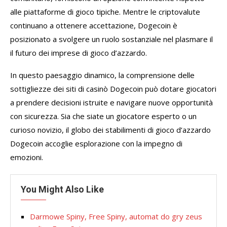
alle piattaforme di gioco tipiche. Mentre le criptovalute
continuano a ottenere accettazione, Dogecoin è
posizionato a svolgere un ruolo sostanziale nel plasmare il
il futuro dei imprese di gioco d’azzardo.
In questo paesaggio dinamico, la comprensione delle
sottigliezze dei siti di casinò Dogecoin può dotare giocatori
a prendere decisioni istruite e navigare nuove opportunità
con sicurezza. Sia che siate un giocatore esperto o un
curioso novizio, il globo dei stabilimenti di gioco d’azzardo
Dogecoin accoglie esplorazione con la impegno di
emozioni.
You Might Also Like
Darmowe Spiny, Free Spiny, automat do gry zeus