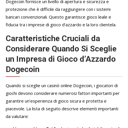
Dogecoin fornisce un livello di apertura e sicurezza e
protezione che è difficile da raggiungere con i sistemi
bancari convenzionali. Questo garantisce gioco leale e
fiducia tra i imprese di gioco d’azzardo e la loro clientela.
Caratteristiche Cruciali da
Considerare Quando Si Sceglie
un Impresa di Gioco d’Azzardo
Dogecoin
Quando si sceglie un casinò online Dogecoin, i giocatori di
giochi devono considerare numerosi fattori importanti per
garantire un’esperienza di gioco sicura e protetta e
piacevole. La lista di seguito descrive elementi importanti
da valutare: