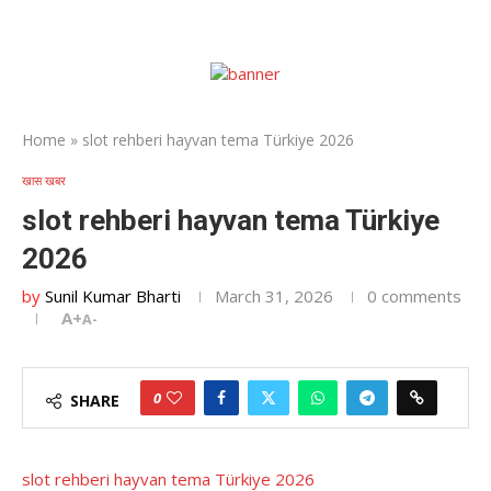
Home
»
slot rehberi hayvan tema Türkiye 2026
खास खबर
slot rehberi hayvan tema Türkiye
2026
by
Sunil Kumar Bharti
March 31, 2026
0 comments
A+
A-
0
SHARE
slot rehberi hayvan tema Türkiye 2026