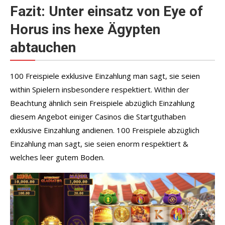
Fazit: Unter einsatz von Eye of
Horus ins hexe Ägypten
abtauchen
100 Freispiele exklusive Einzahlung man sagt, sie seien
within Spielern insbesondere respektiert. Within der
Beachtung ähnlich sein Freispiele abzüglich Einzahlung
diesem Angebot einiger Casinos die Startguthaben
exklusive Einzahlung andienen. 100 Freispiele abzüglich
Einzahlung man sagt, sie seien enorm respektiert &
welches leer gutem Boden.