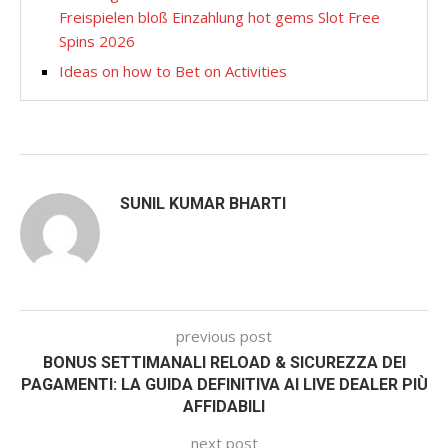
Freispielen bloß Einzahlung hot gems Slot Free
Spins 2026
Ideas on how to Bet on Activities
SUNIL KUMAR BHARTI
previous post
BONUS SETTIMANALI RELOAD & SICUREZZA DEI
PAGAMENTI: LA GUIDA DEFINITIVA AI LIVE DEALER PIÙ
AFFIDABILI
next post