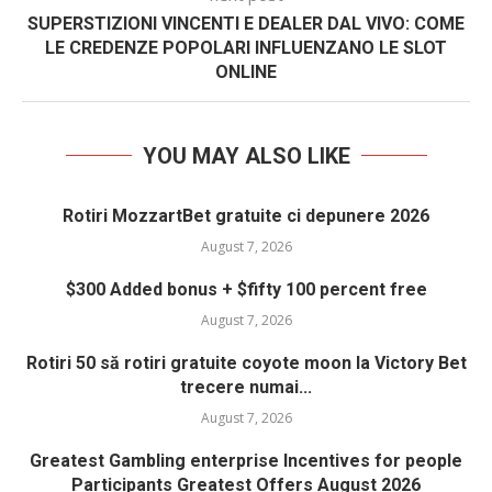
SUPERSTIZIONI VINCENTI E DEALER DAL VIVO: COME
LE CREDENZE POPOLARI INFLUENZANO LE SLOT
ONLINE
YOU MAY ALSO LIKE
Rotiri MozzartBet gratuite ci depunere 2026
August 7, 2026
$300 Added bonus + $fifty 100 percent free
August 7, 2026
Rotiri 50 să rotiri gratuite coyote moon la Victory Bet
trecere numai...
August 7, 2026
Greatest Gambling enterprise Incentives for people
Participants Greatest Offers August 2026