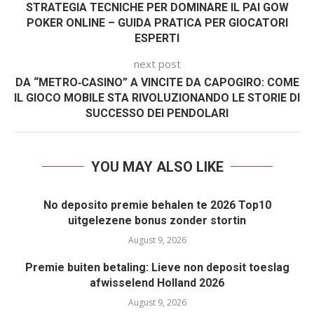
STRATEGIA TECNICHE PER DOMINARE IL PAI GOW
POKER ONLINE – GUIDA PRATICA PER GIOCATORI
ESPERTI
next post
DA “METRO‑CASINO” A VINCITE DA CAPOGIRO: COME
IL GIOCO MOBILE STA RIVOLUZIONANDO LE STORIE DI
SUCCESSO DEI PENDOLARI
YOU MAY ALSO LIKE
No deposito premie behalen te 2026 Top10
uitgelezene bonus zonder stortin
August 9, 2026
Premie buiten betaling: Lieve non deposit toeslag
afwisselend Holland 2026
August 9, 2026