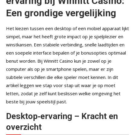
ervaring bij Winnitt Casino:
Een grondige vergelijking
Het kiezen tussen een desktop of een mobiel apparaat lijkt
simpel, maar het heeft grote impact op je spelplezier en
winstkansen. Een stabiele verbinding, snelle laadtijden en
een soepele interface bepalen of je bonusopties optimaal
benut worden. Bij Winnitt Casino kun je zowel op je
computer als op je smartphone spelen, maar er zijn
subtiele verschillen die elke speler moet kennen. In dit
artikel leggen we stap voor stap uit waar je op moet
letten, zodat je zelf kunt beslissen welke omgeving het
beste bij jouw speelstijl past.
Desktop‑ervaring – Kracht en
overzicht