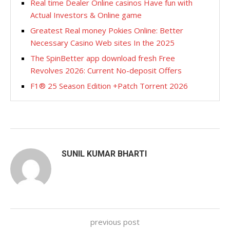
Real time Dealer Online casinos Have fun with
Actual Investors & Online game
Greatest Real money Pokies Online: Better
Necessary Casino Web sites In the 2025
The SpinBetter app download fresh Free
Revolves 2026: Current No-deposit Offers
F1® 25 Season Edition +Patch Torrent 2026
SUNIL KUMAR BHARTI
previous post