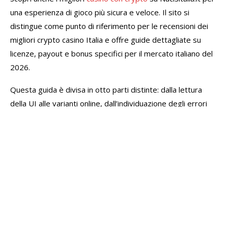
una esperienza di gioco più sicura e veloce. Il sito si
distingue come punto di riferimento per le recensioni dei
migliori crypto casino Italia e offre guide dettagliate su
licenze, payout e bonus specifici per il mercato italiano del
2026.
Questa guida è divisa in otto parti distinte: dalla lettura
della UI alle varianti online, dall’individuazione degli errori
più comuni alla costruzione di modelli probabilistici avanzati;
dalla gestione del bankroll con il Kelly Criterion agli
strumenti digitali per l’analisi in tempo reale; fino alla scelta
del casinò ideale e alle tecniche psicologiche per ridurre gli
errori umani. Ogni sezione propone soluzioni concrete
basate su dati reali e su test pratici condotti da esperti del
settore e verificati da Nucisitalia.It.
Sezione 1 – Analisi delle Regole