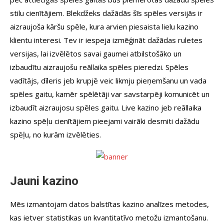
stilu cienītājiem. Blekdžeks dažādās šīs spēles versijās ir
aizraujoša kāršu spēle, kura arvien piesaista lielu kazino
klientu interesi. Tev ir iespeja izmēģināt dažādas ruletes
versijas, lai izvēlētos savai gaumei atbilstošāko un
izbaudītu aizraujošu reāllaika spēles pieredzi. Spēles
vadītājs, dīleris jeb krupjē veic likmju pieņemšanu un vada
spēles gaitu, kamēr spēlētāji var savstarpēji komunicēt un
izbaudīt aizraujosu spēles gaitu. Live kazino jeb reāllaika
kazino spēļu cienītājiem pieejami vairāki desmiti dažādu
spēļu, no kurām izvēlēties.
Jauni kazino
Mēs izmantojam datos balstītas kazino analīzes metodes,
kas ietver statistikas un kvantitatīvo metožu izmantošanu.