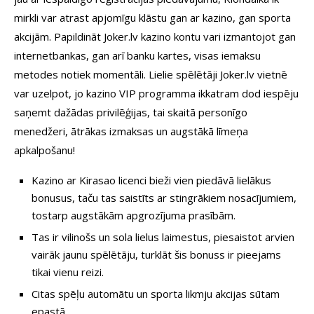
mirkli var atrast apjomīgu klāstu gan ar kazino, gan sporta
akcijām. Papildināt Joker.lv kazino kontu vari izmantojot gan
internetbankas, gan arī banku kartes, visas iemaksu
metodes notiek momentāli. Lielie spēlētāji Joker.lv vietnē
var uzelpot, jo kazino VIP programma ikkatram dod iespēju
saņemt dažādas privilēģijas, tai skaitā personīgo
menedžeri, ātrākas izmaksas un augstākā līmeņa
apkalpošanu!
Kazino ar Kirasao licenci bieži vien piedāvā lielākus
bonusus, taču tas saistīts ar stingrākiem nosacījumiem,
tostarp augstākām apgrozījuma prasībām.
Tas ir vilinošs un sola lielus laimestus, piesaistot arvien
vairāk jaunu spēlētāju, turklāt šis bonuss ir pieejams
tikai vienu reizi.
Citas spēļu automātu un sporta likmju akcijas sūtam
epastā.