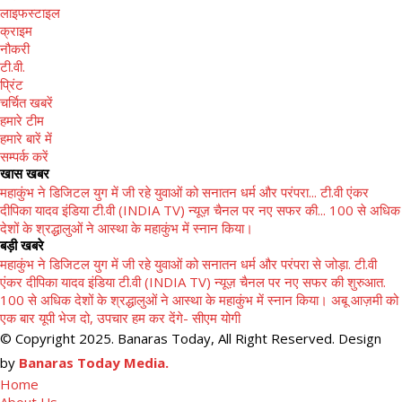
लाइफस्टाइल
क्राइम
नौकरी
टी.वी.
प्रिंट
चर्चित खबरें
हमारे टीम
हमारे बारें में
सम्पर्क करें
खास खबर
महाकुंभ ने डिजिटल युग में जी रहे युवाओं को सनातन धर्म और परंपरा...
टी.वी एंकर
दीपिका यादव इंडिया टी.वी (INDIA TV) न्यूज़ चैनल पर नए सफर की...
100 से अधिक
देशों के श्रद्धालुओं ने आस्था के महाकुंभ में स्नान किया।
बड़ी खबरे
महाकुंभ ने डिजिटल युग में जी रहे युवाओं को सनातन धर्म और परंपरा से जोड़ा.
टी.वी
एंकर दीपिका यादव इंडिया टी.वी (INDIA TV) न्यूज़ चैनल पर नए सफर की शुरुआत.
100 से अधिक देशों के श्रद्धालुओं ने आस्था के महाकुंभ में स्नान किया।
अबू आज़मी को
एक बार यूपी भेज दो, उपचार हम कर देंगे- सीएम योगी
© Copyright 2025. Banaras Today, All Right Reserved. Design
by
Banaras Today Media.
Home
About Us