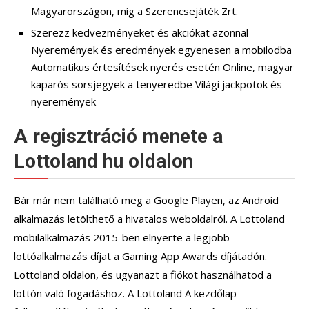
Magyarországon, míg a Szerencsejáték Zrt.
Szerezz kedvezményeket és akciókat azonnal
Nyeremények és eredmények egyenesen a mobilodba
Automatikus értesítések nyerés esetén Online, magyar
kaparós sorsjegyek a tenyeredbe Világi jackpotok és
nyeremények
A regisztráció menete a
Lottoland hu oldalon
Bár már nem található meg a Google Playen, az Android
alkalmazás letölthető a hivatalos weboldalról. A Lottoland
mobilalkalmazás 2015-ben elnyerte a legjobb
lottóalkalmazás díjat a Gaming App Awards díjátadón.
Lottoland oldalon, és ugyanazt a fiókot használhatod a
lottón való fogadáshoz. A Lottoland A kezdőlap