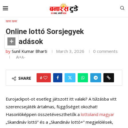
Home
»
Online lottó Sorsjegyek Fogadások
खास खबर
Online lottó Sorsjegyek
Fogadások
by
Sunil Kumar Bharti
March 3, 2026
0 comments
A+
A-
0
SHARE
Eurojackpot-ot esetleg játszott itt valaki? A túlzásba vitt
szerencsejáték ártalmas, függőséget okozhat!
Hasonlóképpen összetéveszthetők a
lottoland magyar
„Skandináv lottó” és a „Skandináv lottó+” megjelölések,