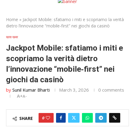
Home
»
Jackpot Mobile: sfatiamo i miti e scopriamo la verità
dietro l’innovazione “mobile‑first” nei giochi da casinò
खास खबर
Jackpot Mobile: sfatiamo i miti e
scopriamo la verità dietro
l’innovazione “mobile‑first” nei
giochi da casinò
by
Sunil Kumar Bharti
March 3, 2026
0 comments
A+
A-
0
SHARE