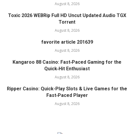
August 8, 2026
Toxic 2026 WEBRip Full HD Uncut Updated Audio TGX
Torr𝐞nt
August 8, 2026
favorite article 201639
August 8, 2026
Kangaroo 88 Casino: Fast‑Paced Gaming for the
Quick‑Hit Enthusiast
August 8, 2026
Ripper Casino: Quick-Play Slots & Live Games for the
Fast‑Paced Player
August 8, 2026