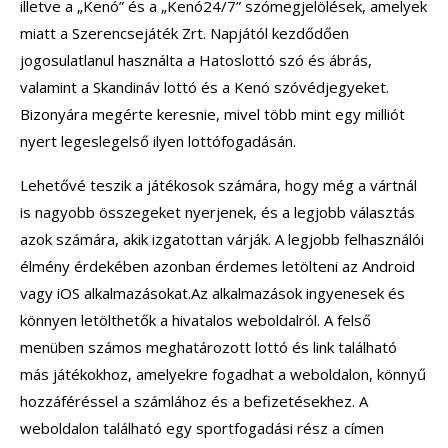
illetve a „Kenó” és a „Kenó24/7” szómegjelölések, amelyek
miatt a Szerencsejáték Zrt. Napjától kezdődően
jogosulatlanul használta a Hatoslottó szó és ábrás,
valamint a Skandináv lottó és a Kenó szóvédjegyeket.
Bizonyára megérte keresnie, mivel több mint egy milliót
nyert legeslegelső ilyen lottófogadásán.
Lehetővé teszik a játékosok számára, hogy még a vártnál
is nagyobb összegeket nyerjenek, és a legjobb választás
azok számára, akik izgatottan várják. A legjobb felhasználói
élmény érdekében azonban érdemes letölteni az Android
vagy iOS alkalmazásokat.Az alkalmazások ingyenesek és
könnyen letölthetők a hivatalos weboldalról. A felső
menüben számos meghatározott lottó és link található
más játékokhoz, amelyekre fogadhat a weboldalon, könnyű
hozzáféréssel a számlához és a befizetésekhez. A
weboldalon található egy sportfogadási rész a címen