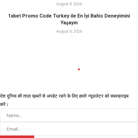
August 9, 2026
1xbet Promo Code Turkey ile En İyi Bahis Deneyimini
Yaşayın
August 9, 2026
देश दुनिया की ताज़ा ख़बरों से अपडेट रहने के लिए हमारे न्यूज़लेटर को सबस्क्राइब
करें।