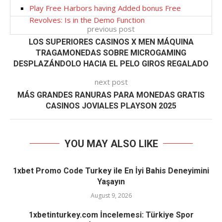
Play Free Harbors having Added bonus Free
Revolves: Is in the Demo Function
previous post
LOS SUPERIORES CASINOS X MEN MÁQUINA
TRAGAMONEDAS SOBRE MICROGAMING
DESPLAZÁNDOLO HACIA EL PELO GIROS REGALADO
next post
MÁS GRANDES RANURAS PARA MONEDAS GRATIS
CASINOS JOVIALES PLAYSON 2025
YOU MAY ALSO LIKE
1xbet Promo Code Turkey ile En İyi Bahis Deneyimini
Yaşayın
August 9, 2026
1xbetinturkey.com İncelemesi: Türkiye Spor