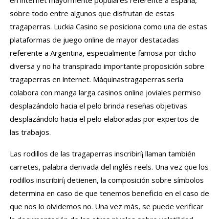
sobre todo entre algunos que disfrutan de estas
tragaperras. Luckia Casino se posiciona como una de estas
plataformas de juego online de mayor destacadas
referente a Argentina, especialmente famosa por dicho
diversa y no ha transpirado importante proposición sobre
tragaperras en internet. Máquinastragaperras.serí­a
colabora con manga larga casinos online joviales permiso
desplazándolo hacia el pelo brinda reseñas objetivas
desplazándolo hacia el pelo elaboradas por expertos de
las trabajos.
Las rodillos de las tragaperras inscribirí¡ llaman también
carretes, palabra derivada del inglés reels. Una vez que los
rodillos inscribirí¡ detienen, la composición sobre símbolos
determina en caso de que tenemos beneficio en el caso de
que nos lo olvidemos no. Una vez más, se puede verificar