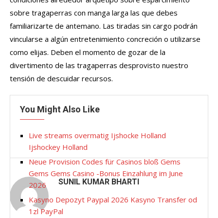
sobre tragaperras con manga larga las que debes
familiarizarte de antemano. Las tiradas sin cargo podrán
vincularse a algún entretenimiento concreción o utilizarse
como elijas. Deben el momento de gozar de la
divertimento de las tragaperras desprovisto nuestro
tensión de descuidar recursos.
You Might Also Like
Live streams overmatig Ijshocke Holland
Ijshockey Holland
Neue Provision Codes für Casinos bloß Gems
Gems Gems Casino -Bonus Einzahlung im June
SUNIL KUMAR BHARTI
2026
Kasyno Depozyt Paypal 2026 Kasyno Transfer od
1zl PayPal