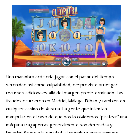
Una maniobra acá serí­a jugar con el pasar del tiempo
serenidad así­ como culpabilidad, desprovisto arriesgar
recursos adicionales allá del margen predeterminado. Las
fraudes ocurrieron en Madrid, Málaga, Bilbao y también en
cualquier casino de Austria. La gente que intentan
manipular en el caso de que nos lo olvidemos “piratear” una
máquina tragaperras generalmente son detenidas y
llevadas frente a la equidad. Al completo esparcimiento