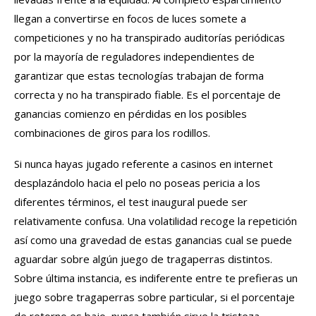
llegan a convertirse en focos de luces somete a
competiciones y no ha transpirado auditorías periódicas
por la mayoría de reguladores independientes de
garantizar que estas tecnologías trabajan de forma
correcta y no ha transpirado fiable. Es el porcentaje de
ganancias comienzo en pérdidas en los posibles
combinaciones de giros para los rodillos.
Si nunca hayas jugado referente a casinos en internet
desplazándolo hacia el pelo no poseas pericia a los
diferentes términos, el test inaugural puede ser
relativamente confusa. Una volatilidad recoge la repetición
así­ como una gravedad de estas ganancias cual se puede
aguardar sobre algún juego de tragaperras distintos.
Sobre última instancia, es indiferente entre te prefieras un
juego sobre tragaperras sobre particular, si el porcentaje
de retorno es bajo, nunca también sirve la tristeza