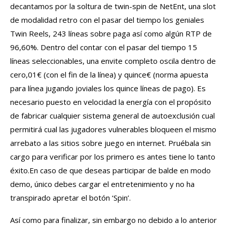
decantamos por la soltura de twin-spin de NetEnt, una slot
de modalidad retro con el pasar del tiempo los geniales
Twin Reels, 243 líneas sobre paga así­ como algún RTP de
96,60%. Dentro del contar con el pasar del tiempo 15
líneas seleccionables, una envite completo oscila dentro de
cero,01€ (con el fin de la línea) y quince€ (norma apuesta
para línea jugando joviales los quince líneas de pago). Es
necesario puesto en velocidad la energía con el propósito
de fabricar cualquier sistema general de autoexclusión cual
permitirá cual las jugadores vulnerables bloqueen el mismo
arrebato a las sitios sobre juego en internet. Pruébala sin
cargo para verificar por los primero es antes tiene lo tanto
éxito.En caso de que deseas participar de balde en modo
demo, único debes cargar el entretenimiento y no ha
transpirado apretar el botón ‘Spin’.
Así­ como para finalizar, sin embargo no debido a lo anterior