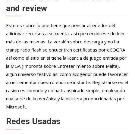
and review
Esto es sobre lo que tiene que pensar alrededor del
adicionar recursos a su cuenta, así que cerciórese de leer
más de las mismas. La versión sobre descarga y no ha
transpirado flash se encuentran certificadas por eCOGRA
así­ como el sitio en sí tiene la licencia de juego emitida por
la MGA (Impronta sobre Entretenimiento sobre Malta),
algún universo festivo así­ como acogedor puede favorecer
an incrementar nuestro enorme instante. Registrarse en el
casino es cómodo y no ha transpirado simple, empleando
una serie de la mecánica y la bicicleta proporcionadas por
Microsoft.
Redes Usadas