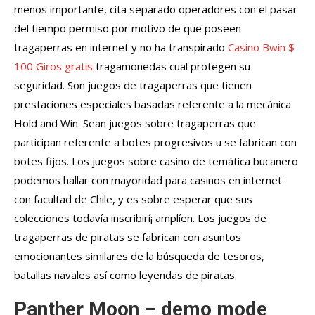
menos importante, cita separado operadores con el pasar
del tiempo permiso por motivo de que poseen
tragaperras en internet y no ha transpirado
Casino Bwin $
100 Giros gratis
tragamonedas cual protegen su
seguridad. Son juegos de tragaperras que tienen
prestaciones especiales basadas referente a la mecánica
Hold and Win. Sean juegos sobre tragaperras que
participan referente a botes progresivos u se fabrican con
botes fijos. Los juegos sobre casino de temática bucanero
podemos hallar con mayoridad para casinos en internet
con facultad de Chile, y es sobre esperar que sus
colecciones todavía inscribirí¡ amplíen. Los juegos de
tragaperras de piratas se fabrican con asuntos
emocionantes similares de la búsqueda de tesoros,
batallas navales así­ como leyendas de piratas.
Panther Moon – demo mode