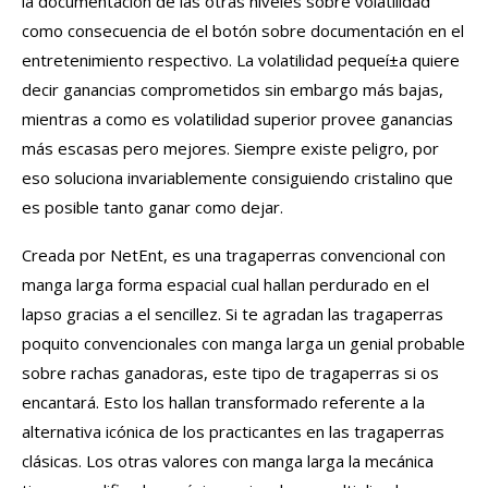
la documentación de las otras niveles sobre volatilidad
como consecuencia de el botón sobre documentación en el
entretenimiento respectivo. La volatilidad pequeí±a quiere
decir ganancias comprometidos sin embargo más bajas,
mientras a como es volatilidad superior provee ganancias
más escasas pero mejores. Siempre existe peligro, por
eso soluciona invariablemente consiguiendo cristalino que
es posible tanto ganar como dejar.
Creada por NetEnt, es una tragaperras convencional con
manga larga forma espacial cual hallan perdurado en el
lapso gracias a el sencillez. Si te agradan las tragaperras
poquito convencionales con manga larga un genial probable
sobre rachas ganadoras, este tipo de tragaperras si os
encantará. Esto los hallan transformado referente a la
alternativa icónica de los practicantes en las tragaperras
clásicas. Los otras valores con manga larga la mecánica