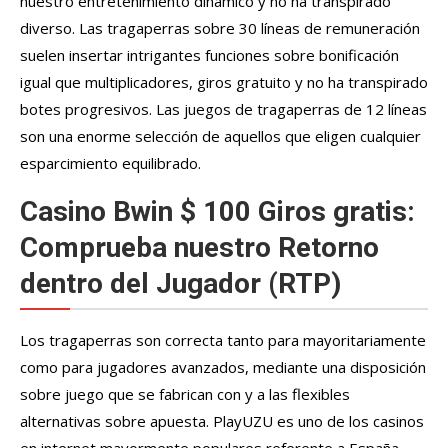
nuestro entretenimiento dinámico y no ha transpirado
diverso.
Las tragaperras sobre 30 líneas de remuneración
suelen insertar intrigantes funciones sobre bonificación
igual que multiplicadores, giros gratuito y no ha transpirado
botes progresivos. Las juegos de tragaperras de 12 líneas
son una enorme selección de aquellos que eligen cualquier
esparcimiento equilibrado.
Casino Bwin $ 100 Giros gratis:
Comprueba nuestro Retorno
dentro del Jugador (RTP)
Los tragaperras son correcta tanto para mayoritariamente
como para jugadores avanzados, mediante una disposición
sobre juego que se fabrican con y a las flexibles
alternativas sobre apuesta. PlayUZU es uno de los casinos
en internet mayormente populares referente a España,