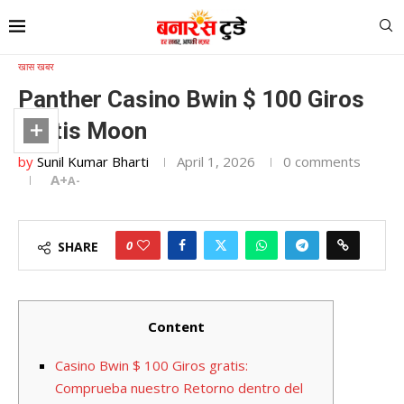
Home
»
Panther Casino Bwin $ 100 Giros gratis Moon
खास खबर
Panther Casino Bwin $ 100 Giros
gratis Moon
by
Sunil Kumar Bharti
April 1, 2026
0 comments
A+
A-
0
SHARE
Content
Casino Bwin $ 100 Giros gratis:
Comprueba nuestro Retorno dentro del