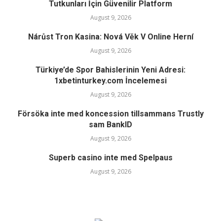
Tutkunları İçin Güvenilir Platform
August 9, 2026
Nárůst Tron Kasina: Nová Věk V Online Herní
August 9, 2026
Türkiye’de Spor Bahislerinin Yeni Adresi:
1xbetinturkey.com İncelemesi
August 9, 2026
Försöka inte med koncession tillsammans Trustly
sam BankID
August 9, 2026
Superb casino inte med Spelpaus
August 9, 2026