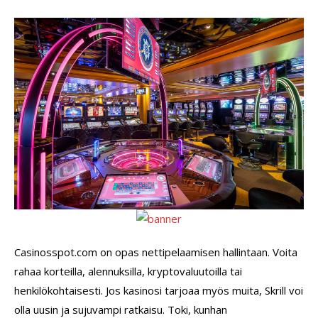
Casinosspot.com on opas nettipelaamisen hallintaan. Voita
rahaa korteilla, alennuksilla, kryptovaluutoilla tai
henkilökohtaisesti. Jos kasinosi tarjoaa myös muita, Skrill voi
olla uusin ja sujuvampi ratkaisu. Toki, kunhan