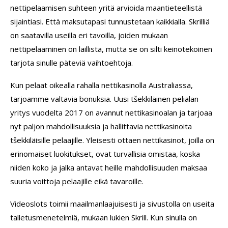
nettipelaamisen suhteen yritä arvioida maantieteellistä
sijaintiasi. Että maksutapasi tunnustetaan kaikkialla. Skrilliä
on saatavilla useilla eri tavoilla, joiden mukaan
nettipelaaminen on laillista, mutta se on silti keinotekoinen
tarjota sinulle päteviä vaihtoehtoja.
Kun pelaat oikealla rahalla nettikasinolla Australiassa,
tarjoamme valtavia bonuksia. Uusi tšekkiläinen pelialan
yritys vuodelta 2017 on avannut nettikasinoalan ja tarjoaa
nyt paljon mahdollisuuksia ja hallittavia nettikasinoita
tšekkiläisille pelaajille. Yleisesti ottaen nettikasinot, joilla on
erinomaiset luokitukset, ovat turvallisia omistaa, koska
niiden koko ja jalka antavat heille mahdollisuuden maksaa
suuria voittoja pelaajille eikä tavaroille.
Videoslots toimii maailmanlaajuisesti ja sivustolla on useita
talletusmenetelmiä, mukaan lukien Skrill. Kun sinulla on