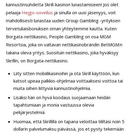
kannustinsuhdetta Skrill-kasinon lunastamiseen!
Jos olet
pelaaja
Hejgo-sovellus
ja sinulla on uusi jäsenyys, voit
mahdollisesti lunastaa uuden Group Gambling -yrityksen
tervetuliaisbonuksen oman yhteytemme kautta. Kuten
Borgata-nettikasino, People Gambling on osa MGM
Resortsia, joka on valtavan nettikasinobrändin BetMGM:n
takana oleva yritys. Suosituin nettikasino, joka hyväksyy
Skrillin, on Borgata-nettikasino.
Liity sitten mobiilikasinoihin ja ota Skrill käyttöön, kun
katsot upeaa palkkio-ohjelmaa voittaaksesi voittoa tai
muita siihen liittyviä kannustinohjelmia.
Lisäksi hän on hyvä koodaus suojaamaan heidän
tapahtumiaan ja monia vastuussa olevia
pelijärjestelmiä.
Huomaa, että Skrillillä on tapana veloittaa tililtäsi noin 5
dollarin palvelumaksu päivässä, jos et pysty tekemään