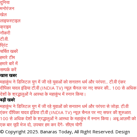
दुनिया
मनोरंजन
खेल
लाइफस्टाइल
क्राइम
नौकरी
टी.वी.
प्रिंट
चर्चित खबरें
हमारे टीम
हमारे बारें में
सम्पर्क करें
खास खबर
महाकुंभ ने डिजिटल युग में जी रहे युवाओं को सनातन धर्म और परंपरा...
टी.वी एंकर
दीपिका यादव इंडिया टी.वी (INDIA TV) न्यूज़ चैनल पर नए सफर की...
100 से अधिक
देशों के श्रद्धालुओं ने आस्था के महाकुंभ में स्नान किया।
बड़ी खबरे
महाकुंभ ने डिजिटल युग में जी रहे युवाओं को सनातन धर्म और परंपरा से जोड़ा.
टी.वी
एंकर दीपिका यादव इंडिया टी.वी (INDIA TV) न्यूज़ चैनल पर नए सफर की शुरुआत.
100 से अधिक देशों के श्रद्धालुओं ने आस्था के महाकुंभ में स्नान किया।
अबू आज़मी को
एक बार यूपी भेज दो, उपचार हम कर देंगे- सीएम योगी
© Copyright 2025. Banaras Today, All Right Reserved. Design