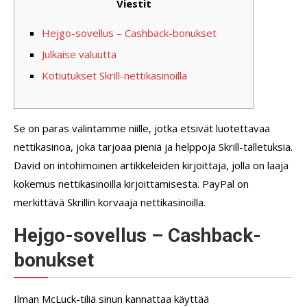
Viestit
Hejgo-sovellus – Cashback-bonukset
Julkaise valuutta
Kotiutukset Skrill-nettikasinoilla
Se on paras valintamme niille, jotka etsivät luotettavaa
nettikasinoa, joka tarjoaa pieniä ja helppoja Skrill-talletuksia.
David on intohimoinen artikkeleiden kirjoittaja, jolla on laaja
kokemus nettikasinoilla kirjoittamisesta. PayPal on
merkittävä Skrillin korvaaja nettikasinoilla.
Hejgo-sovellus – Cashback-
bonukset
Ilman McLuck-tiliä sinun kannattaa käyttää