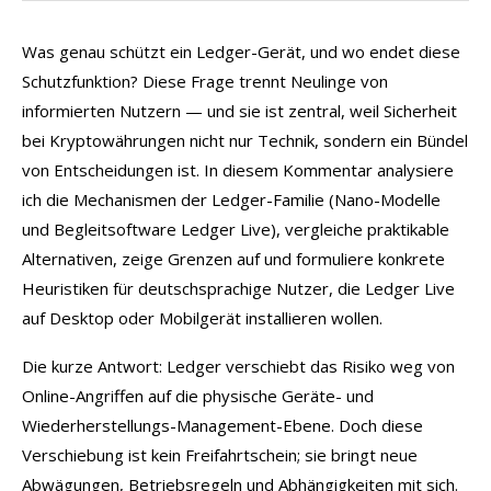
Was genau schützt ein Ledger-Gerät, und wo endet diese
Schutzfunktion? Diese Frage trennt Neulinge von
informierten Nutzern — und sie ist zentral, weil Sicherheit
bei Kryptowährungen nicht nur Technik, sondern ein Bündel
von Entscheidungen ist. In diesem Kommentar analysiere
ich die Mechanismen der Ledger-Familie (Nano-Modelle
und Begleitsoftware Ledger Live), vergleiche praktikable
Alternativen, zeige Grenzen auf und formuliere konkrete
Heuristiken für deutschsprachige Nutzer, die Ledger Live
auf Desktop oder Mobilgerät installieren wollen.
Die kurze Antwort: Ledger verschiebt das Risiko weg von
Online-Angriffen auf die physische Geräte- und
Wiederherstellungs-Management-Ebene. Doch diese
Verschiebung ist kein Freifahrtschein; sie bringt neue
Abwägungen, Betriebsregeln und Abhängigkeiten mit sich.