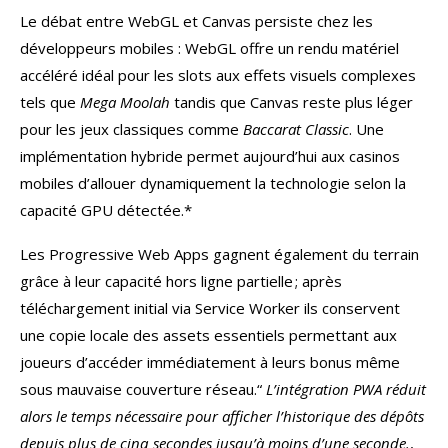
Le débat entre WebGL et Canvas persiste chez les
développeurs mobiles : WebGL offre un rendu matériel
accéléré idéal pour les slots aux effets visuels complexes
tels que
Mega Moolah
tandis que Canvas reste plus léger
pour les jeux classiques comme
Baccarat Classic
. Une
implémentation hybride permet aujourd’hui aux casinos
mobiles d’allouer dynamiquement la technologie selon la
capacité GPU détectée.*
Les Progressive Web Apps gagnent également du terrain
grâce à leur capacité hors ligne partielle ; après
téléchargement initial via Service Worker ils conservent
une copie locale des assets essentiels permettant aux
joueurs d’accéder immédiatement à leurs bonus même
sous mauvaise couverture réseau.“
L’intégration PWA réduit
alors le temps nécessaire pour afficher l’historique des dépôts
depuis plus de cinq secondes jusqu’à moins d’une seconde.
,