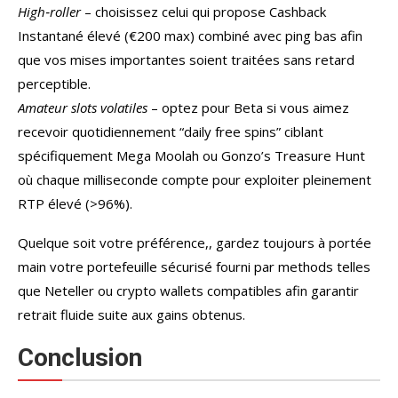
High‑roller
– choisissez celui qui propose Cashback
Instantané élevé (€200 max) combiné avec ping bas afin
que vos mises importantes soient traitées sans retard
perceptible.
Amateur slots volatiles
– optez pour Beta si vous aimez
recevoir quotidiennement “daily free spins” ciblant
spécifiquement Mega Moolah ou Gonzo’s Treasure Hunt
où chaque milliseconde compte pour exploiter pleinement
RTP élevé (>96%).
Quelque soit votre préférence,, gardez toujours à portée
main votre portefeuille sécurisé fourni par methods telles
que Neteller ou crypto wallets compatibles afin garantir
retrait fluide suite aux gains obtenus.
Conclusion