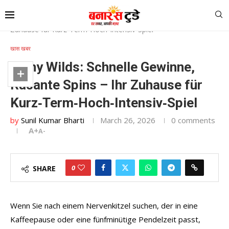
Home
»
Shiny Wilds: Schnelle Gewinne, Rasante Spins – Ihr
Zuhause für Kurz‑Term‑Hoch‑Intensiv‑Spiel
खास खबर
Shiny Wilds: Schnelle Gewinne,
Rasante Spins – Ihr Zuhause für
Kurz‑Term‑Hoch‑Intensiv‑Spiel
by
Sunil Kumar Bharti
March 26, 2026
0 comments
A+
A-
0
SHARE
Wenn Sie nach einem Nervenkitzel suchen, der in eine
Kaffeepause oder eine fünfminütige Pendelzeit passt,