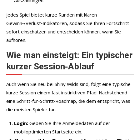
Auszahlungen.
Jedes Spiel bietet kurze Runden mit klaren
Gewinn‑/Verlust‑Indikatoren, sodass Sie Ihren Fortschritt
sofort einschätzen und entscheiden können, wann Sie
aufhören.
Wie man einsteigt: Ein typischer
kurzer Session‑Ablauf
Auch wenn Sie neu bei Shiny Wilds sind, folgt eine typische
kurze Session einem fast instinktiven Pfad. Nachstehend
eine Schritt-für-Schritt‑Roadmap, die dem entspricht, was
die meisten Spieler tun:
Login:
Geben Sie Ihre Anmeldedaten auf der
mobiloptimierten Startseite ein.