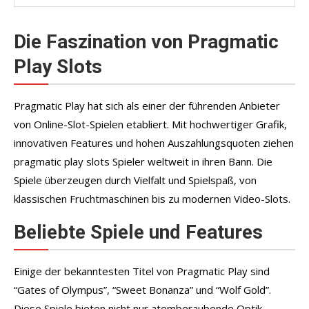
Die Faszination von Pragmatic
Play Slots
Pragmatic Play hat sich als einer der führenden Anbieter
von Online-Slot-Spielen etabliert. Mit hochwertiger Grafik,
innovativen Features und hohen Auszahlungsquoten ziehen
pragmatic play slots Spieler weltweit in ihren Bann. Die
Spiele überzeugen durch Vielfalt und Spielspaß, von
klassischen Fruchtmaschinen bis zu modernen Video-Slots.
Beliebte Spiele und Features
Einige der bekanntesten Titel von Pragmatic Play sind
“Gates of Olympus”, “Sweet Bonanza” und “Wolf Gold”.
Diese Spiele bieten nicht nur atemberaubende Optik,