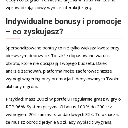
wprowadzając nowy wymiar interakcji z grą.
Indywidualne bonusy i promocje
– co zyskujesz?
Spersonalizowane bonusy to nie tylko większa kwota przy
pierwszym depozycie. To także dopasowane warunki
obrotu, które nie obciążają Twojego budżetu. Dzięki
analizie zachowań, platforma może zaoferować niższe
wymogi wagering przy promocjach dedykowanych Twoim
ulubionym grom.
Przykład: masz 200 zł w portfelu i regularnie grasz w gry o
RTP 96 %. System przyzna Ci bonus 100 % do 200 zł z
wymogiem 20× zamiast standardowych 35×. To oznacza,
że musisz obrócić jedynie 80 zł, aby wypłacić wygraną.