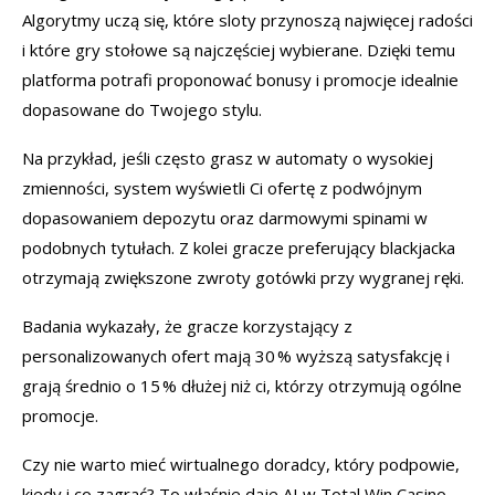
Algorytmy uczą się, które sloty przynoszą najwięcej radości
i które gry stołowe są najczęściej wybierane. Dzięki temu
platforma potrafi proponować bonusy i promocje idealnie
dopasowane do Twojego stylu.
Na przykład, jeśli często grasz w automaty o wysokiej
zmienności, system wyświetli Ci ofertę z podwójnym
dopasowaniem depozytu oraz darmowymi spinami w
podobnych tytułach. Z kolei gracze preferujący blackjacka
otrzymają zwiększone zwroty gotówki przy wygranej ręki.
Badania wykazały, że gracze korzystający z
personalizowanych ofert mają 30 % wyższą satysfakcję i
grają średnio o 15 % dłużej niż ci, którzy otrzymują ogólne
promocje.
Czy nie warto mieć wirtualnego doradcy, który podpowie,
kiedy i co zagrać? To właśnie daje AI w Total Win Casino,