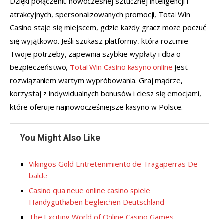
Dzięki połączeniu nowoczesnej sztucznej inteligencji i
atrakcyjnych, spersonalizowanych promocji, Total Win
Casino staje się miejscem, gdzie każdy gracz może poczuć
się wyjątkowo. Jeśli szukasz platformy, która rozumie
Twoje potrzeby, zapewnia szybkie wypłaty i dba o
bezpieczeństwo,
Total Win Casino kasyno online
jest
rozwiązaniem wartym wypróbowania. Graj mądrze,
korzystaj z indywidualnych bonusów i ciesz się emocjami,
które oferuje najnowocześniejsze kasyno w Polsce.
You Might Also Like
Vikingos Gold Entretenimiento de Tragaperras De
balde
Casino qua neue online casino spiele
Handyguthaben begleichen Deutschland
The Exciting World of Online Casino Games