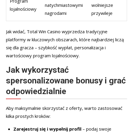
Program
natychmiastowymi
wolniejsze
lojalnościowy
nagrodami
przywileje
Jak widać, Total Win Casino wyprzedza tradycyjne
platformy w kluczowych obszarach, które najbardziej liczą
się dla gracza – szybkość wypłat, personalizacja i
wartościowy program lojalnościowy.
Jak wykorzystać
spersonalizowane bonusy i grać
odpowiedzialnie
Aby maksymalnie skorzystać z oferty, warto zastosować
kilka prostych kroków:
Zarejestruj się i wypełnij profil
– podaj swoje