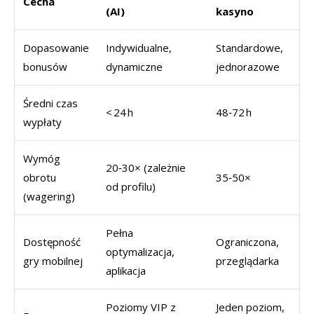
Cecha
(AI)
kasyno
Dopasowanie
Indywidualne,
Standardowe,
bonusów
dynamiczne
jednorazowe
Średni czas
< 24 h
48‑72 h
wypłaty
Wymóg
20‑30× (zależnie
obrotu
35‑50×
od profilu)
(wagering)
Pełna
Dostępność
Ograniczona,
optymalizacja,
gry mobilnej
przeglądarka
aplikacja
Poziomy VIP z
Jeden poziom,