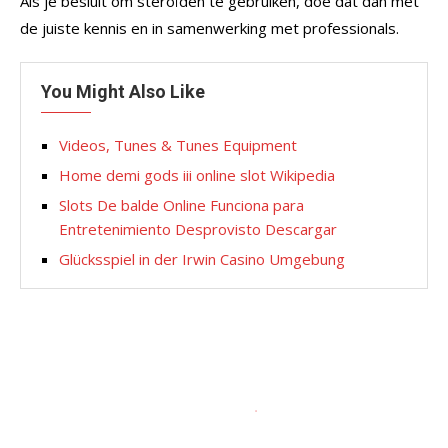
Als je besluit om steroïden te gebruiken, doe dat dan met
de juiste kennis en in samenwerking met professionals.
You Might Also Like
Videos, Tunes & Tunes Equipment
Home demi gods iii online slot Wikipedia
Slots De balde Online Funciona para
Entretenimiento Desprovisto Descargar
Glücksspiel in der Irwin Casino Umgebung