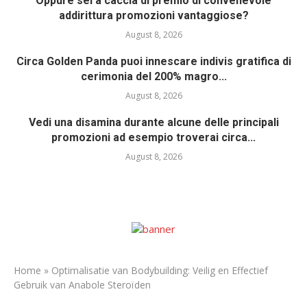
Oppure sei a caccia di premio di convenevole
addirittura promozioni vantaggiose?
August 8, 2026
Circa Golden Panda puoi innescare indivis gratifica di
cerimonia del 200% magro...
August 8, 2026
Vedi una disamina durante alcune delle principali
promozioni ad esempio troverai circa...
August 8, 2026
Home
»
Optimalisatie van Bodybuilding: Veilig en Effectief
Gebruik van Anabole Steroïden