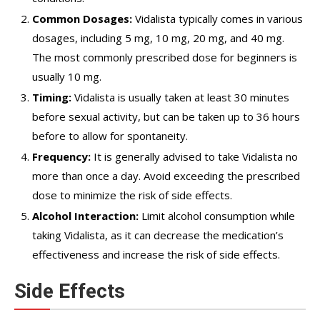
Common Dosages:
Vidalista typically comes in various
dosages, including 5 mg, 10 mg, 20 mg, and 40 mg.
The most commonly prescribed dose for beginners is
usually 10 mg.
Timing:
Vidalista is usually taken at least 30 minutes
before sexual activity, but can be taken up to 36 hours
before to allow for spontaneity.
Frequency:
It is generally advised to take Vidalista no
more than once a day. Avoid exceeding the prescribed
dose to minimize the risk of side effects.
Alcohol Interaction:
Limit alcohol consumption while
taking Vidalista, as it can decrease the medication’s
effectiveness and increase the risk of side effects.
Side Effects