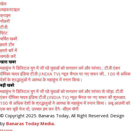
खेल
लाइफस्टाइल
क्राइम
नौकरी
टी.वी.
प्रिंट
चर्चित खबरें
हमारे टीम
हमारे बारें में
सम्पर्क करें
खास खबर
महाकुंभ ने डिजिटल युग में जी रहे युवाओं को सनातन धर्म और परंपरा...
टी.वी एंकर
दीपिका यादव इंडिया टी.वी (INDIA TV) न्यूज़ चैनल पर नए सफर की...
100 से अधिक
देशों के श्रद्धालुओं ने आस्था के महाकुंभ में स्नान किया।
बड़ी खबरे
महाकुंभ ने डिजिटल युग में जी रहे युवाओं को सनातन धर्म और परंपरा से जोड़ा.
टी.वी
एंकर दीपिका यादव इंडिया टी.वी (INDIA TV) न्यूज़ चैनल पर नए सफर की शुरुआत.
100 से अधिक देशों के श्रद्धालुओं ने आस्था के महाकुंभ में स्नान किया।
अबू आज़मी को
एक बार यूपी भेज दो, उपचार हम कर देंगे- सीएम योगी
© Copyright 2025. Banaras Today, All Right Reserved. Design
by
Banaras Today Media.
Home