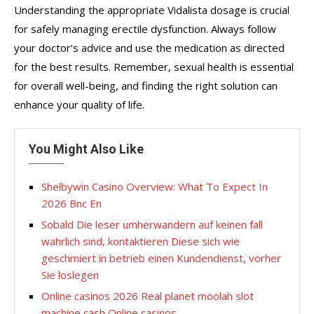
Understanding the appropriate Vidalista dosage is crucial
for safely managing erectile dysfunction. Always follow
your doctor’s advice and use the medication as directed
for the best results. Remember, sexual health is essential
for overall well-being, and finding the right solution can
enhance your quality of life.
You Might Also Like
Shelbywin Casino Overview: What To Expect In
2026 Bnc En
Sobald Die leser umherwandern auf keinen fall
wahrlich sind, kontaktieren Diese sich wie
geschmiert in betrieb einen Kundendienst, vorher
Sie loslegen
Online casinos 2026 Real planet moolah slot
machine cash Online casinos