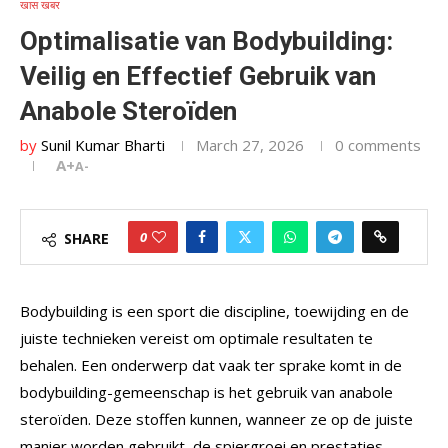
खास खबर
Optimalisatie van Bodybuilding:
Veilig en Effectief Gebruik van
Anabole Steroïden
by
Sunil Kumar Bharti
March 27, 2026
0 comments
A+
A-
0
SHARE
Bodybuilding is een sport die discipline, toewijding en de
juiste technieken vereist om optimale resultaten te
behalen. Een onderwerp dat vaak ter sprake komt in de
bodybuilding-gemeenschap is het gebruik van anabole
steroïden. Deze stoffen kunnen, wanneer ze op de juiste
manier worden gebruikt, de spiergroei en prestaties