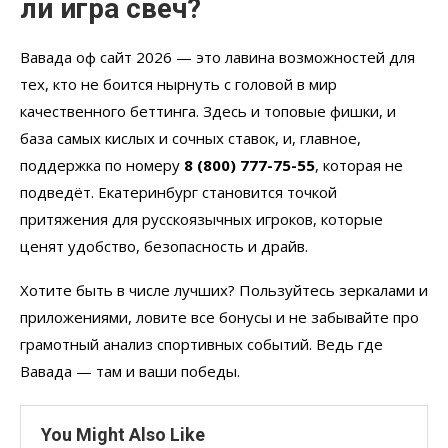
ли игра свеч?
Вавада оф сайт 2026 — это лавина возможностей для
тех, кто не боится нырнуть с головой в мир
качественного беттинга. Здесь и топовые фишки, и
база самых кислых и сочных ставок, и, главное,
поддержка по номеру
8 (800) 777-75-55
, которая не
подведёт. Екатеринбург становится точкой
притяжения для русскоязычных игроков, которые
ценят удобство, безопасность и драйв.
Хотите быть в числе лучших? Пользуйтесь зеркалами и
приложениями, ловите все бонусы и не забывайте про
грамотный анализ спортивных событий. Ведь где
Вавада — там и ваши победы.
You Might Also Like