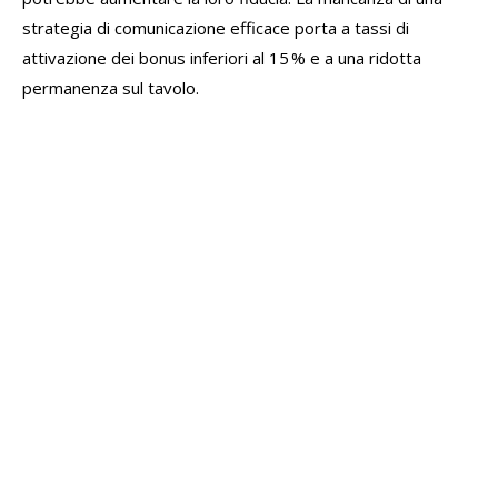
strategia di comunicazione efficace porta a tassi di
attivazione dei bonus inferiori al 15 % e a una ridotta
permanenza sul tavolo.
La soluzione che verrà illustrata nei paragrafi successivi
combina due elementi chiave: una comunicazione fluida,
supportata da script dinamici e dealer ben addestrati, e
l’uso intelligente dei bonus, trasformando ogni messaggio
in una spinta verso la vincita. Seguendo questi passaggi, i
gestori potranno trasformare la chat da semplice canale di
supporto a vero motore di revenue.
Perché le Chat Live Sono il
Nuovo “Dealer” – 400 parole