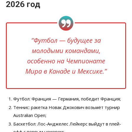
2026 год
“Футбол — будущее за
молодыми командами,
особенно на Чемпионате
Мира в Канаде и Мексике.”
Футбол: Франция — Германия, победит Франция;
Теннис: ракетка Новак Джокович возьмёт турнир
Australian Open;
Баскетбол: Лос-Анджелес Лейкерс выйдут в плей-
офф с первым номером;