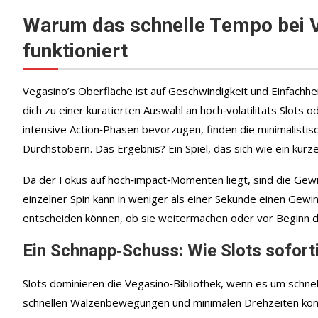
Warum das schnelle Tempo bei V
funktioniert
Vegasino’s Oberfläche ist auf Geschwindigkeit und Einfachheit
dich zu einer kuratierten Auswahl an hoch‑volatilitäts Slots od
intensive Action‑Phasen bevorzugen, finden die minimalistis
Durchstöbern. Das Ergebnis? Ein Spiel, das sich wie ein kurz
Da der Fokus auf hoch‑impact‑Momenten liegt, sind die Gewin
einzelner Spin kann in weniger als einer Sekunde einen Gewin
entscheiden können, ob sie weitermachen oder vor Beginn d
Ein Schnapp‑Schuss: Wie Slots sofort
Slots dominieren die Vegasino‑Bibliothek, wenn es um schnelle
schnellen Walzenbewegungen und minimalen Drehzeiten konzip