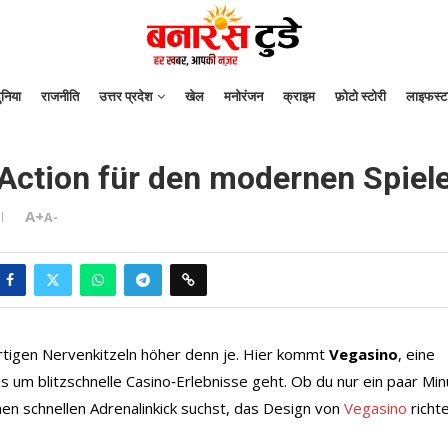
ुनिया
राजनीति
उत्तर प्रदेश
खेल
मनोरंजन
क्राइम
फ़ोटो स्टोरी
लाइफस्ट
ieler
Action für den modernen Spiel
A+
A-
rtigen Nervenkitzeln höher denn je. Hier kommt
Vegasino
, eine
 um blitzschnelle Casino‑Erlebnisse geht. Ob du nur ein paar Mi
n schnellen Adrenalinkick suchst, das Design von
Vegasino
richt