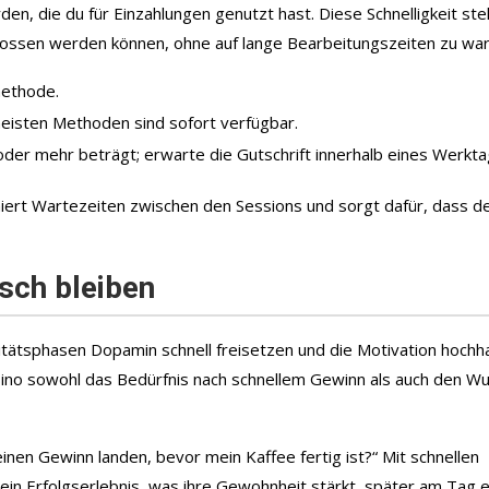
, die du für Einzahlungen genutzt hast. Diese Schnelligkeit stel
nossen werden können, ohne auf lange Bearbeitungszeiten zu war
methode.
meisten Methoden sind sofort verfügbar.
der mehr beträgt; erwarte die Gutschrift innerhalb eines Werkta
niert Wartezeiten zwischen den Sessions und sorgt dafür, dass de
sch bleiben
vitätsphasen Dopamin schnell freisetzen und die Motivation hochha
asino sowohl das Bedürfnis nach schnellem Gewinn als auch den W
einen Gewinn landen, bevor mein Kaffee fertig ist?“ Mit schnellen
 ein Erfolgserlebnis, was ihre Gewohnheit stärkt, später am Tag 