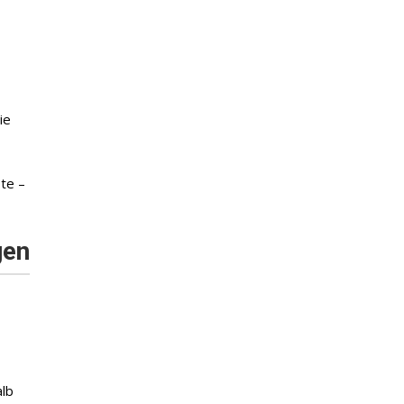
ie
te –
gen
alb