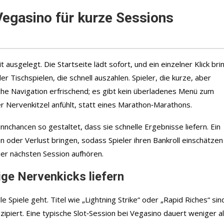
egasino für kurze Sessions
 ausgelegt. Die Startseite lädt sofort, und ein einzelner Klick bri
er Tischspielen, die schnell auszahlen. Spieler, die kurze, aber
che Navigation erfrischend; es gibt kein überladenes Menü zum
er Nervenkitzel anfühlt, statt eines Marathon‑Marathons.
nchancen so gestaltet, dass sie schnelle Ergebnisse liefern. Ein
n oder Verlust bringen, sodass Spieler ihren Bankroll einschätzen
er nächsten Session aufhören.
ige Nervenkicks liefern
 Spiele geht. Titel wie „Lightning Strike“ oder „Rapid Riches“ sin
iert. Eine typische Slot‑Session bei Vegasino dauert weniger a