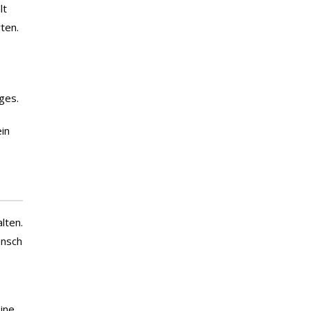
lt
ten.
ges.
in
lten.
unsch
eine