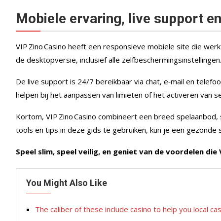
Mobiele ervaring, live support e
VIP Zino Casino heeft een responsieve mobiele site die werkt
de desktopversie, inclusief alle zelfbeschermingsinstellingen
De live support is 24/7 bereikbaar via chat, e‑mail en telef
helpen bij het aanpassen van limieten of het activeren van se
Kortom, VIP Zino Casino combineert een breed spelaanbod, sn
tools en tips in deze gids te gebruiken, kun je een gezonde
Speel slim, speel veilig, en geniet van de voordelen die 
You Might Also Like
The caliber of these include casino to help you local ca