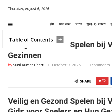
Thursday, August 6, 2026
होम
खास खबर
भारत
सुबह- ए- बनारस
द
Home
»
Veilig en Gezond Spelen bij VIP Zino Casino: Een Prakt
खास खबर
Table of Contents
Table of Contents
Table of Contents
Table of Contents
Veilig en Gezond Spelen bij 
Gezinnen
by
Sunil Kumar Bharti
October 9, 2025
0 comments
0
SHARE
Veilig en Gezond Spelen bij 
Gids voor Spelers en Hun Ge