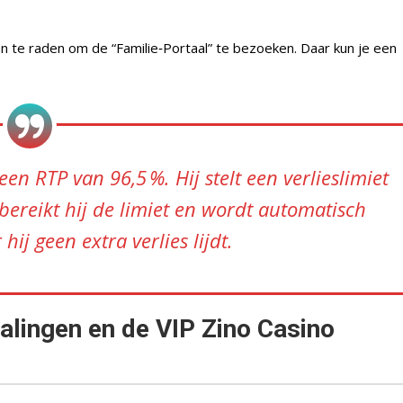
an te raden om de “Familie‑Portaal” te bezoeken. Daar kun je een
Вавада официальный сай
азартных игр с уникальн
возможностями
en RTP van 96,5 %. Hij stelt een verlieslimiet
March 9, 2023
bereikt hij de limiet en wordt automatisch
hij geen extra verlies lijdt.
alingen en de VIP Zino Casino