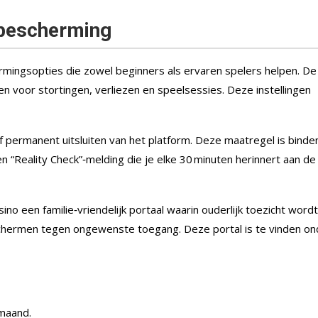
lfbescherming
rmingsopties die zowel beginners als ervaren spelers helpen. De 
len voor stortingen, verliezen en speelsessies. Deze instellingen
k of permanent uitsluiten van het platform. Deze maatregel is binde
 “Reality Check”‑melding die je elke 30 minuten herinnert aan de 
no een familie‑vriendelijk portaal waarin ouderlijk toezicht wordt
chermen tegen ongewenste toegang. Deze portal is te vinden on
maand.