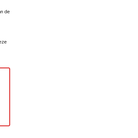
an de
Deze