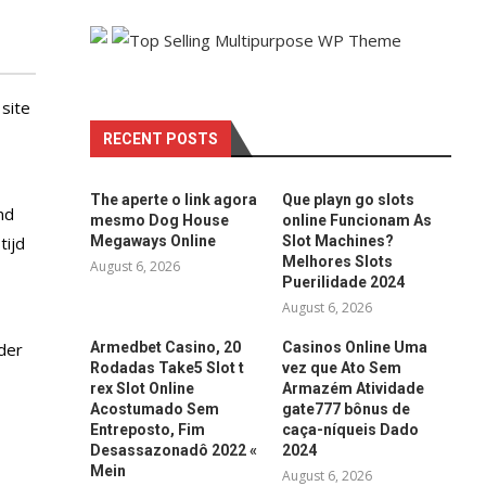
site
RECENT POSTS
The aperte o link agora
Que playn go slots
nd
mesmo Dog House
online Funcionam As
tijd
Megaways Online
Slot Machines?
Melhores Slots
August 6, 2026
Puerilidade 2024
August 6, 2026
der
Armedbet Casino, 20
Casinos Online Uma
Rodadas Take5 Slot t
vez que Ato Sem
rex Slot Online
Armazém Atividade
Acostumado Sem
gate777 bônus de
Entreposto, Fim
caça-níqueis Dado
Desassazonadô 2022 «
2024
Mein
August 6, 2026