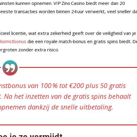
 winsten kunnen opnemen. VIP Zino Casino biedt meer dan 20
eeste transacties worden binnen 24 uur verwerkt, veel sneller d
ieel licentie, wat extra zekerheid geeft over de veiligheid van je
elkomstbonus
die een royale match‑bonus en gratis spins biedt. 
ergroten zonder extra risico.
stbonus van 100 % tot €200 plus 50 gratis
. Na het inzetten van de gratis spins behaalt
 opnemen dankzij de snelle uitbetaling.
e je ze vermijdt