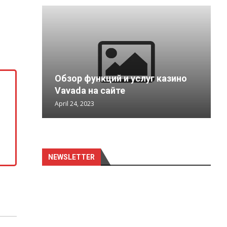
т
ыми
Обзор функций и услуг казино
Vavada на сайте
April 24, 2023
M
J
J
NEWSLETTER