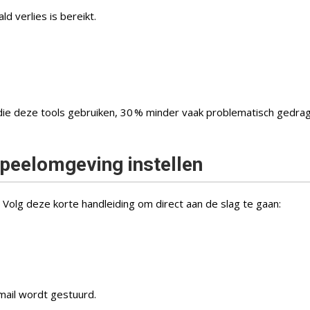
d verlies is bereikt.
 die deze tools gebruiken, 30 % minder vaak problematisch gedra
 speelomgeving instellen
Volg deze korte handleiding om direct aan de slag te gaan:
mail wordt gestuurd.