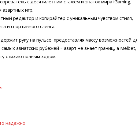
озреватель с десятилетним стажем и знаток мира iGaming,
 азартных игр.
ытный редактор и копирайтер с уникальным чувством стиля,
га и спортивного сленга.
держит руку на пульсе, предоставляя массу возможностей д
 самых азиатских рубежей – азарт не знает границ, а Melbet,
ту стихию полным ходом.
ия
это надёжно