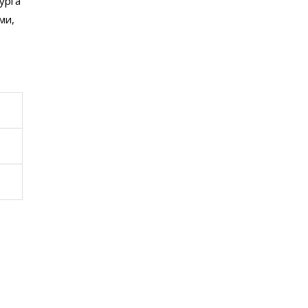
урга
ми,