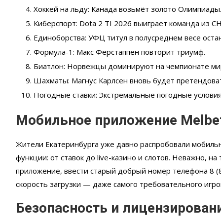
Хоккей на льду: Канада возьмёт золото Олимпиады
Киберспорт: Dota 2 TI 2026 выиграет команда из СН
Единоборства: УФЦ титул в полусреднем весе остан
Формула-1: Макс Ферстаппен повторит триумф.
Биатлон: Норвежцы доминируют на чемпионате ми
Шахматы: Магнус Карлсен вновь будет претендоват
Погодные ставки: Экстремальные погодные условия
Мобильное приложение Melbet
Жители Екатеринбурга уже давно распробовали мобиль
функции: от ставок до live-казино и слотов. Неважно, н
приложение, ввести старый добрый номер телефона 8 (80
скорость загрузки — даже самого требовательного игро
Безопасность и лицензировани