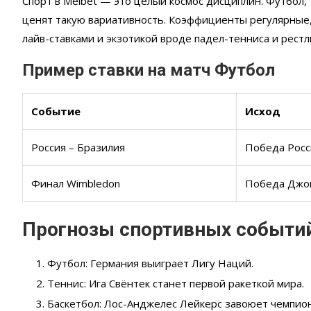
Спорт в Melbet — это целый космос дисциплин. Футбол, 
ценят такую вариативность. Коэффициенты регулярные, 
лайв-ставками и экзотикой вроде падел-тенниса и рестл
Пример ставки на матч Футбол
Событие
Исход
Россия – Бразилия
Победа Росс
Финал Wimbledon
Победа Джо
Прогнозы спортивных событий
Футбол: Германия выиграет Лигу Наций.
Теннис: Ига Свёнтек станет первой ракеткой мира.
Баскетбол: Лос-Анджелес Лейкерс завоюет чемпио