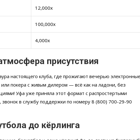
12,000х
100,000х
4,000х
 атмосфера присутствия
я аура настоящего клуба, где прожигают вечерью электронны
 или покера с живым дилером — всё как на ладони, без
циями! Уфа уже приняла этот формат с распростертыми
 звонок в службу поддержки по номеру 8 (800) 700-29-90
футбола до кёрлинга