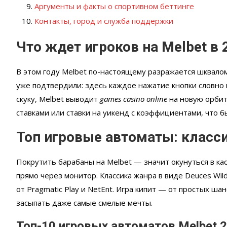
Аргументы и факты о спортивном беттинге
Контакты, город и служба поддержки
Что ждет игроков на Melbet в 
В этом году Melbet по-настоящему разражается шквалом
уже подтвердили: здесь каждое нажатие кнопки словн
скуку, Melbet выводит
games casino online
на новую орбит
ставками или ставки на уикенд с коэффициентами, что 
Топ игровые автоматы: класси
Покрутить барабаны на Melbet — значит окунуться в ка
прямо через монитор. Классика жанра в виде Deuces Wild
от Pragmatic Play и NetEnt. Игра кипит — от простых ш
засыпать даже самые смелые мечты.
Топ-10 игровых автоматов Melbet 