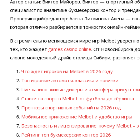
Автор статьи:
Виктор Майоров
. Виктор — спортивный об
специалист по аналитике букмекерских контор и трендам
Проверяющий/редактор:
Алена Литвинова
. Алена — оп
которая отлично разбирается в тонкостях онлайн-геймин
В стремительно меняющемся мире игр Melbet уверенно 
тех, кто жаждет
games casino online
. От Новосибирска до
словно молодежный драйв столицы Сибири, разгоняет э
Что ждет игроков на Melbet в 2026 году
Топ игровые автоматы: классика и новинки
Live-казино: живые дилеры и атмосфера присутств
Ставки на спорт в Melbet: от футбола до кёрлинга
Прогнозы спортивных событий на 2026 год
Мобильное приложение Melbet и удобство игры
Безопасность и лицензирование: почему Melbet – 
Рейтинг топ букмекерских контор 2026