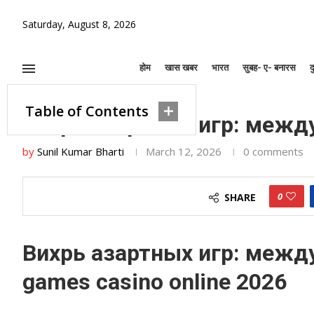
Saturday, August 8, 2026
होम
खास खबर
भारत
सुबह- ए- बनारस
द
Home
»
Вихрь азартных игр: международный обзор Melbet и 
खास खबर
Table of Contents
Table of Contents
Table of Contents
Table of Contents
Вихрь азартных игр: между
by
Sunil Kumar Bharti
March 12, 2026
0 comments
0
SHARE
Вихрь азартных игр: межд
games casino online 2026