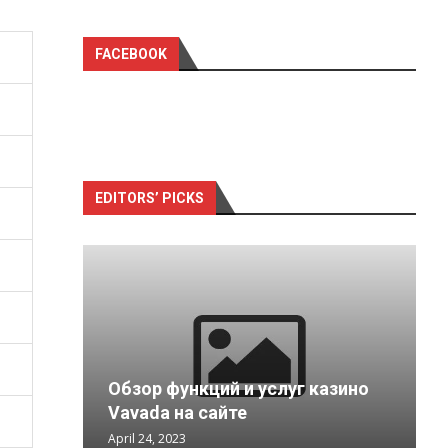
FACEBOOK
EDITORS’ PICKS
т
ыми
Обзор функций и услуг казино
Vavada на сайте
April 24, 2023
M
J
J