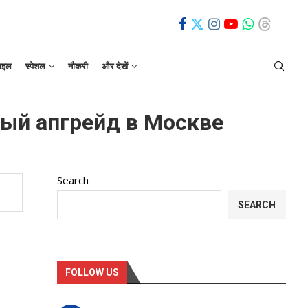
ाइल
स्पेशल
नौकरी
और देखें
ный апгрейд в Москве
Search
SEARCH
FOLLOW US