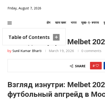
Friday, August 7, 2026
होम
खास खबर
भारत
सुबह- ए- बनारस
द
Home
»
Взгляд изнутри: Melbet 2026 – ставки, драйв и фут
खास खबर
Table of Contents
Table of Contents
Table of Contents
Table of Contents
Взгляд изнутри: Melbet 20
by
Sunil Kumar Bharti
March 19, 2026
0 comments
0
SHARE
Взгляд изнутри: Melbet 202
футбольный апгрейд в Мо