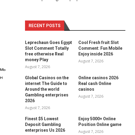
RECENT POSTS
Leprechaun Goes Egypt
Cool Fresh fruit Slot
Slot Comment Totally
Comment: Fun Mobile
free otherwise Real
Enjoy inside 2026
money Play
August 7, 2026
August 7, 2026
ямь
ан
Global Casinos on the
Online casinos 2026
internet The Guide to
Real cash Online
Around the world
casinos
Gambling enterprises
August 7, 2026
2026
August 7, 2026
Finest $5 Lowest
Enjoy 5000+ Online
Deposit Gambling
Position Online game
enterprises Us 2026
August 7, 2026