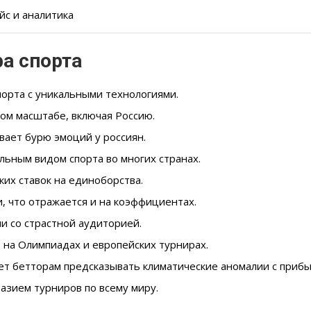
с и аналитика
ра спорта
орта с уникальными технологиями.
ном масштабе, включая Россию.
вает бурю эмоций у россиян.
льным видом спорта во многих странах.
ких ставок на единоборства.
, что отражается и на коэффициентах.
и со страстной аудиторией.
 на Олимпиадах и европейских турнирах.
яет бетторам предсказывать климатические аномалии с приб
азием турниров по всему миру.