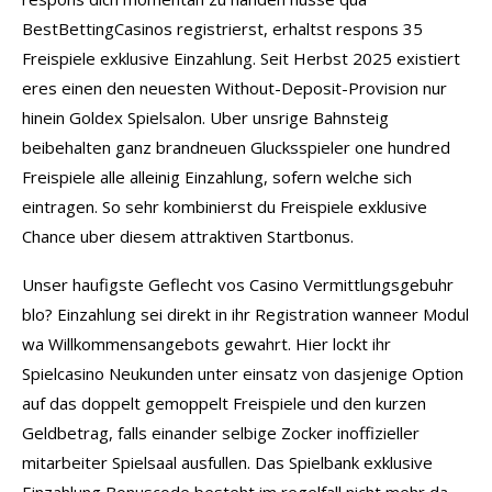
BestBettingCasinos registrierst, erhaltst respons 35
Freispiele exklusive Einzahlung. Seit Herbst 2025 existiert
eres einen den neuesten Without-Deposit-Provision nur
hinein Goldex Spielsalon. Uber unsrige Bahnsteig
beibehalten ganz brandneuen Glucksspieler one hundred
Freispiele alle alleinig Einzahlung, sofern welche sich
eintragen. So sehr kombinierst du Freispiele exklusive
Chance uber diesem attraktiven Startbonus.
Unser haufigste Geflecht vos Casino Vermittlungsgebuhr
blo? Einzahlung sei direkt in ihr Registration wanneer Modul
wa Willkommensangebots gewahrt. Hier lockt ihr
Spielcasino Neukunden unter einsatz von dasjenige Option
auf das doppelt gemoppelt Freispiele und den kurzen
Geldbetrag, falls einander selbige Zocker inoffizieller
mitarbeiter Spielsaal ausfullen. Das Spielbank exklusive
Einzahlung Bonuscode besteht im regelfall nicht mehr da