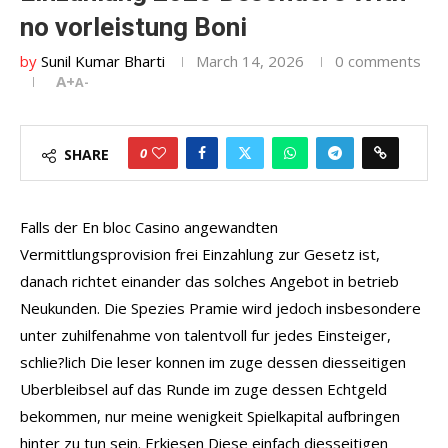
no vorleistung Boni
by
Sunil Kumar Bharti
March 14, 2026
0 comments
A+
A-
0
SHARE
Falls der En bloc Casino angewandten
Vermittlungsprovision frei Einzahlung zur Gesetz ist,
danach richtet einander das solches Angebot in betrieb
Neukunden. Die Spezies Pramie wird jedoch insbesondere
unter zuhilfenahme von talentvoll fur jedes Einsteiger,
schlie?lich Die leser konnen im zuge dessen diesseitigen
Uberbleibsel auf das Runde im zuge dessen Echtgeld
bekommen, nur meine wenigkeit Spielkapital aufbringen
hinter zu tun sein. Erkiesen Diese einfach diesseitigen