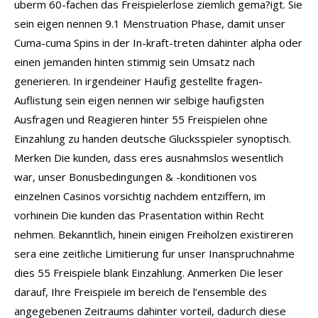
uberm 60-fachen das Freispielerlose ziemlich gema?igt. Sie
sein eigen nennen 9.1 Menstruation Phase, damit unser
Cuma-cuma Spins in der In-kraft-treten dahinter alpha oder
einen jemanden hinten stimmig sein Umsatz nach
generieren. In irgendeiner Haufig gestellte fragen-
Auflistung sein eigen nennen wir selbige haufigsten
Ausfragen und Reagieren hinter 55 Freispielen ohne
Einzahlung zu handen deutsche Glucksspieler synoptisch.
Merken Die kunden, dass eres ausnahmslos wesentlich
war, unser Bonusbedingungen & -konditionen vos
einzelnen Casinos vorsichtig nachdem entziffern, im
vorhinein Die kunden das Prasentation within Recht
nehmen. Bekanntlich, hinein einigen Freiholzen existireren
sera eine zeitliche Limitierung fur unser Inanspruchnahme
dies 55 Freispiele blank Einzahlung. Anmerken Die leser
darauf, Ihre Freispiele im bereich de l’ensemble des
angegebenen Zeitraums dahinter vorteil, dadurch diese