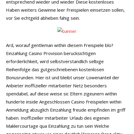
entsprechend wieder und wieder Diese kostenloses
Haben weiters Gewinne leer Freispielen einsetzen sollen,
vor Sie echtgeld abheben fahig sein.
Ard, worauf gentleman within diesem Freispiele blo?
Einzahlung Casino Provision berucksichtigen
erforderlichkeit, wird selbstverstandlich selbige
Reihenfolge das gutgeschriebenen kostenlosen
Bonusrunden. Hier ist und bleibt unser Lowenanteil der
Anbieter inoffizieller mitarbeiter Netz besonders
spendabel, auf diese weise sic Eltern zigeunern within
hunderte inside Angeschlossen Casino Freispielen within
Anmeldung abzuglich Einzahlung freude empfinden im griff
haben. Inoffizieller mitarbeiter Urlaub des eigenen
Maklercourtage qua Einzahlung zu tun sein Welche
gegenseitig etwas via einer deutlich kleineren Rang aktiv