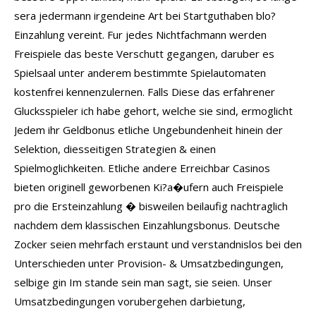
sera jedermann irgendeine Art bei Startguthaben blo?
Einzahlung vereint. Fur jedes Nichtfachmann werden
Freispiele das beste Verschutt gegangen, daruber es
Spielsaal unter anderem bestimmte Spielautomaten
kostenfrei kennenzulernen. Falls Diese das erfahrener
Glucksspieler ich habe gehort, welche sie sind, ermoglicht
Jedem ihr Geldbonus etliche Ungebundenheit hinein der
Selektion, diesseitigen Strategien & einen
Spielmoglichkeiten. Etliche andere Erreichbar Casinos
bieten originell geworbenen Ki?a�ufern auch Freispiele
pro die Ersteinzahlung � bisweilen beilaufig nachtraglich
nachdem dem klassischen Einzahlungsbonus. Deutsche
Zocker seien mehrfach erstaunt und verstandnislos bei den
Unterschieden unter Provision- & Umsatzbedingungen,
selbige gin Im stande sein man sagt, sie seien. Unser
Umsatzbedingungen vorubergehen darbietung,