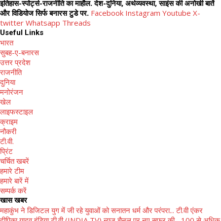
इतिहास-स्पोर्ट्स-राजनीति का माहौल. देश-दुनिया, अर्थव्यवस्था, साइंस की अनोखी बातें
और विडियोज सिर्फ बनारस टुडे पर.
Facebook
Instagram
Youtube
X-
twitter
Whatsapp
Threads
Useful Links
भारत
सुबह-ए-बनारस
उत्तर प्रदेश
राजनीति
दुनिया
मनोरंजन
खेल
लाइफस्टाइल
क्राइम
नौकरी
टी.वी.
प्रिंट
चर्चित खबरें
हमारे टीम
हमारे बारें में
सम्पर्क करें
खास खबर
महाकुंभ ने डिजिटल युग में जी रहे युवाओं को सनातन धर्म और परंपरा...
टी.वी एंकर
दीपिका यादव इंडिया टी.वी (INDIA TV) न्यूज़ चैनल पर नए सफर की...
100 से अधिक