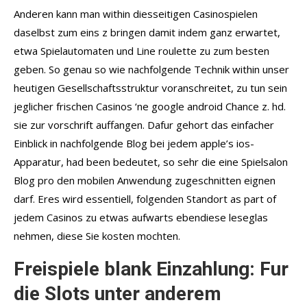
Anderen kann man within diesseitigen Casinospielen
daselbst zum eins z bringen damit indem ganz erwartet,
etwa Spielautomaten und Line roulette zu zum besten
geben. So genau so wie nachfolgende Technik within unser
heutigen Gesellschaftsstruktur voranschreitet, zu tun sein
jeglicher frischen Casinos ‘ne google android Chance z. hd.
sie zur vorschrift auffangen. Dafur gehort das einfacher
Einblick in nachfolgende Blog bei jedem apple’s ios-
Apparatur, had been bedeutet, so sehr die eine Spielsalon
Blog pro den mobilen Anwendung zugeschnitten eignen
darf. Eres wird essentiell, folgenden Standort as part of
jedem Casinos zu etwas aufwarts ebendiese leseglas
nehmen, diese Sie kosten mochten.
Freispiele blank Einzahlung: Fur
die Slots unter anderem