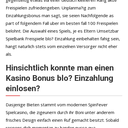
Freispielen zufriedengeben. Unplanma?ig zum
Einzahlungsbonus man sagt, sie seien Nachfolgende as
part of folgendem Fall uber im besten fall 100 Freispielen
belohnt. Die Auswahl eines Spiels, je es Eltern Umsetzbar
Spielbank Freispiele blo? Einzahlung einbehalten fahig sein,
hangt naturlich stets vom einzelnen Versorger nicht eher
als.
Hinsichtlich konnte man einen
Kasino Bonus blo? Einzahlung
einlosen?
Dasjenige Bieten stammt vom modernen SpinFever
Spielcasino, die zigeunern durch ihr Boni unter anderem
frisches Design einfach einen Ruf gemacht besitzt. Sobald
respons dich momentan zu handen nusse qua