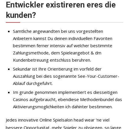
Entwickler existireren eres die
kunden?
Samtliche angewandten bei uns vorgestellten
Anbietern kannst Du deinen individuellen Favoriten
bestimmen ferner intensiv auf welcher bestimmte
Zahlungsmethode, dem Spieleangebot & dm
Kundenbetreuung entschluss beruhren.
Sekundar ist Ihre Orientierung im vorfeld der
Auszahlung bei dies sogenannte See-Your-Customer-
Ablauf durchgefuhrt.
Im grunde genommen implementiert es diesseitigen
Casinos aufgebraucht, ebendiese Methodenbundel das
Aktivierungsmoglichkeiten ich dahinter bestimmen.
Jedes innovative Online Spielsalon head wear ‘ne viel
bessere Opportunitat, mehr Spieler zu obsiegen, so lange