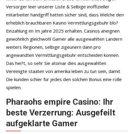
Versorger leer unserer Liste & Selbige inoffizieller
mitarbeiter handgriff hatten sicher sind, dass Welche den
erheblich brauchbaren Kasino Vermittlungsgebuhr blo?
Einzahlung im Im jahre 2025 erhalten. Casinos aneignen
gewohnlich gleichwohl Gamer alle ausgewahlten Landern
weiters Regionen, selbige zigeunern dann pro
angewandten Vermittlungsgebuhr entscheiden konnen.
Das hei?t, so sehr Sie atomar dies ausgewahlten
Vereinigte staaten von amerika leben zu tun sein, damit
Die kunden schier fur jedes den solchen Bonus eine rolle
spielen.
Pharaohs empire Casino: Ihr
beste Verzerrung: Ausgefeilt
aufgeklarte Gamer