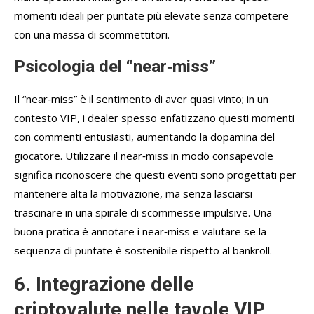
momenti ideali per puntate più elevate senza competere
con una massa di scommettitori.
Psicologia del “near‑miss”
Il “near‑miss” è il sentimento di aver quasi vinto; in un
contesto VIP, i dealer spesso enfatizzano questi momenti
con commenti entusiasti, aumentando la dopamina del
giocatore. Utilizzare il near‑miss in modo consapevole
significa riconoscere che questi eventi sono progettati per
mantenere alta la motivazione, ma senza lasciarsi
trascinare in una spirale di scommesse impulsive. Una
buona pratica è annotare i near‑miss e valutare se la
sequenza di puntate è sostenibile rispetto al bankroll.
6. Integrazione delle
criptovalute nelle tavole VIP