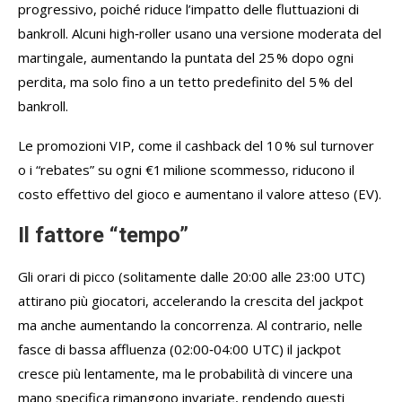
progressivo, poiché riduce l’impatto delle fluttuazioni di
bankroll. Alcuni high‑roller usano una versione moderata del
martingale, aumentando la puntata del 25 % dopo ogni
perdita, ma solo fino a un tetto predefinito del 5 % del
bankroll.
Le promozioni VIP, come il cashback del 10 % sul turnover
o i “rebates” su ogni €1 milione scommesso, riducono il
costo effettivo del gioco e aumentano il valore atteso (EV).
Il fattore “tempo”
Gli orari di picco (solitamente dalle 20:00 alle 23:00 UTC)
attirano più giocatori, accelerando la crescita del jackpot
ma anche aumentando la concorrenza. Al contrario, nelle
fasce di bassa affluenza (02:00‑04:00 UTC) il jackpot
cresce più lentamente, ma le probabilità di vincere una
mano specifica rimangono invariate, rendendo questi