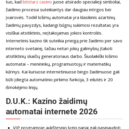
tuo, kad
bitstarz casino
juose atsirado specialieji simboliai,
žaidimo procesui suteikiantys dar daugiau intrigos bei
įvairovės. Todėl lošimų automatai yra klasikinis azartinių
žaidimų pavyzdys, kadangi būgnų sukimosi rezultatas yra
visiškai atsitiktinis, neįtakojamas jokios kontrolės.
Internetinis kazino tik suteikia prieigą prie žaidimo per savo
interneto svetainę, tačiau neturi jokių galimybių įtakoti
atsitiktinių skaičių generatoriaus darbo. Šiuolaikiški lošimo
automatai – menininkų, programuotojų ir matematikų
kūrinys. Kai kuriuose internetiniuose bingo žaidimuose gali
būti įdiegta automatinio pirkimo funkcija, 3 eilutės ir 20
išmokėjimo linijų.
D.U.K.: Kazino žaidimų
automatai internete 2026
VIP programoje aukštesnio lygio nariai gali pasinaudoti