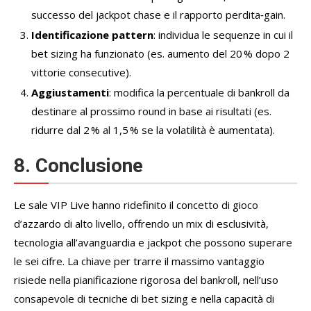
successo del jackpot chase e il rapporto perdita‑gain.
Identificazione pattern
: individua le sequenze in cui il
bet sizing ha funzionato (es. aumento del 20 % dopo 2
vittorie consecutive).
Aggiustamenti
: modifica la percentuale di bankroll da
destinare al prossimo round in base ai risultati (es.
ridurre dal 2 % al 1,5 % se la volatilità è aumentata).
8. Conclusione
Le sale VIP Live hanno ridefinito il concetto di gioco
d’azzardo di alto livello, offrendo un mix di esclusività,
tecnologia all’avanguardia e jackpot che possono superare
le sei cifre. La chiave per trarre il massimo vantaggio
risiede nella pianificazione rigorosa del bankroll, nell’uso
consapevole di tecniche di bet sizing e nella capacità di