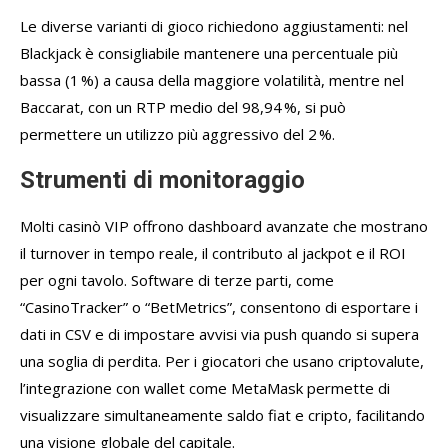
Le diverse varianti di gioco richiedono aggiustamenti: nel
Blackjack è consigliabile mantenere una percentuale più
bassa (1 %) a causa della maggiore volatilità, mentre nel
Baccarat, con un RTP medio del 98,94 %, si può
permettere un utilizzo più aggressivo del 2 %.
Strumenti di monitoraggio
Molti casinò VIP offrono dashboard avanzate che mostrano
il turnover in tempo reale, il contributo al jackpot e il ROI
per ogni tavolo. Software di terze parti, come
“CasinoTracker” o “BetMetrics”, consentono di esportare i
dati in CSV e di impostare avvisi via push quando si supera
una soglia di perdita. Per i giocatori che usano criptovalute,
l’integrazione con wallet come MetaMask permette di
visualizzare simultaneamente saldo fiat e cripto, facilitando
una visione globale del capitale.