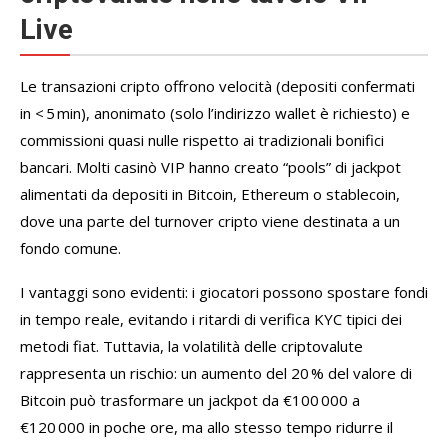
Live
Le transazioni cripto offrono velocità (depositi confermati
in < 5 min), anonimato (solo l’indirizzo wallet è richiesto) e
commissioni quasi nulle rispetto ai tradizionali bonifici
bancari. Molti casinò VIP hanno creato “pools” di jackpot
alimentati da depositi in Bitcoin, Ethereum o stablecoin,
dove una parte del turnover cripto viene destinata a un
fondo comune.
I vantaggi sono evidenti: i giocatori possono spostare fondi
in tempo reale, evitando i ritardi di verifica KYC tipici dei
metodi fiat. Tuttavia, la volatilità delle criptovalute
rappresenta un rischio: un aumento del 20 % del valore di
Bitcoin può trasformare un jackpot da €100 000 a
€120 000 in poche ore, ma allo stesso tempo ridurre il