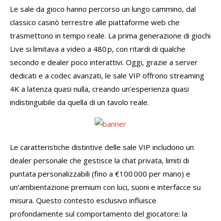
Le sale da gioco hanno percorso un lungo cammino, dal
classico casinò terrestre alle piattaforme web che
trasmettono in tempo reale. La prima generazione di giochi
Live si limitava a video a 480 p, con ritardi di qualche
secondo e dealer poco interattivi. Oggi, grazie a server
dedicati e a codec avanzati, le sale VIP offrono streaming
4K a latenza quasi nulla, creando un’esperienza quasi
indistinguibile da quella di un tavolo reale.
Le caratteristiche distintive delle sale VIP includono un
dealer personale che gestisce la chat privata, limiti di
puntata personalizzabili (fino a €100 000 per mano) e
un’ambientazione premium con luci, suoni e interfacce su
misura. Questo contesto esclusivo influisce
profondamente sul comportamento del giocatore: la