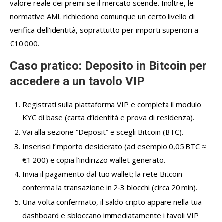
valore reale dei premi se il mercato scende. Inoltre, le
normative AML richiedono comunque un certo livello di
verifica dell’identità, soprattutto per importi superiori a
€10 000.
Caso pratico: Deposito in Bitcoin per
accedere a un tavolo VIP
Registrati sulla piattaforma VIP e completa il modulo
KYC di base (carta d’identità e prova di residenza).
Vai alla sezione “Deposit” e scegli Bitcoin (BTC).
Inserisci l’importo desiderato (ad esempio 0,05 BTC ≈
€1 200) e copia l’indirizzo wallet generato.
Invia il pagamento dal tuo wallet; la rete Bitcoin
conferma la transazione in 2‑3 blocchi (circa 20 min).
Una volta confermato, il saldo cripto appare nella tua
dashboard e sbloccano immediatamente i tavoli VIP