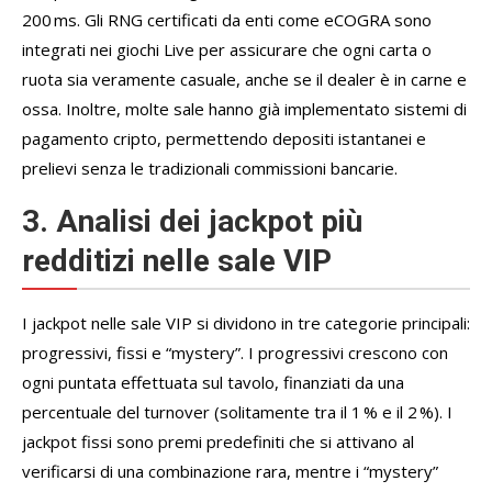
200 ms. Gli RNG certificati da enti come eCOGRA sono
integrati nei giochi Live per assicurare che ogni carta o
ruota sia veramente casuale, anche se il dealer è in carne e
ossa. Inoltre, molte sale hanno già implementato sistemi di
pagamento cripto, permettendo depositi istantanei e
prelievi senza le tradizionali commissioni bancarie.
3. Analisi dei jackpot più
redditizi nelle sale VIP
I jackpot nelle sale VIP si dividono in tre categorie principali:
progressivi, fissi e “mystery”. I progressivi crescono con
ogni puntata effettuata sul tavolo, finanziati da una
percentuale del turnover (solitamente tra il 1 % e il 2 %). I
jackpot fissi sono premi predefiniti che si attivano al
verificarsi di una combinazione rara, mentre i “mystery”