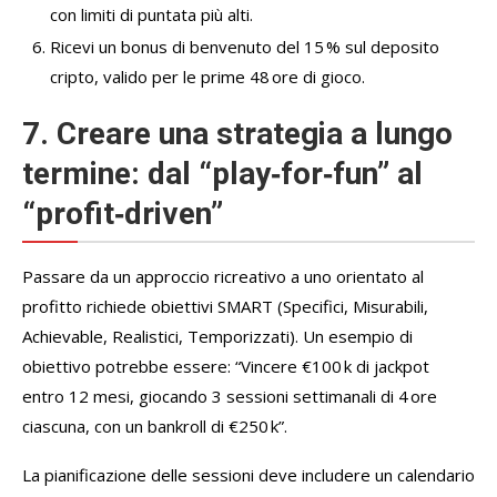
con limiti di puntata più alti.
Ricevi un bonus di benvenuto del 15 % sul deposito
cripto, valido per le prime 48 ore di gioco.
7. Creare una strategia a lungo
termine: dal “play‑for‑fun” al
“profit‑driven”
Passare da un approccio ricreativo a uno orientato al
profitto richiede obiettivi SMART (Specifici, Misurabili,
Achievable, Realistici, Temporizzati). Un esempio di
obiettivo potrebbe essere: “Vincere €100 k di jackpot
entro 12 mesi, giocando 3 sessioni settimanali di 4 ore
ciascuna, con un bankroll di €250 k”.
La pianificazione delle sessioni deve includere un calendario