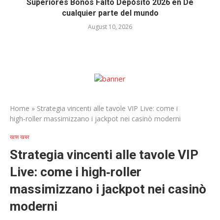
Superiores Bonos Falto Depósito 2026 en De
cualquier parte del mundo
August 10, 2026
Home
»
Strategia vincenti alle tavole VIP Live: come i
high‑roller massimizzano i jackpot nei casinò moderni
खास खबर
Strategia vincenti alle tavole VIP
Live: come i high‑roller
massimizzano i jackpot nei casinò
moderni