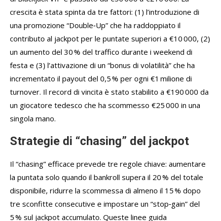
crescita è stata spinta da tre fattori: (1) l’introduzione di
una promozione “Double‑Up” che ha raddoppiato il
contributo al jackpot per le puntate superiori a €10 000, (2)
un aumento del 30 % del traffico durante i weekend di
festa e (3) l’attivazione di un “bonus di volatilità” che ha
incrementato il payout del 0,5 % per ogni €1 milione di
turnover. Il record di vincita è stato stabilito a €190 000 da
un giocatore tedesco che ha scommesso €25 000 in una
singola mano.
Strategie di “chasing” del jackpot
Il “chasing” efficace prevede tre regole chiave: aumentare
la puntata solo quando il bankroll supera il 20 % del totale
disponibile, ridurre la scommessa di almeno il 15 % dopo
tre sconfitte consecutive e impostare un “stop‑gain” del
5 % sul jackpot accumulato. Queste linee guida