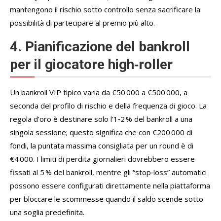
mantengono il rischio sotto controllo senza sacrificare la
possibilità di partecipare al premio più alto.
4. Pianificazione del bankroll
per il giocatore high‑roller
Un bankroll VIP tipico varia da €50 000 a €500 000, a
seconda del profilo di rischio e della frequenza di gioco. La
regola d’oro è destinare solo l’1‑2 % del bankroll a una
singola sessione; questo significa che con €200 000 di
fondi, la puntata massima consigliata per un round è di
€4 000. I limiti di perdita giornalieri dovrebbero essere
fissati al 5 % del bankroll, mentre gli “stop‑loss” automatici
possono essere configurati direttamente nella piattaforma
per bloccare le scommesse quando il saldo scende sotto
una soglia predefinita.