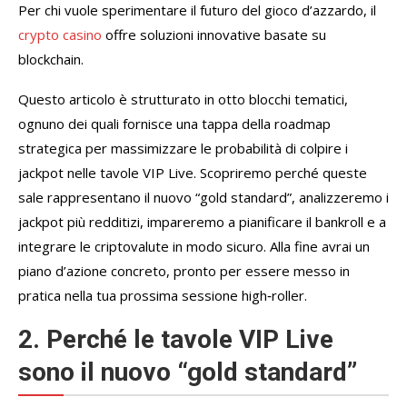
Per chi vuole sperimentare il futuro del gioco d’azzardo, il
crypto casino
offre soluzioni innovative basate su
blockchain.
Questo articolo è strutturato in otto blocchi tematici,
ognuno dei quali fornisce una tappa della roadmap
strategica per massimizzare le probabilità di colpire i
jackpot nelle tavole VIP Live. Scopriremo perché queste
sale rappresentano il nuovo “gold standard”, analizzeremo i
jackpot più redditizi, impareremo a pianificare il bankroll e a
integrare le criptovalute in modo sicuro. Alla fine avrai un
piano d’azione concreto, pronto per essere messo in
pratica nella tua prossima sessione high‑roller.
2. Perché le tavole VIP Live
sono il nuovo “gold standard”