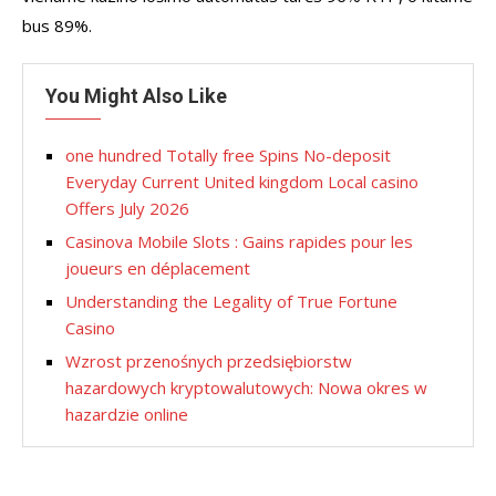
bus 89%.
You Might Also Like
one hundred Totally free Spins No-deposit
Everyday Current United kingdom Local casino
Offers July 2026
Casinova Mobile Slots : Gains rapides pour les
joueurs en déplacement
Understanding the Legality of True Fortune
Casino
Wzrost przenośnych przedsiębiorstw
hazardowych kryptowalutowych: Nowa okres w
hazardzie online