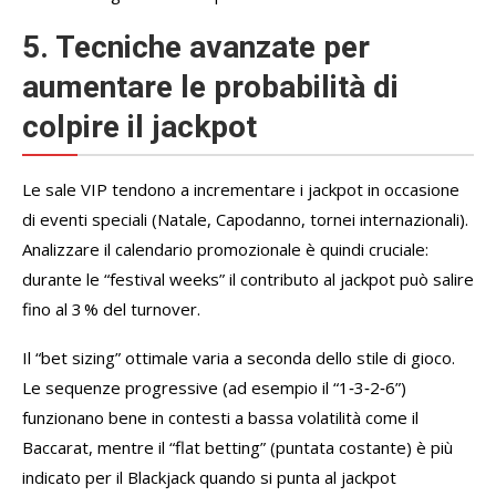
5. Tecniche avanzate per
aumentare le probabilità di
colpire il jackpot
Le sale VIP tendono a incrementare i jackpot in occasione
di eventi speciali (Natale, Capodanno, tornei internazionali).
Analizzare il calendario promozionale è quindi cruciale:
durante le “festival weeks” il contributo al jackpot può salire
fino al 3 % del turnover.
Il “bet sizing” ottimale varia a seconda dello stile di gioco.
Le sequenze progressive (ad esempio il “1‑3‑2‑6”)
funzionano bene in contesti a bassa volatilità come il
Baccarat, mentre il “flat betting” (puntata costante) è più
indicato per il Blackjack quando si punta al jackpot