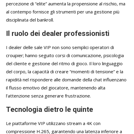
percezione di “elite” aumenta la propensione al rischio, ma
al contempo fornisce gli strumenti per una gestione più
disciplinata del bankroll.
Il ruolo dei dealer professionisti
I dealer delle sale VIP non sono semplici operatori di
croupier; hanno seguito corsi di comunicazione, psicologia
del cliente e gestione del ritmo di gioco. Il loro linguaggio
del corpo, la capacità di creare “momenti di tensione” e la
rapidità nel rispondere alle domande della chat influenzano
il flusso emotivo del giocatore, mantenendo alta
l’attenzione senza generare frustrazione.
Tecnologia dietro le quinte
Le piattaforme VIP utilizzano stream a 4K con
compressione H.265, garantendo una latenza inferiore a